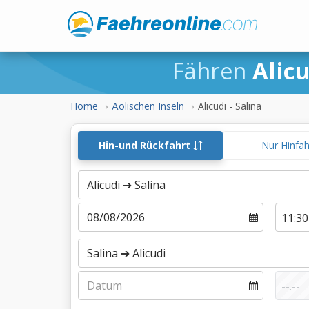
Fähren
Alicu
Home
Äolischen Inseln
Alicudi - Salina
Hin-und Rückfahrt
Nur Hinfa