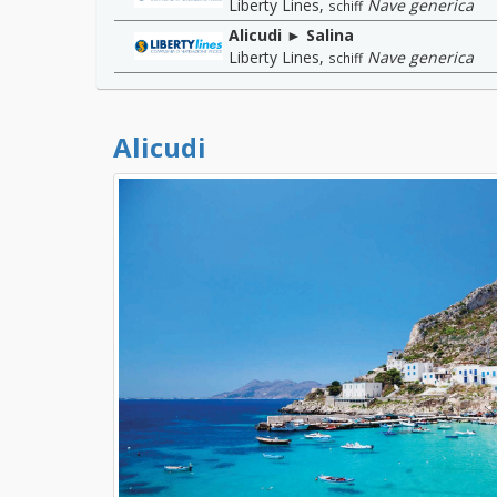
Liberty Lines
,
Nave generica
schiff
Alicudi ► Salina
Liberty Lines
,
Nave generica
schiff
Alicudi