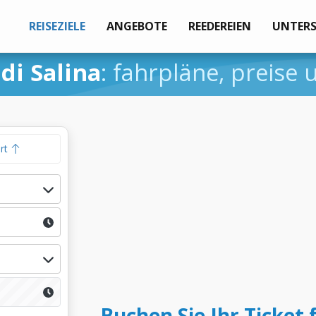
REISEZIELE
ANGEBOTE
REEDEREIEN
UNTER
di Salina
: fahrpläne, preise
hrt
Buchen Sie Ihr Ticket f