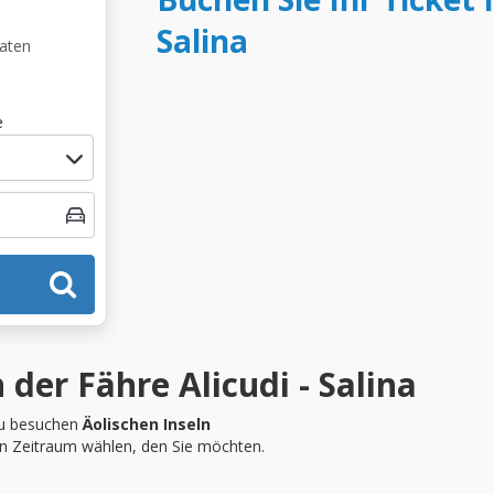
Salina
Daten
e
der Fähre Alicudi - Salina
u besuchen
Äolischen Inseln
en Zeitraum wählen, den Sie möchten.