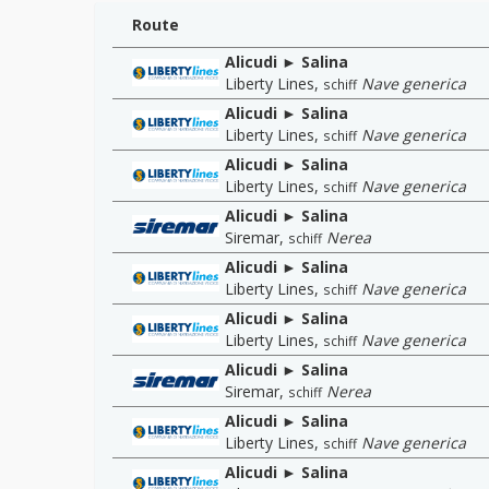
Route
Alicudi ► Salina
Liberty Lines
,
Nave generica
schiff
Alicudi ► Salina
Liberty Lines
,
Nave generica
schiff
Alicudi ► Salina
Liberty Lines
,
Nave generica
schiff
Alicudi ► Salina
Siremar
,
Nerea
schiff
Alicudi ► Salina
Liberty Lines
,
Nave generica
schiff
Alicudi ► Salina
Liberty Lines
,
Nave generica
schiff
Alicudi ► Salina
Siremar
,
Nerea
schiff
Alicudi ► Salina
Liberty Lines
,
Nave generica
schiff
Alicudi ► Salina