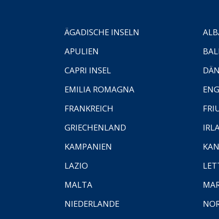
ÄGADISCHE INSELN
ALB
APULIEN
BAL
CAPRI INSEL
DÄ
EMILIA ROMAGNA
EN
FRANKREICH
FRI
GRIECHENLAND
IRL
KAMPANIEN
KAN
LAZIO
LET
MALTA
MA
NIEDERLANDE
NO