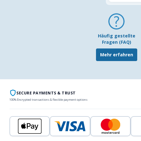
Häufig gestellte
Fragen (FAQ)
Mehr erfahren
SECURE PAYMENTS & TRUST
100% Encrypted transactions & flexible payment options