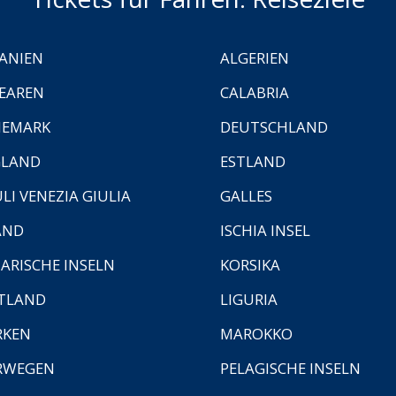
ANIEN
ALGERIEN
EAREN
CALABRIA
NEMARK
DEUTSCHLAND
GLAND
ESTLAND
ULI VENEZIA GIULIA
GALLES
AND
ISCHIA INSEL
ARISCHE INSELN
KORSIKA
TLAND
LIGURIA
RKEN
MAROKKO
RWEGEN
PELAGISCHE INSELN