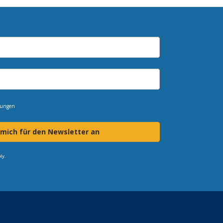
mungen
 mich für den Newsletter an
ly.