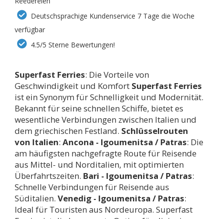
Reedereien
Deutschsprachige Kundenservice 7 Tage die Woche
verfügbar
4.5/5 Sterne Bewertungen!
Superfast Ferries
: Die Vorteile von
Geschwindigkeit und Komfort
Superfast Ferries
ist ein Synonym für Schnelligkeit und Modernität.
Bekannt für seine schnellen Schiffe, bietet es
wesentliche Verbindungen zwischen Italien und
dem griechischen Festland.
Schlüsselrouten
von Italien
:
Ancona - Igoumenitsa / Patras
: Die
am häufigsten nachgefragte Route für Reisende
aus Mittel- und Norditalien, mit optimierten
Überfahrtszeiten.
Bari - Igoumenitsa / Patras
:
Schnelle Verbindungen für Reisende aus
Süditalien.
Venedig - Igoumenitsa / Patras
:
Ideal für Touristen aus Nordeuropa. Superfast