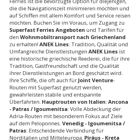
Ferries ist die bevorzugte Option für diejenigen,
die die Navigationszeit minimieren möchten und
auf Schiffen mit allem Komfort und Service reisen
möchten. Buchen Sie im Voraus, um Zugang zu
Superfast Ferries Angeboten
und Tarifen für
den
Wohnmobiltransport nach Griechenland
zu erhalten!
ANEK Lines
: Tradition, Qualität und
Umfangreiche Dienstleistungen
ANEK Lines
ist
eine historische griechische Reederei, die für ihre
Tradition, Gastfreundschaft und die Qualität
ihrer Dienstleistungen an Bord geschätzt wird.
Ihre Schiffe, die oft auch für
Joint Venture
-
Routen mit Superfast genutzt werden,
gewährleisten stabile und entspannte
Überfahrten.
Hauptrouten von Italien
:
Ancona
- Patras / Igoumenitsa
: Volle Abdeckung der
Adria-Routen mit besonderem Fokus auf Ziele
auf dem Peloponnes.
Venedig - Igoumenitsa /
Patras
: Entscheidende Verbindung für
Norditalien und Mitteleuropa.
Piräus - Kreta