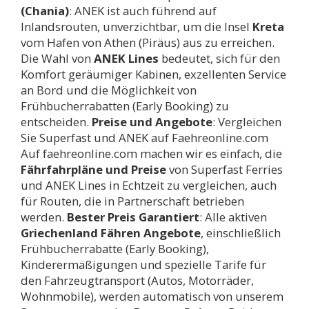
(Chania)
: ANEK ist auch führend auf
Inlandsrouten, unverzichtbar, um die Insel
Kreta
vom Hafen von Athen (Piräus) aus zu erreichen.
Die Wahl von
ANEK Lines
bedeutet, sich für den
Komfort geräumiger Kabinen, exzellenten Service
an Bord und die Möglichkeit von
Frühbucherrabatten (Early Booking) zu
entscheiden.
Preise und Angebote
: Vergleichen
Sie Superfast und ANEK auf Faehreonline.com
Auf faehreonline.com machen wir es einfach, die
Fährfahrpläne und Preise
von Superfast Ferries
und ANEK Lines in Echtzeit zu vergleichen, auch
für Routen, die in Partnerschaft betrieben
werden.
Bester Preis Garantiert
: Alle aktiven
Griechenland Fähren Angebote
, einschließlich
Frühbucherrabatte (Early Booking),
Kinderermäßigungen und spezielle Tarife für
den Fahrzeugtransport (Autos, Motorräder,
Wohnmobile), werden automatisch von unserem