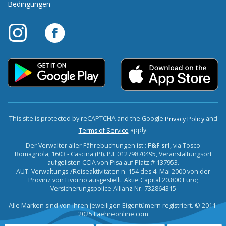
Bedingungen
This site is protected by reCAPTCHA and the Google
and
Privacy Policy
apply.
Terms of Service
Der Verwalter aller Fährebuchungen ist::
F&F srl
, via Tosco
Romagnola, 1603 - Cascina (PI). P.I. 01279870495, Veranstaltungsort
aufgelisten CCIA von Pisa auf Platz # 137953.
AUT. Verwaltungs-/Reiseaktivitäten n. 154 des 4. Mai 2000 von der
Provinz von Livorno ausgestellt. Aktie Capital 20.800 Euro;
Versicherungspolice Allianz Nr. 732864315
Alle Marken sind von ihren jeweiligen Eigentümern registriert. © 2011-
2025 Faehreonline.com