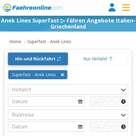
Fähr
Anek Lines Superfast ▷ Fähren Angebote Italien-
Griechenland
Home
Superfast - Anek Lines
Hin-und Rückfahrt
Nur Hinfahrt
Superfast - Anek Lines