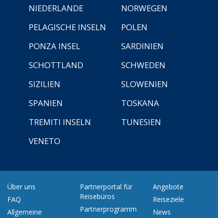
NIEDERLANDE
NORWEGEN
PELAGISCHE INSELN
POLEN
PONZA INSEL
SARDINIEN
SCHOTTLAND
SCHWEDEN
SIZILIEN
SLOWENIEN
SPANIEN
TOSKANA
TREMITI INSELN
TUNESIEN
VENETO
Über uns
Partnerportal für
Angebote
Reisebüros
FAQ
Reiseziele
Partnerprogramm
Allgemeine
News