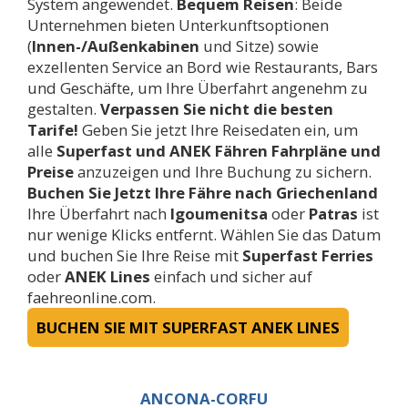
System angewendet.
Bequem Reisen
: Beide
Unternehmen bieten Unterkunftsoptionen
(
Innen-/Außenkabinen
und Sitze) sowie
exzellenten Service an Bord wie Restaurants, Bars
und Geschäfte, um Ihre Überfahrt angenehm zu
gestalten.
Verpassen Sie nicht die besten
Tarife!
Geben Sie jetzt Ihre Reisedaten ein, um
alle
Superfast und ANEK Fähren Fahrpläne und
Preise
anzuzeigen und Ihre Buchung zu sichern.
Buchen Sie Jetzt Ihre Fähre nach Griechenland
Ihre Überfahrt nach
Igoumenitsa
oder
Patras
ist
nur wenige Klicks entfernt. Wählen Sie das Datum
und buchen Sie Ihre Reise mit
Superfast Ferries
oder
ANEK Lines
einfach und sicher auf
faehreonline.com.
BUCHEN SIE MIT SUPERFAST ANEK LINES
ANCONA-CORFU