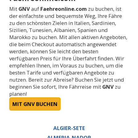
Mit
GNV
auf
Faehreonline.com
zu buchen, ist
der einfachste und bequemste Weg, Ihre Fähre
zu den schönsten Zielen in Italien, Sardinien,
Sizilien, Tunesien, Albanien, Spanien und
Marokko zu buchen. Mit allen aktiven Angeboten,
die beim Checkout automatisch angewendet
werden, können Sie leicht den besten
verfügbaren Preis für Ihre Überfahrt finden. Wir
empfehlen Ihnen, im Voraus zu buchen, um die
besten Tarife und verfügbaren Angebote zu
nutzen. Bereit zur Abreise? Buchen Sie jetzt und
beginnen Sie sofort, Ihre Fährreise mit
GNV
zu
planen!
MIT GNV BUCHEN
ALGIER-SETE
ALMERIA-NADOR