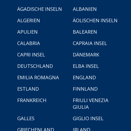
ÄGADISCHE INSELN
ALBANIEN
ALGERIEN
ÄOLISCHEN INSELN
APULIEN
BALEAREN
CALABRIA
CAPRAIA INSEL
CAPRI INSEL
DÄNEMARK
DEUTSCHLAND
ELBA INSEL
EMILIA ROMAGNA
ENGLAND
ESTLAND
FINNLAND
FRANKREICH
FRIULI VENEZIA
GIULIA
GALLES
GIGLIO INSEL
GRIECHENLAND
IRLAND