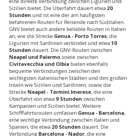
eine direkte Verbindung zwischen Ligurien und
Sizilien bietet. Die Überfahrt dauert etwa
20
Stunden
und ist eine der am häufigsten
befahrenen Routen für Reisende nach Süditalien.
GNV bietet auch andere beliebte Routen in Italien
an, wie die Strecke
Genua - Porto Torres
, die
Ligurien mit Sardinien verbindet und etwa
10
Stunden
dauert. Die GNV-Routen zwischen
Neapel und Palermo
sowie zwischen
Civitavecchia und Olbia
bieten ebenfalls
bequeme Verbindungen zwischen den
wichtigsten italienischen Städten und den großen
Inseln wie Sizilien und Sardinien, sowie die
Strecke
Neapel - Termini Imerese
, die eine
Überfahrt von etwa
9 Stunden
zwischen
Kampanien und Sizilien bietet. Weitere
Schifffahrtsrouten umfassen
Genua - Barcelona
,
eine wichtige Verbindung zwischen Italien und
Spanien, die etwa
20 Stunden
dauert. Die
Verbindung
Barcelona - Nador
, die eine