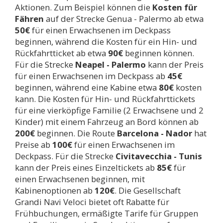
Aktionen. Zum Beispiel können die
Kosten für
Fähren
auf der Strecke Genua - Palermo ab etwa
50€
für einen Erwachsenen im Deckpass
beginnen, während die Kosten für ein Hin- und
Rückfahrtticket ab etwa
90€
beginnen können.
Für die Strecke
Neapel - Palermo
kann der Preis
für einen Erwachsenen im Deckpass ab
45€
beginnen, während eine Kabine etwa
80€
kosten
kann. Die Kosten für Hin- und Rückfahrttickets
für eine vierköpfige Familie (2 Erwachsene und 2
Kinder) mit einem Fahrzeug an Bord können ab
200€
beginnen. Die Route
Barcelona - Nador
hat
Preise ab
100€
für einen Erwachsenen im
Deckpass. Für die Strecke
Civitavecchia - Tunis
kann der Preis eines Einzeltickets ab
85€
für
einen Erwachsenen beginnen, mit
Kabinenoptionen ab
120€
. Die Gesellschaft
Grandi Navi Veloci bietet oft Rabatte für
Frühbuchungen, ermäßigte Tarife für Gruppen