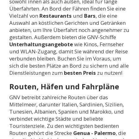
sowohl innen als auch außen, ideal für lange
Überfahrten. An Bord der Fähren finden Sie eine
Vielzahl von
Restaurants
und
Bars
, die eine
Auswahl an köstlichen Gerichten und Getränken
anbieten, um Ihre Überfahrt noch angenehmer zu
gestalten. Außerdem bieten die GNV-Schiffe
Unterhaltungsangebote
wie Kinos, Fernseher
und WLAN-Zugang, damit Sie während der Reise
verbunden bleiben. Buchen Sie im Voraus, um
sich die besten Plätze an Bord zu sichern und alle
Dienstleistungen zum
besten Preis
zu nutzen!
Routen, Häfen und Fahrpläne
GNV betreibt zahlreiche Routen über das
Mittelmeer, darunter Italien, Sardinien, Sizilien,
Tunesien, Albanien, Spanien und Marokko, und
verbindet wichtige Städte und beliebte
Touristenziele. Zu den wichtigsten bedienten
Routen gehört die Strecke
Genua - Palermo
, die