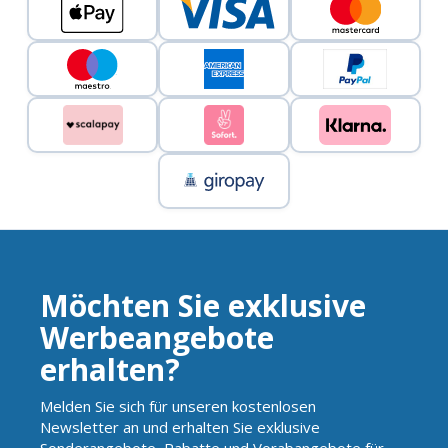
Möchten Sie exklusive
Werbeangebote
erhalten?
Melden Sie sich für unseren kostenlosen
Newsletter an und erhalten Sie exklusive
Sonderangebote, Rabatte und Vorabangebote für