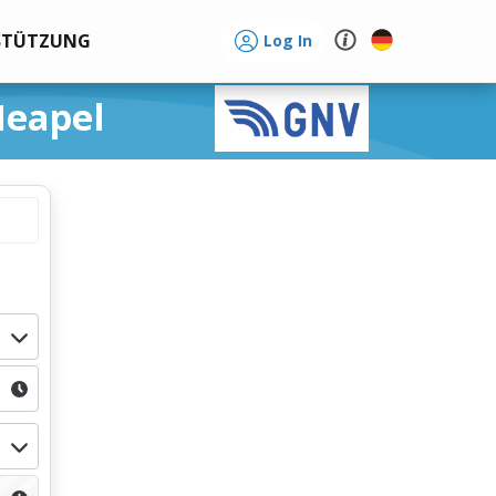
STÜTZUNG
Log In
Neapel