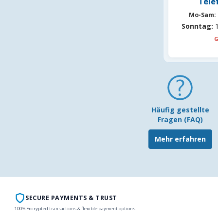
Tele
Mo-Sam:
Sonntag:
1
G
Häufig gestellte
Fragen (FAQ)
Mehr erfahren
SECURE PAYMENTS & TRUST
100% Encrypted transactions & flexible payment options