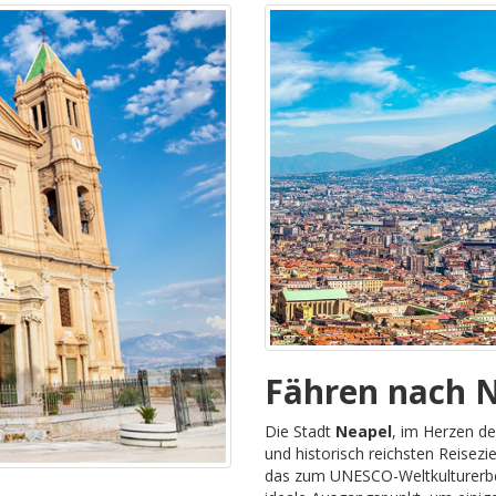
Fähren nach 
Die Stadt
Neapel
, im Herzen de
und historisch reichsten Reisezie
das zum UNESCO-Weltkulturerbe 