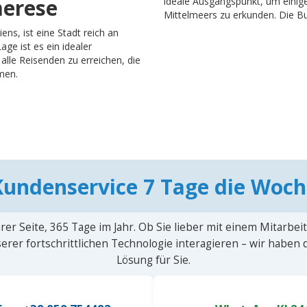
merese
ideale Ausgangspunkt, um einig
Mittelmeers zu erkunden. Die Bu
iens, ist eine Stadt reich an
ge ist es ein idealer
 alle Reisenden zu erreichen, die
men.
Kundenservice 7 Tage die Woch
rer Seite, 365 Tage im Jahr. Ob Sie lieber mit einem Mitarbei
erer fortschrittlichen Technologie interagieren – wir haben
Lösung für Sie.