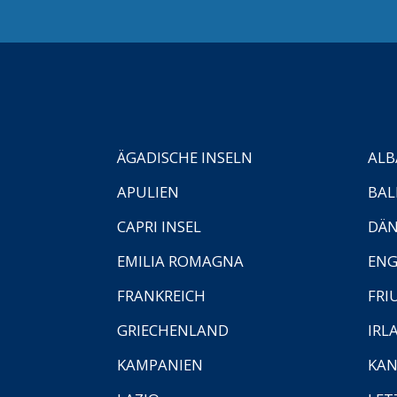
ÄGADISCHE INSELN
ALB
APULIEN
BAL
CAPRI INSEL
DÄ
EMILIA ROMAGNA
EN
FRANKREICH
FRI
GRIECHENLAND
IRL
KAMPANIEN
KAN