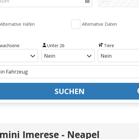
Alternative Häfen
Alternative Daten
rwachsene
Unter 26
Tiere
SUCHEN
rmini Imerese - Neapel