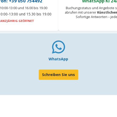
fon: +39 050 754492
WhatsApp KI 24
10:00-13:00 und 16.00 bis 19.00
Buchungsstatus und Angebote s
abrufen mit unserer
Künstlichen
0:00-13:00 und 15.30 bis 19.00
Sofortige Antworten – jed
ANZJÄHRIG GEÖFFNET
WhatsApp
Schreiben Sie uns