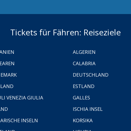
Tickets für Fähren: Reiseziele
ANIEN
ALGERIEN
EAREN
CALABRIA
NEMARK
DEUTSCHLAND
GLAND
ESTLAND
ULI VENEZIA GIULIA
GALLES
AND
ISCHIA INSEL
ARISCHE INSELN
KORSIKA