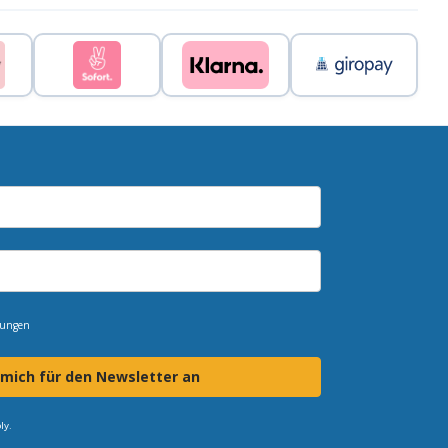
mungen
 mich für den Newsletter an
ly.