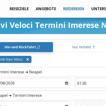
REISEZIELE
ANGEBOTE
REEDEREIEN
UNTER
vi Veloci Termini Imerese 
Hin-und Rückfahrt
Nur Hinfahrt
ndi Navi Veloci