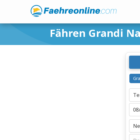
Fähren Grandi Na
Gra