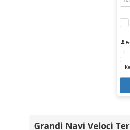
E
Grandi Navi Veloci Te