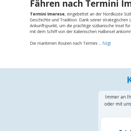
Fähren nach Termini I
Termini Imerese
, eingebettet an der Nordküste Sizil
Geschichte und Tradition. Dank seiner strategischen La
Ankunftspunkt, um die prächtige sizilianische Insel für
mit dem Schiff von der italienischen Halbinsel ankom
Die maritimen Routen nach Termini ...
folgt
Immer an Ih
oder mit uns