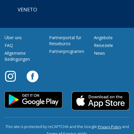
VENETO
Über uns
Partnerportal für
Angebote
Reisebüros
FAQ
Reiseziele
Partnerprogramm
Allgemeine
News
Bedingungen
This site is protected by reCAPTCHA and the Google
and
Privacy Policy
apply.
Terms of Service