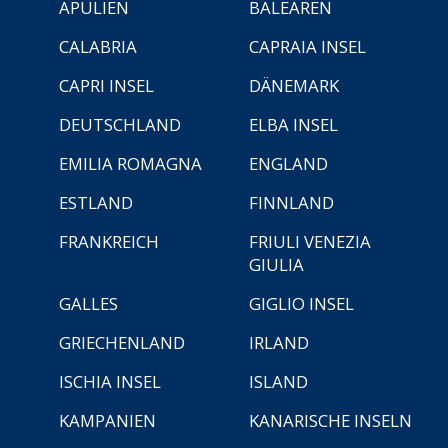
APULIEN
BALEAREN
CALABRIA
CAPRAIA INSEL
CAPRI INSEL
DÄNEMARK
DEUTSCHLAND
ELBA INSEL
EMILIA ROMAGNA
ENGLAND
ESTLAND
FINNLAND
FRANKREICH
FRIULI VENEZIA
GIULIA
GALLES
GIGLIO INSEL
GRIECHENLAND
IRLAND
ISCHIA INSEL
ISLAND
KAMPANIEN
KANARISCHE INSELN