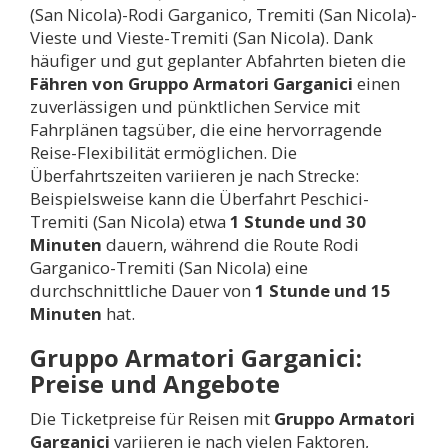
(San Nicola)-Rodi Garganico, Tremiti (San Nicola)-
Vieste und Vieste-Tremiti (San Nicola). Dank
häufiger und gut geplanter Abfahrten bieten die
Fähren von Gruppo Armatori Garganici
einen
zuverlässigen und pünktlichen Service mit
Fahrplänen tagsüber, die eine hervorragende
Reise-Flexibilität ermöglichen. Die
Überfahrtszeiten variieren je nach Strecke:
Beispielsweise kann die Überfahrt Peschici-
Tremiti (San Nicola) etwa
1 Stunde und 30
Minuten
dauern, während die Route Rodi
Garganico-Tremiti (San Nicola) eine
durchschnittliche Dauer von
1 Stunde und 15
Minuten
hat.
Gruppo Armatori Garganici:
Preise und Angebote
Die Ticketpreise für Reisen mit
Gruppo Armatori
Garganici
variieren je nach vielen Faktoren,