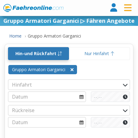
Fähr
Gruppo Armatori Garganici ▷ Fähren Angebote
Home
Gruppo Armatori Garganici
Hin-und Rückfahrt
Nur Hinfahrt
Gruppo Armatori Garganici