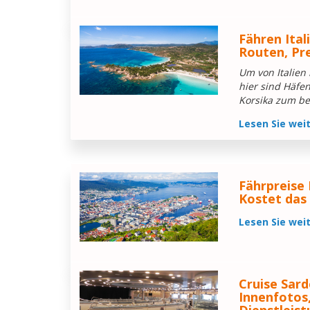
Fähren Ital
Routen, Pr
Um von Italien
hier sind Häfe
Korsika zum be
Lesen Sie wei
Fährpreise
Kostet das 
Lesen Sie wei
Cruise Sard
Innenfotos