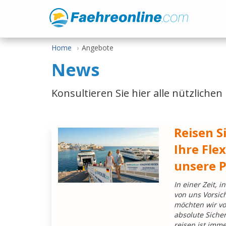
Home
Angebote
News
Konsultieren Sie hier alle nützlichen
Reisen S
Ihre Flex
unsere P
In einer Zeit, i
von uns Vorsich
möchten wir vo
absolute Siche
reisen ist imm