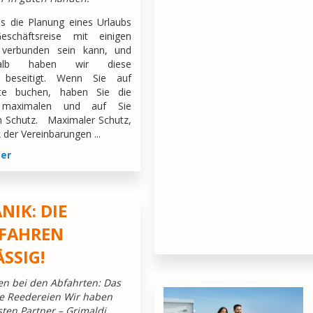
ss die Planung eines Urlaubs
schäftsreise mit einigen
n verbunden sein kann, und
alb haben wir diese
n beseitigt. Wenn Sie auf
te buchen, haben Sie die
 maximalen und auf Sie
n Schutz. Maximaler Schutz,
 der Vereinbarungen ...
ter
NIK: DIE
 FAHREN
SSIG!
n bei den Abfahrten: Das
e Reedereien Wir haben
sten Partner – Grimaldi