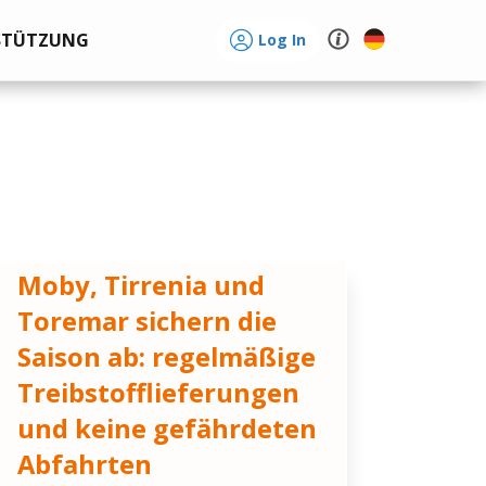
STÜTZUNG
Log In
Moby, Tirrenia und
Toremar sichern die
Saison ab: regelmäßige
Treibstofflieferungen
und keine gefährdeten
Abfahrten