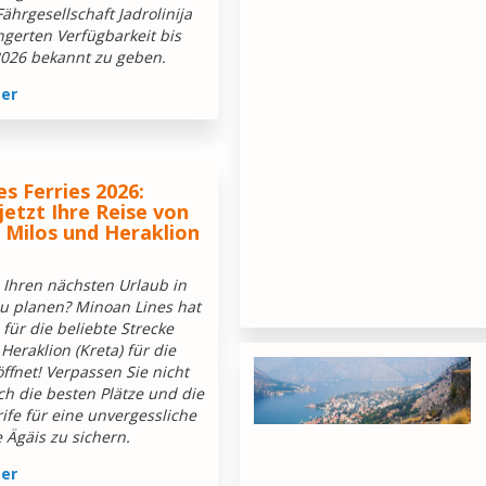
Fährgesellschaft Jadrolinija
ngerten Verfügbarkeit bis
026 bekannt zu geben.
ter
s Ferries 2026:
jetzt Ihre Reise von
 Milos und Heraklion
, Ihren nächsten Urlaub in
u planen? Minoan Lines hat
für die beliebte Strecke
 Heraklion (Kreta) für die
ffnet! Verpassen Sie nicht
ch die besten Plätze und die
ife für eine unvergessliche
 Ägäis zu sichern.
ter