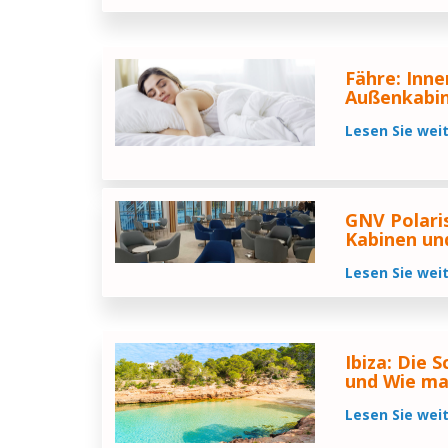
Fähre: Inne
Außenkabin
Lesen Sie wei
GNV Polari
Kabinen un
Lesen Sie wei
Ibiza: Die 
und Wie man
Lesen Sie wei