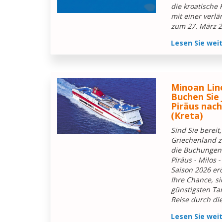
die kroatische 
mit einer verlä
zum 27. März 2
Lesen Sie wei
Minoan Line
Buchen Sie 
Piräus nach
(Kreta)
Sind Sie bereit
Griechenland z
die Buchungen 
Piräus - Milos -
Saison 2026 erö
Ihre Chance, si
günstigsten Tar
Reise durch die
Lesen Sie wei