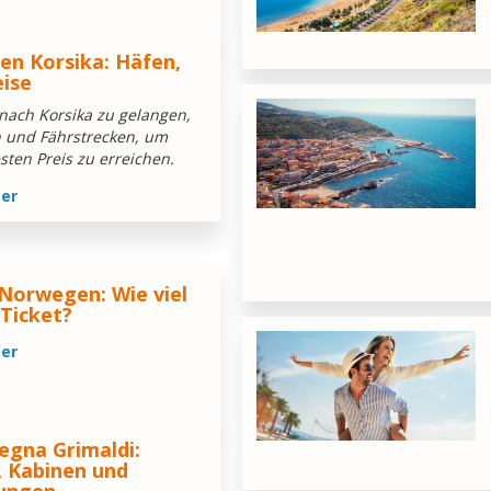
ien Korsika: Häfen,
eise
 nach Korsika zu gelangen,
n und Fährstrecken, um
sten Preis zu erreichen.
ter
 Norwegen: Wie viel
Ticket?
ter
egna Grimaldi:
, Kabinen und