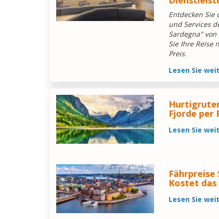
Dienstleis
Entdecken Sie 
und Services de
Sardegna" von 
Sie Ihre Reise
Preis.
Lesen Sie wei
Hurtigrute
Fjorde per 
Lesen Sie wei
Fährpreise 
Kostet das 
Lesen Sie wei