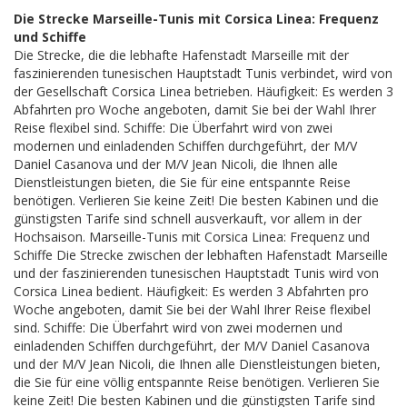
Die Strecke Marseille-Tunis mit Corsica Linea: Frequenz
und Schiffe
Die Strecke, die die lebhafte Hafenstadt Marseille mit der
faszinierenden tunesischen Hauptstadt Tunis verbindet, wird von
der Gesellschaft Corsica Linea betrieben. Häufigkeit: Es werden 3
Abfahrten pro Woche angeboten, damit Sie bei der Wahl Ihrer
Reise flexibel sind. Schiffe: Die Überfahrt wird von zwei
modernen und einladenden Schiffen durchgeführt, der M/V
Daniel Casanova und der M/V Jean Nicoli, die Ihnen alle
Dienstleistungen bieten, die Sie für eine entspannte Reise
benötigen. Verlieren Sie keine Zeit! Die besten Kabinen und die
günstigsten Tarife sind schnell ausverkauft, vor allem in der
Hochsaison. Marseille-Tunis mit Corsica Linea: Frequenz und
Schiffe Die Strecke zwischen der lebhaften Hafenstadt Marseille
und der faszinierenden tunesischen Hauptstadt Tunis wird von
Corsica Linea bedient. Häufigkeit: Es werden 3 Abfahrten pro
Woche angeboten, damit Sie bei der Wahl Ihrer Reise flexibel
sind. Schiffe: Die Überfahrt wird von zwei modernen und
einladenden Schiffen durchgeführt, der M/V Daniel Casanova
und der M/V Jean Nicoli, die Ihnen alle Dienstleistungen bieten,
die Sie für eine völlig entspannte Reise benötigen. Verlieren Sie
keine Zeit! Die besten Kabinen und die günstigsten Tarife sind