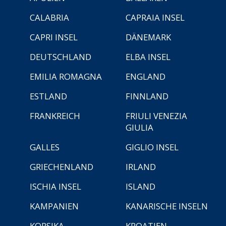
CALABRIA
CAPRAIA INSEL
CAPRI INSEL
DÄNEMARK
DEUTSCHLAND
ELBA INSEL
EMILIA ROMAGNA
ENGLAND
ESTLAND
FINNLAND
FRANKREICH
FRIULI VENEZIA
GIULIA
GALLES
GIGLIO INSEL
GRIECHENLAND
IRLAND
ISCHIA INSEL
ISLAND
KAMPANIEN
KANARISCHE INSELN
KORSIKA
KROATIEN