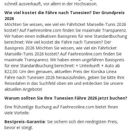
schnell ausverkauft, vor allem in der Hochsaison.
Wie viel kostet die Fähre nach Tunesien? Der Grundpreis
2026
Möchten Sie wissen, wie viel ein Fährticket Marseille-Tunis 2026
kostet? Auf Faehreonline.com finden Sie maximale Transparenz.
Wir haben einen indikativen Basispreis für eine Standardbuchung
berechnet: Wie viel kostet die Fähre nach Tunesien? Der
Basispreis 2026 Möchten Sie wissen, wie viel ein Fährticket
Marseille-Tunis 2026 kostet? Auf Faehreonline.com finden Sie
maximale Transparenz. Wir haben einen ungefähren Basispreis
für eine Standardbuchung berechnet: + Unterkunft + Auto ab
822,00. Um den genauen, aktuellen Preis der Korsika Linea
Fähre nach Tunesien 2026 herauszufinden, geben Sie bitte Ihre
Reisedaten in das Suchfeld oben ein und entdecken Sie unsere
aktuellen Angebote!
Warum sollten Sie Ihre Tunesien Fähre 2026 jetzt buchen?
Eine frühzeitige Buchung auf Faehreonline.com bietet Ihnen
viele Vorteile:
Bestpreis-Garantie
: Sie sichern sich den niedrigsten Preis,
bevor er steigt.