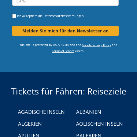
Ich akzeptiere die
Datenschutzbestimmungen
Melden Sie mich für den Newsletter an
This site is protected by reCAPTCHA and the
and
Google Privacy Policy
apply.
Terms of Service
Tickets für Fähren: Reiseziele
ÄGADISCHE INSELN
ALBANIEN
ALGERIEN
ÄOLISCHEN INSELN
APULIEN
BALEAREN