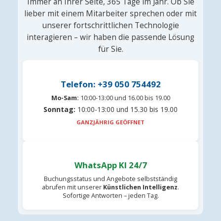
Immer an Ihrer Seite, 365 Tage im Jahr. Ob Sie
lieber mit einem Mitarbeiter sprechen oder mit
unserer fortschrittlichen Technologie
interagieren – wir haben die passende Lösung
für Sie.
Telefon: +39 050 754492
Mo-Sam:
10:00-13:00 und 16.00 bis 19.00
Sonntag:
10:00-13:00 und 15.30 bis 19.00
GANZJÄHRIG GEÖFFNET
WhatsApp KI 24/7
Buchungsstatus und Angebote selbstständig
abrufen mit unserer
Künstlichen Intelligenz
.
Sofortige Antworten – jeden Tag.