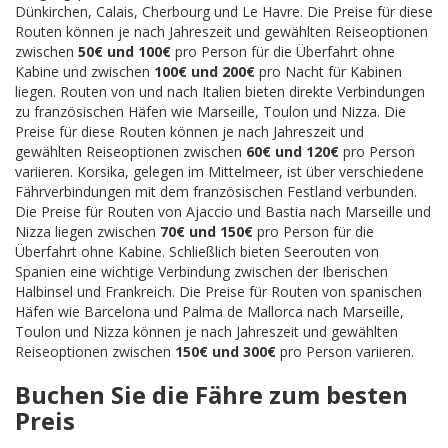
Dünkirchen, Calais, Cherbourg und Le Havre. Die Preise für diese
Routen können je nach Jahreszeit und gewählten Reiseoptionen
zwischen
50€ und 100€
pro Person für die Überfahrt ohne
Kabine und zwischen
100€ und 200€
pro Nacht für Kabinen
liegen. Routen von und nach Italien bieten direkte Verbindungen
zu französischen Häfen wie Marseille, Toulon und Nizza. Die
Preise für diese Routen können je nach Jahreszeit und
gewählten Reiseoptionen zwischen
60€ und 120€
pro Person
variieren. Korsika, gelegen im Mittelmeer, ist über verschiedene
Fährverbindungen mit dem französischen Festland verbunden.
Die Preise für Routen von Ajaccio und Bastia nach Marseille und
Nizza liegen zwischen
70€ und 150€
pro Person für die
Überfahrt ohne Kabine. Schließlich bieten Seerouten von
Spanien eine wichtige Verbindung zwischen der Iberischen
Halbinsel und Frankreich. Die Preise für Routen von spanischen
Häfen wie Barcelona und Palma de Mallorca nach Marseille,
Toulon und Nizza können je nach Jahreszeit und gewählten
Reiseoptionen zwischen
150€ und 300€
pro Person variieren.
Buchen Sie die Fähre zum besten
Preis