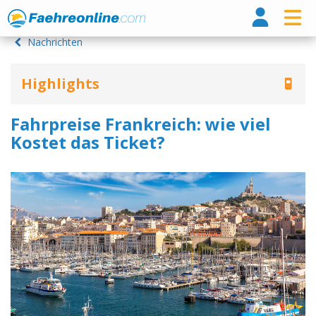
Fähr
Nachrichten
Highlights
Fahrpreise Frankreich: wie viel
Kostet das Ticket?