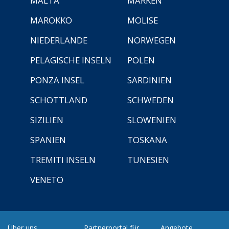
MALTA
MARKEN
MAROKKO
MOLISE
NIEDERLANDE
NORWEGEN
PELAGISCHE INSELN
POLEN
PONZA INSEL
SARDINIEN
SCHOTTLAND
SCHWEDEN
SIZILIEN
SLOWENIEN
SPANIEN
TOSKANA
TREMITI INSELN
TUNESIEN
VENETO
Über uns
Partnerportal für
Angebote