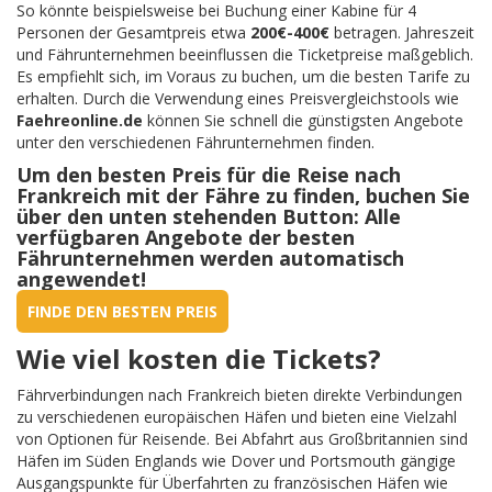
So könnte beispielsweise bei Buchung einer Kabine für 4
Personen der Gesamtpreis etwa
200€-400€
betragen. Jahreszeit
und Fährunternehmen beeinflussen die Ticketpreise maßgeblich.
Es empfiehlt sich, im Voraus zu buchen, um die besten Tarife zu
erhalten. Durch die Verwendung eines Preisvergleichstools wie
Faehreonline.de
können Sie schnell die günstigsten Angebote
unter den verschiedenen Fährunternehmen finden.
Um den besten Preis für die Reise nach
Frankreich mit der Fähre zu finden, buchen Sie
über den unten stehenden Button: Alle
verfügbaren Angebote der besten
Fährunternehmen werden automatisch
angewendet!
FINDE DEN BESTEN PREIS
Wie viel kosten die Tickets?
Fährverbindungen nach Frankreich bieten direkte Verbindungen
zu verschiedenen europäischen Häfen und bieten eine Vielzahl
von Optionen für Reisende. Bei Abfahrt aus Großbritannien sind
Häfen im Süden Englands wie Dover und Portsmouth gängige
Ausgangspunkte für Überfahrten zu französischen Häfen wie