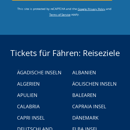
This site is protected by reCAPTCHA and the
and
Google Privacy Policy
apply.
Terms of Service
Tickets für Fähren: Reiseziele
ÄGADISCHE INSELN
ALBANIEN
ALGERIEN
ÄOLISCHEN INSELN
APULIEN
BALEAREN
CALABRIA
CAPRAIA INSEL
CAPRI INSEL
DÄNEMARK
DEUTSCHLAND
ELBA INSEL