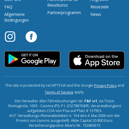
Reisebüros
FAQ
Reiseziele
Partnerprogramm
Allgemeine
News
Bedingungen
This site is protected by reCAPTCHA and the Google
and
Privacy Policy
apply.
Terms of Service
Der Verwalter aller Fährebuchungen ist::
F&F srl
, via Tosco
Romagnola, 1603 - Cascina (PI). P.I. 01279870495, Veranstaltungsort
aufgelisten CCIA von Pisa auf Platz # 137953.
AUT. Verwaltungs-/Reiseaktivitäten n. 154 des 4. Mai 2000 von der
Provinz von Livorno ausgestellt. Aktie Capital 20.800 Euro;
Versicherungspolice Allianz Nr. 732864315