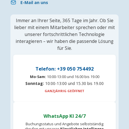
E-Mail an uns
Immer an Ihrer Seite, 365 Tage im Jahr. Ob Sie
lieber mit einem Mitarbeiter sprechen oder mit
unserer fortschrittlichen Technologie
interagieren – wir haben die passende Lösung
für Sie.
Telefon: +39 050 754492
Mo-Sam:
10:00-13:00 und 16.00 bis 19.00
Sonntag:
10:00-13:00 und 15.30 bis 19.00
GANZJÄHRIG GEÖFFNET
WhatsApp KI 24/7
Buchungsstatus und Angebote selbstständig
abrufen mit unserer
Künstlichen Intelligenz
.