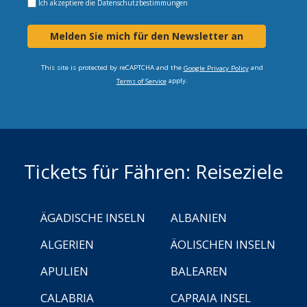
Ich akzeptiere die
Datenschutzbestimmungen
Melden Sie mich für den Newsletter an
This site is protected by reCAPTCHA and the
and
Google Privacy Policy
apply.
Terms of Service
Tickets für Fähren: Reiseziele
ÄGADISCHE INSELN
ALBANIEN
ALGERIEN
ÄOLISCHEN INSELN
APULIEN
BALEAREN
CALABRIA
CAPRAIA INSEL