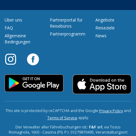
Über uns
Partnerportal für
Angebote
Reisebüros
FAQ
Reiseziele
Partnerprogramm
Allgemeine
News
Bedingungen
This site is protected by reCAPTCHA and the Google
and
Privacy Policy
apply.
Terms of Service
Der Verwalter aller Fährebuchungen ist::
F&F srl
, via Tosco
Romagnola, 1603 - Cascina (PI). P.I. 01279870495, Veranstaltungsort