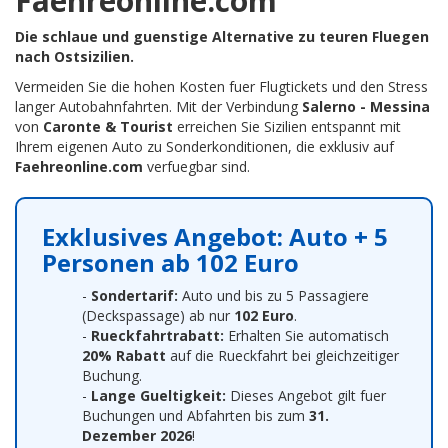
Faehreonline.com
Die schlaue und guenstige Alternative zu teuren Fluegen
nach Ostsizilien.
Vermeiden Sie die hohen Kosten fuer Flugtickets und den Stress
langer Autobahnfahrten. Mit der Verbindung
Salerno - Messina
von
Caronte & Tourist
erreichen Sie Sizilien entspannt mit
Ihrem eigenen Auto zu Sonderkonditionen, die exklusiv auf
Faehreonline.com
verfuegbar sind.
Exklusives Angebot: Auto + 5
Personen ab 102 Euro
-
Sondertarif:
Auto und bis zu 5 Passagiere
(Deckspassage) ab nur
102 Euro
.
-
Rueckfahrtrabatt:
Erhalten Sie automatisch
20% Rabatt
auf die Rueckfahrt bei gleichzeitiger
Buchung.
-
Lange Gueltigkeit:
Dieses Angebot gilt fuer
Buchungen und Abfahrten bis zum
31.
Dezember 2026
!