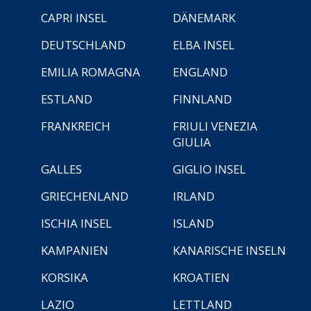
CAPRI INSEL
DÄNEMARK
DEUTSCHLAND
ELBA INSEL
EMILIA ROMAGNA
ENGLAND
ESTLAND
FINNLAND
FRANKREICH
FRIULI VENEZIA
GIULIA
GALLES
GIGLIO INSEL
GRIECHENLAND
IRLAND
ISCHIA INSEL
ISLAND
KAMPANIEN
KANARISCHE INSELN
KORSIKA
KROATIEN
LAZIO
LETTLAND