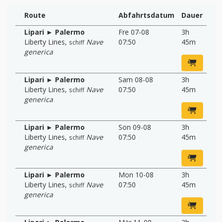
Route
Abfahrtsdatum
Dauer
Lipari ► Palermo
Fre 07-08
3h
Liberty Lines
,
Nave
07:50
45m
schiff
generica
Lipari ► Palermo
Sam 08-08
3h
Liberty Lines
,
Nave
07:50
45m
schiff
generica
Lipari ► Palermo
Son 09-08
3h
Liberty Lines
,
Nave
07:50
45m
schiff
generica
Lipari ► Palermo
Mon 10-08
3h
Liberty Lines
,
Nave
07:50
45m
schiff
generica