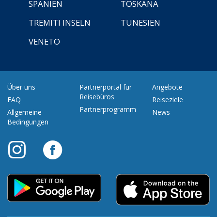
SPANIEN
TOSKANA
TREMITI INSELN
TUNESIEN
VENETO
Über uns
Partnerportal für
Angebote
Reisebüros
FAQ
Reiseziele
Partnerprogramm
Allgemeine
News
Bedingungen