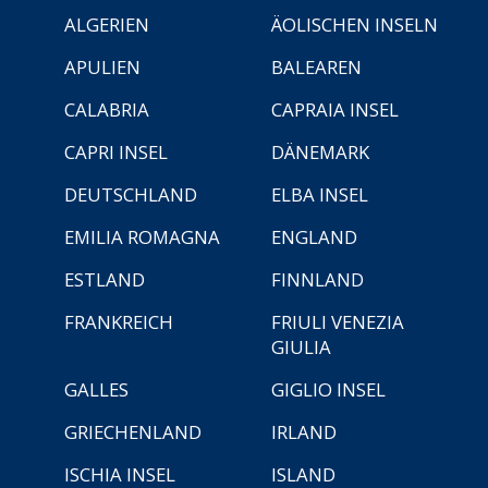
ALGERIEN
ÄOLISCHEN INSELN
APULIEN
BALEAREN
CALABRIA
CAPRAIA INSEL
CAPRI INSEL
DÄNEMARK
DEUTSCHLAND
ELBA INSEL
EMILIA ROMAGNA
ENGLAND
ESTLAND
FINNLAND
FRANKREICH
FRIULI VENEZIA
GIULIA
GALLES
GIGLIO INSEL
GRIECHENLAND
IRLAND
ISCHIA INSEL
ISLAND