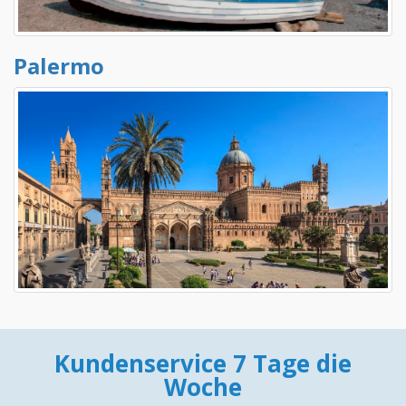
Palermo
Kundenservice 7 Tage die
Woche