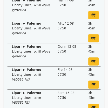
Lipari ► Palermo
Mär 11-08
3h
Liberty Lines
,
Nave
07:50
45m
schiff
generica
Lipari ► Palermo
Mitt 12-08
3h
Liberty Lines
,
Nave
07:50
45m
schiff
generica
Lipari ► Palermo
Donn 13-08
3h
Liberty Lines
,
Nave
07:50
45m
schiff
generica
Lipari ► Palermo
Fre 14-08
3h
Liberty Lines
,
07:50
45m
schiff
VESSEL TBA
Lipari ► Palermo
Sam 15-08
3h
Liberty Lines
,
07:50
45m
schiff
VESSEL TBA