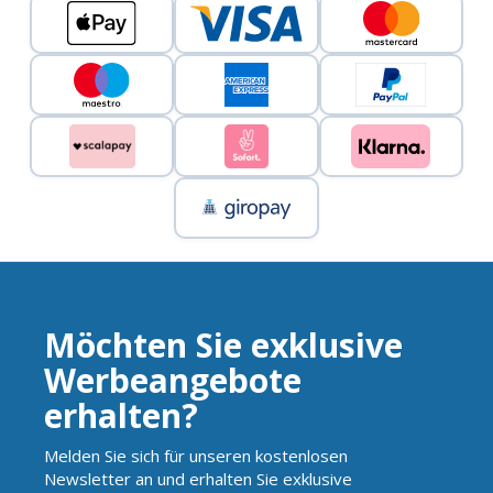
Möchten Sie exklusive
Werbeangebote
erhalten?
Melden Sie sich für unseren kostenlosen
Newsletter an und erhalten Sie exklusive