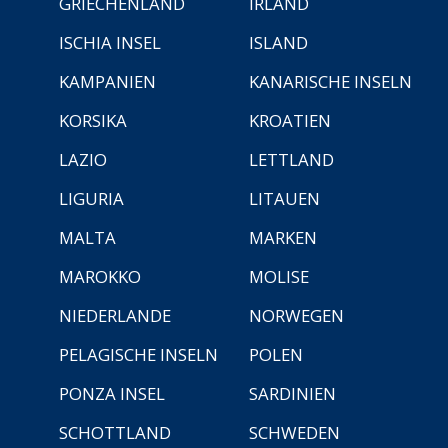
GRIECHENLAND
IRLAND
ISCHIA INSEL
ISLAND
KAMPANIEN
KANARISCHE INSELN
KORSIKA
KROATIEN
LAZIO
LETTLAND
LIGURIA
LITAUEN
MALTA
MARKEN
MAROKKO
MOLISE
NIEDERLANDE
NORWEGEN
PELAGISCHE INSELN
POLEN
PONZA INSEL
SARDINIEN
SCHOTTLAND
SCHWEDEN