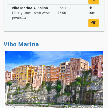
Vibo Marina ► Salina
Son 13-09
2h
Liberty Lines
,
Nave
16:00
40m
schiff
generica
Vibo Marina