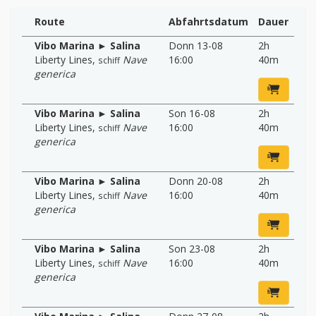
Route
Abfahrtsdatum
Dauer
Vibo Marina ► Salina
Donn 13-08
2h
Liberty Lines
,
Nave
16:00
40m
schiff
generica
Vibo Marina ► Salina
Son 16-08
2h
Liberty Lines
,
Nave
16:00
40m
schiff
generica
Vibo Marina ► Salina
Donn 20-08
2h
Liberty Lines
,
Nave
16:00
40m
schiff
generica
Vibo Marina ► Salina
Son 23-08
2h
Liberty Lines
,
Nave
16:00
40m
schiff
generica