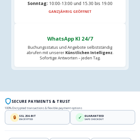
Sonntag:
10:00-13:00 und 15.30 bis 19.00
GANZJÄHRIG GEÖFFNET
WhatsApp KI 24/7
Buchungsstatus und Angebote selbstständig
abrufen mit unserer
Künstlichen Intelligenz
.
Sofortige Antworten – jeden Tag.
SECURE PAYMENTS & TRUST
100% Encrypted transactions & flexible payment options
SSL 256-BIT
GUARANTEED
🔒
✓
ENCRYPTED
SAFE CHECKOUT