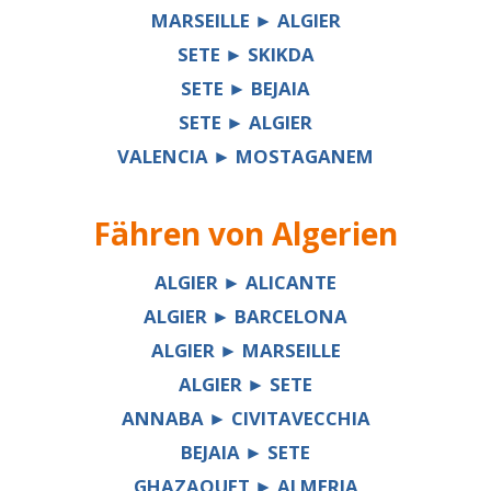
MARSEILLE ► ALGIER
SETE ► SKIKDA
SETE ► BEJAIA
SETE ► ALGIER
VALENCIA ► MOSTAGANEM
Fähren von
Algerien
ALGIER ► ALICANTE
ALGIER ► BARCELONA
ALGIER ► MARSEILLE
ALGIER ► SETE
ANNABA ► CIVITAVECCHIA
BEJAIA ► SETE
GHAZAOUET ► ALMERIA