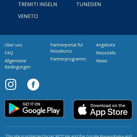
TREMITI INSELN
TUNESIEN
VENETO
Über uns
Partnerportal für
Angebote
Reisebüros
FAQ
Reiseziele
Partnerprogramm
Allgemeine
News
Bedingungen
This site is protected by reCAPTCHA and the Google
and
Privacy Policy