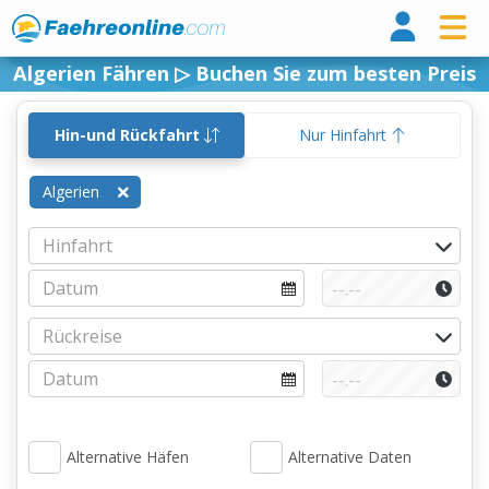
Fähr
Algerien Fähren ▷ Buchen Sie zum besten Preis
Hin-und Rückfahrt
Nur Hinfahrt
Algerien
Alternative Häfen
Alternative Daten