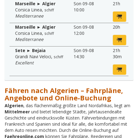
Marseille ► Algier
Son 09-08
21h
Corsica Linea
,
10:00
schiff
Mediterranee
Marseille ► Algier
Son 09-08
20h
Corsica Linea
,
12:00
schiff
Mediterranee
Sete ► Bejaia
Son 09-08
21h
Grandi Navi Veloci
,
14:30
30m
schiff
Excellent
Fähren nach Algerien – Fahrpläne,
Angebote und Online-Buchung
Algerien
, das flächenmäßig größte Land Nordafrikas, liegt am
Mittelmeer
und bietet lebendige Städte, jahrtausendealte
Geschichte und eindrucksvolle Küsten. Fährverbindungen mit
Frankreich und Spanien sind ideal für alle, die komfortabel mit
dem Auto reisen möchten. Durch die Online-Buchung auf
Faehreonline.com
können Sie Fahrpläne, Reedereien und