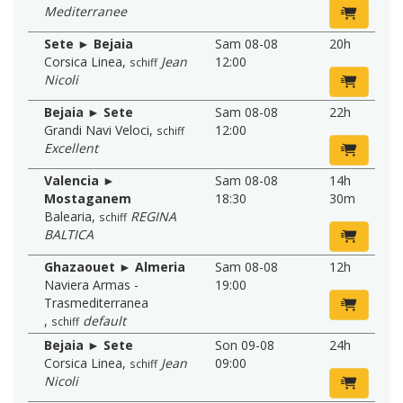
Mediterranee
Sete ► Bejaia
Sam 08-08
20h
Corsica Linea
,
Jean
12:00
schiff
Nicoli
Bejaia ► Sete
Sam 08-08
22h
Grandi Navi Veloci
,
12:00
schiff
Excellent
Valencia ►
Sam 08-08
14h
Mostaganem
18:30
30m
Balearia
,
REGINA
schiff
BALTICA
Ghazaouet ► Almeria
Sam 08-08
12h
Naviera Armas -
19:00
Trasmediterranea
,
default
schiff
Bejaia ► Sete
Son 09-08
24h
Corsica Linea
,
Jean
09:00
schiff
Nicoli