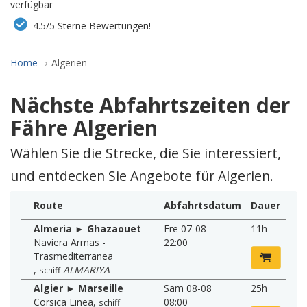
verfügbar
4.5/5 Sterne Bewertungen!
Home
Algerien
Nächste Abfahrtszeiten der
Fähre Algerien
Wählen Sie die Strecke, die Sie interessiert,
und entdecken Sie Angebote für Algerien.
Route
Abfahrtsdatum
Dauer
Almeria ► Ghazaouet
Fre 07-08
11h
Naviera Armas -
22:00
Trasmediterranea
,
ALMARIYA
schiff
Algier ► Marseille
Sam 08-08
25h
Corsica Linea
,
08:00
schiff