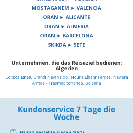
MOSTAGANEM ► VALENCIA
ORAN ► ALICANTE
ORAN ► ALMERIA
ORAN ► BARCELONA
SKIKDA ► SETE
Unternehmen, die das Reiseziel bedienen:
Algerien
Corsica Linea
,
Grandi Navi Veloci
,
Nouris Elbahr Ferries
,
Naviera
Armas - Trasmediterranea
,
Balearia
Kundenservice 7 Tage die
Woche
Häufig gestellte Fragen (FAQ)