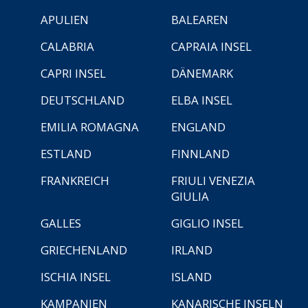
APULIEN
BALEAREN
CALABRIA
CAPRAIA INSEL
CAPRI INSEL
DÄNEMARK
DEUTSCHLAND
ELBA INSEL
EMILIA ROMAGNA
ENGLAND
ESTLAND
FINNLAND
FRANKREICH
FRIULI VENEZIA
GIULIA
GALLES
GIGLIO INSEL
GRIECHENLAND
IRLAND
ISCHIA INSEL
ISLAND
KAMPANIEN
KANARISCHE INSELN