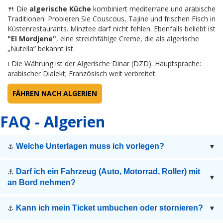
🍴 Die
algerische Küche
kombiniert mediterrane und arabische
Traditionen: Probieren Sie Couscous, Tajine und frischen Fisch in
Küstenrestaurants. Minztee darf nicht fehlen. Ebenfalls beliebt ist
"El Mordjene"
, eine streichfähige Creme, die als algerische
„Nutella“ bekannt ist.
ℹ Die Währung ist der Algerische Dinar (DZD). Hauptsprache:
arabischer Dialekt; Französisch weit verbreitet.
FÄHREN NACH ALGERIEN
FAQ - Algerien
Welche Unterlagen muss ich vorlegen?
⚓
▼
Darf ich ein Fahrzeug (Auto, Motorrad, Roller) mit
⚓
▼
an Bord nehmen?
Kann ich mein Ticket umbuchen oder stornieren?
⚓
▼