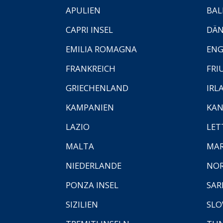
APULIEN
BAL
CAPRI INSEL
DÄ
EMILIA ROMAGNA
EN
FRANKREICH
FRI
GRIECHENLAND
IRL
KAMPANIEN
KAN
LAZIO
LET
MALTA
MA
NIEDERLANDE
NO
PONZA INSEL
SAR
SIZILIEN
SLO