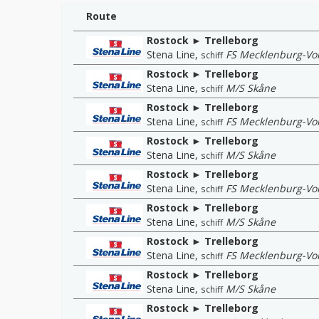
Route
Rostock ► Trelleborg
Stena Line
,
FS Mecklenburg-V
schiff
Rostock ► Trelleborg
Stena Line
,
M/S Skåne
schiff
Rostock ► Trelleborg
Stena Line
,
FS Mecklenburg-V
schiff
Rostock ► Trelleborg
Stena Line
,
M/S Skåne
schiff
Rostock ► Trelleborg
Stena Line
,
FS Mecklenburg-V
schiff
Rostock ► Trelleborg
Stena Line
,
M/S Skåne
schiff
Rostock ► Trelleborg
Stena Line
,
FS Mecklenburg-V
schiff
Rostock ► Trelleborg
Stena Line
,
M/S Skåne
schiff
Rostock ► Trelleborg