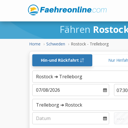
Fähren
Rostock
Home
Schweden
Rostock - Trelleborg
Hin-und Rückfahrt
Nur Hinfa