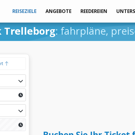
REISEZIELE
ANGEBOTE
REEDEREIEN
UNTER
 Trelleborg
: fahrpläne, pre
hrt
Buchen Sie Ihr Ticket 