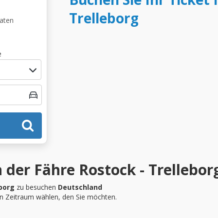
Trelleborg
Daten
e
 der Fähre Rostock - Trellebor
borg
zu besuchen
Deutschland
en Zeitraum wählen, den Sie möchten.