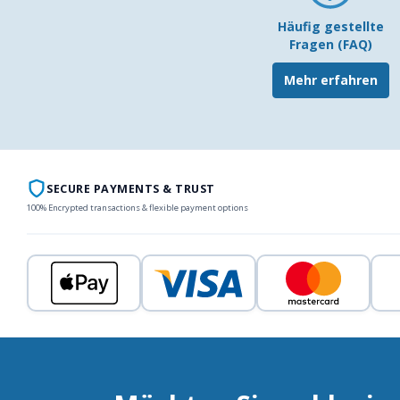
Häufig gestellte
Fragen (FAQ)
Mehr erfahren
SECURE PAYMENTS & TRUST
100% Encrypted transactions & flexible payment options