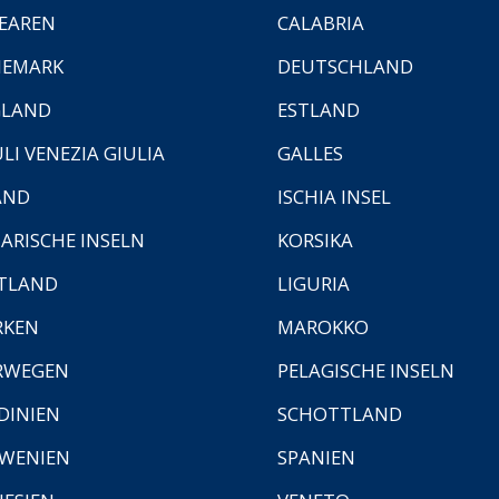
EAREN
CALABRIA
NEMARK
DEUTSCHLAND
GLAND
ESTLAND
ULI VENEZIA GIULIA
GALLES
AND
ISCHIA INSEL
ARISCHE INSELN
KORSIKA
TLAND
LIGURIA
RKEN
MAROKKO
RWEGEN
PELAGISCHE INSELN
DINIEN
SCHOTTLAND
WENIEN
SPANIEN