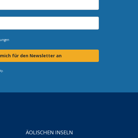
mungen
 mich für den Newsletter an
ly.
ÄOLISCHEN INSELN