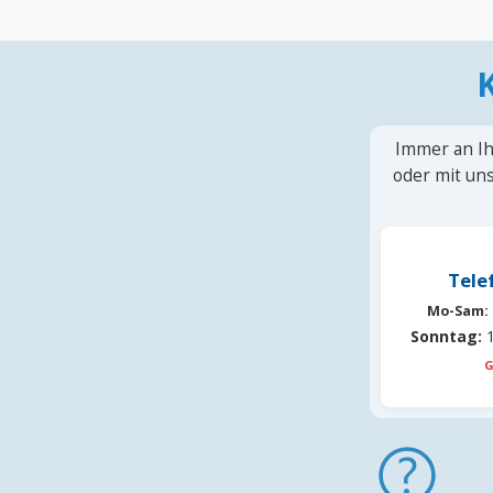
Immer an Ih
oder mit uns
Tele
Mo-Sam:
Sonntag:
1
G