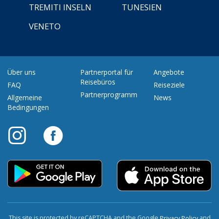
TREMITI INSELN
TUNESIEN
VENETO
Über uns
Partnerportal für
Angebote
Reisebüros
FAQ
Reiseziele
Partnerprogramm
Allgemeine
News
Bedingungen
This site is protected by reCAPTCHA and the Google
and
Privacy Policy