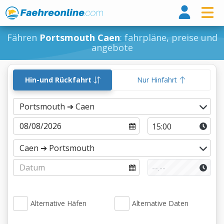
Fähr
Fähren
Portsmouth Caen
: fahrpläne, preise und
angebote
Hin-und Rückfahrt
Nur Hinfahrt
Alternative Häfen
Alternative Daten