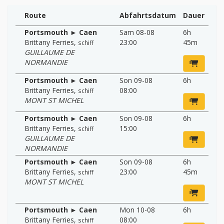
Route
Abfahrtsdatum
Dauer
Portsmouth ► Caen
Sam 08-08
6h
Brittany Ferries
,
23:00
45m
schiff
GUILLAUME DE
NORMANDIE
Portsmouth ► Caen
Son 09-08
6h
Brittany Ferries
,
08:00
schiff
MONT ST MICHEL
Portsmouth ► Caen
Son 09-08
6h
Brittany Ferries
,
15:00
schiff
GUILLAUME DE
NORMANDIE
Portsmouth ► Caen
Son 09-08
6h
Brittany Ferries
,
23:00
45m
schiff
MONT ST MICHEL
Portsmouth ► Caen
Mon 10-08
6h
Brittany Ferries
,
08:00
schiff