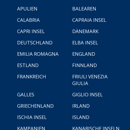
APULIEN
BALEAREN
CALABRIA
CAPRAIA INSEL
CAPRI INSEL
DÄNEMARK
DEUTSCHLAND
ELBA INSEL
EMILIA ROMAGNA
ENGLAND
ESTLAND
FINNLAND
FRANKREICH
FRIULI VENEZIA
GIULIA
GALLES
GIGLIO INSEL
GRIECHENLAND
IRLAND
ISCHIA INSEL
ISLAND
KAMPANIEN
KANARISCHE INSELN