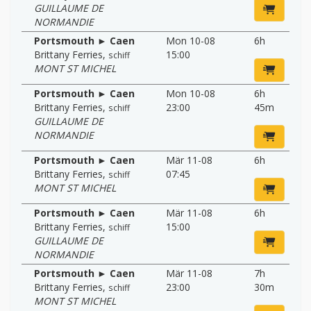
GUILLAUME DE
NORMANDIE
Portsmouth ► Caen
Mon 10-08
6h
Brittany Ferries
,
15:00
schiff
MONT ST MICHEL
Portsmouth ► Caen
Mon 10-08
6h
Brittany Ferries
,
23:00
45m
schiff
GUILLAUME DE
NORMANDIE
Portsmouth ► Caen
Mär 11-08
6h
Brittany Ferries
,
07:45
schiff
MONT ST MICHEL
Portsmouth ► Caen
Mär 11-08
6h
Brittany Ferries
,
15:00
schiff
GUILLAUME DE
NORMANDIE
Portsmouth ► Caen
Mär 11-08
7h
Brittany Ferries
,
23:00
30m
schiff
MONT ST MICHEL