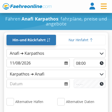
Fähr
Fähren
Anafi Karpathos
: fahrpläne, preise und
angebote
Hin-und Rückfahrt
Nur Hinfahrt
Alternative Häfen
Alternative Daten