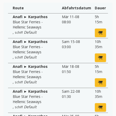
Route
Abfahrtsdatum
Dauer
Anafi ► Karpathos
Mär 11-08
5h
Blue Star Ferries -
08:00
15m
Hellenic Seaways
,
Default
schiff
Anafi ► Karpathos
Sam 15-08
10h
Blue Star Ferries -
03:00
35m
Hellenic Seaways
,
Default
schiff
Anafi ► Karpathos
Mär 18-08
5h
Blue Star Ferries -
01:50
15m
Hellenic Seaways
,
Default
schiff
Anafi ► Karpathos
Sam 22-08
10h
Blue Star Ferries -
01:30
35m
Hellenic Seaways
,
Default
schiff