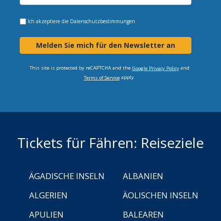
Ich akzeptiere die
Datenschutzbestimmungen
Melden Sie mich für den Newsletter an
This site is protected by reCAPTCHA and the
and
Google Privacy Policy
apply.
Terms of Service
Tickets für Fähren: Reiseziele
ÄGADISCHE INSELN
ALBANIEN
ALGERIEN
ÄOLISCHEN INSELN
APULIEN
BALEAREN