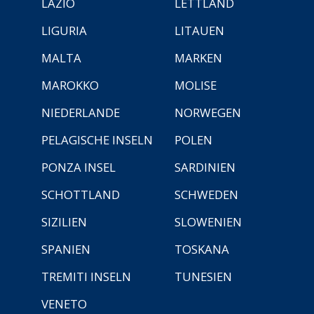
LAZIO
LETTLAND
LIGURIA
LITAUEN
MALTA
MARKEN
MAROKKO
MOLISE
NIEDERLANDE
NORWEGEN
PELAGISCHE INSELN
POLEN
PONZA INSEL
SARDINIEN
SCHOTTLAND
SCHWEDEN
SIZILIEN
SLOWENIEN
SPANIEN
TOSKANA
TREMITI INSELN
TUNESIEN
VENETO