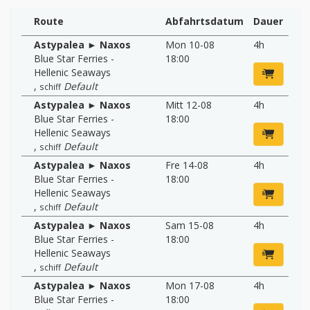
Route
Abfahrtsdatum
Dauer
Astypalea ► Naxos
Mon 10-08
4h
Blue Star Ferries -
18:00
Hellenic Seaways
,
Default
schiff
Astypalea ► Naxos
Mitt 12-08
4h
Blue Star Ferries -
18:00
Hellenic Seaways
,
Default
schiff
Astypalea ► Naxos
Fre 14-08
4h
Blue Star Ferries -
18:00
Hellenic Seaways
,
Default
schiff
Astypalea ► Naxos
Sam 15-08
4h
Blue Star Ferries -
18:00
Hellenic Seaways
,
Default
schiff
Astypalea ► Naxos
Mon 17-08
4h
Blue Star Ferries -
18:00