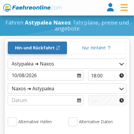
Fähr
Fähren
Astypalea Naxos
: fahrpläne, preise und
angebote
Hin-und Rückfahrt
Nur Hinfahrt
Alternative Häfen
Alternative Daten