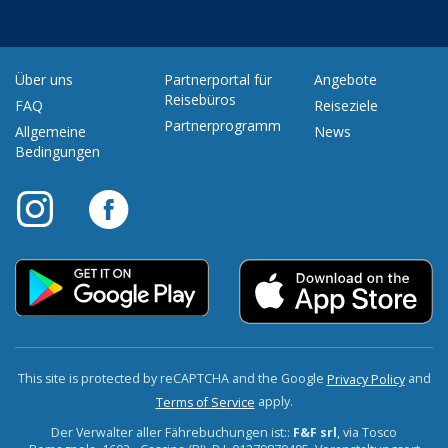
Über uns
Partnerportal für
Angebote
Reisebüros
FAQ
Reiseziele
Partnerprogramm
Allgemeine
News
Bedingungen
This site is protected by reCAPTCHA and the Google
and
Privacy Policy
apply.
Terms of Service
Der Verwalter aller Fährebuchungen ist::
F&F srl
, via Tosco