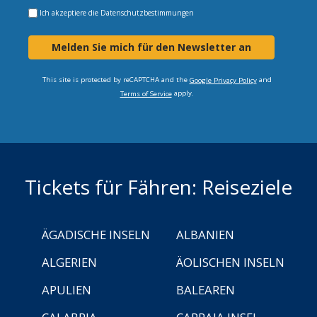
Ich akzeptiere die
Datenschutzbestimmungen
Melden Sie mich für den Newsletter an
This site is protected by reCAPTCHA and the
and
Google Privacy Policy
apply.
Terms of Service
Tickets für Fähren: Reiseziele
ÄGADISCHE INSELN
ALBANIEN
ALGERIEN
ÄOLISCHEN INSELN
APULIEN
BALEAREN