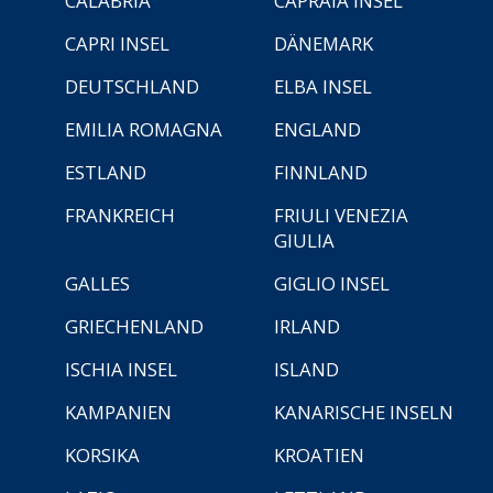
CALABRIA
CAPRAIA INSEL
CAPRI INSEL
DÄNEMARK
DEUTSCHLAND
ELBA INSEL
EMILIA ROMAGNA
ENGLAND
ESTLAND
FINNLAND
FRANKREICH
FRIULI VENEZIA
GIULIA
GALLES
GIGLIO INSEL
GRIECHENLAND
IRLAND
ISCHIA INSEL
ISLAND
KAMPANIEN
KANARISCHE INSELN
KORSIKA
KROATIEN