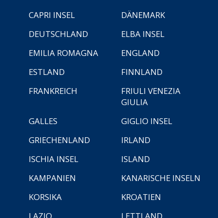
CAPRI INSEL
DÄNEMARK
DEUTSCHLAND
ELBA INSEL
EMILIA ROMAGNA
ENGLAND
ESTLAND
FINNLAND
FRANKREICH
FRIULI VENEZIA
GIULIA
GALLES
GIGLIO INSEL
GRIECHENLAND
IRLAND
ISCHIA INSEL
ISLAND
KAMPANIEN
KANARISCHE INSELN
KORSIKA
KROATIEN
LAZIO
LETTLAND