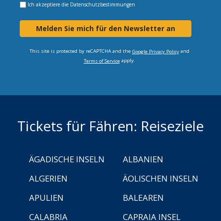
Ich akzeptiere die
Datenschutzbestimmungen
Melden Sie mich für den Newsletter an
This site is protected by reCAPTCHA and the
and
Google Privacy Policy
apply.
Terms of Service
Tickets für Fähren: Reiseziele
ÄGADISCHE INSELN
ALBANIEN
ALGERIEN
ÄOLISCHEN INSELN
APULIEN
BALEAREN
CALABRIA
CAPRAIA INSEL