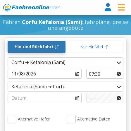
Fähr
Fähren
Corfu Kefalonia (Sami)
: fahrpläne, preise
und angebote
Hin-und Rückfahrt
Nur Hinfahrt
Alternative Häfen
Alternative Daten