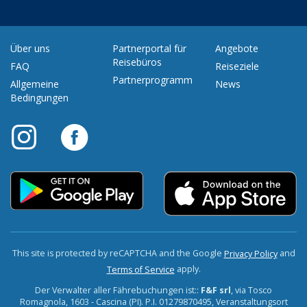
Über uns
Partnerportal für
Angebote
Reisebüros
FAQ
Reiseziele
Partnerprogramm
Allgemeine
News
Bedingungen
This site is protected by reCAPTCHA and the Google
and
Privacy Policy
apply.
Terms of Service
Der Verwalter aller Fährebuchungen ist::
F&F srl
, via Tosco
Romagnola, 1603 - Cascina (PI). P.I. 01279870495, Veranstaltungsort