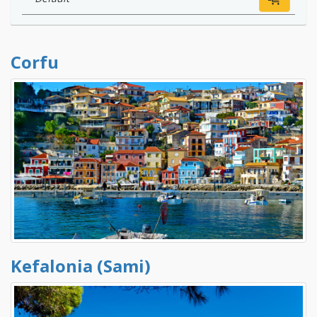
Corfu
Kefalonia (Sami)