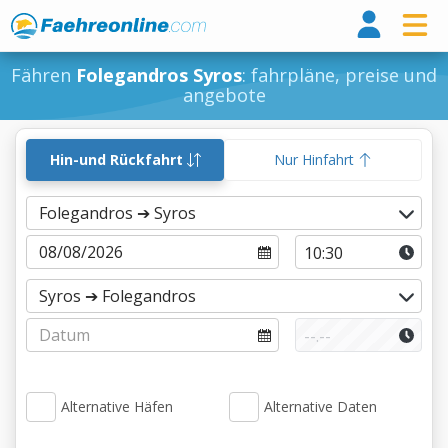
Fähr
Fähren
Folegandros Syros
: fahrpläne, preise und
angebote
Hin-und Rückfahrt
Nur Hinfahrt
Alternative Häfen
Alternative Daten