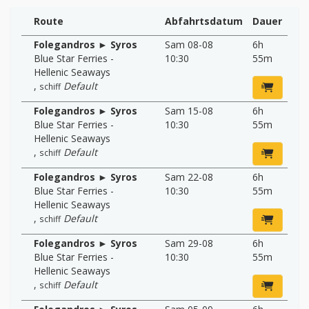
Route
Abfahrtsdatum
Dauer
Folegandros ► Syros
Sam 08-08
6h
Blue Star Ferries -
10:30
55m
Hellenic Seaways
,
Default
schiff
Folegandros ► Syros
Sam 15-08
6h
Blue Star Ferries -
10:30
55m
Hellenic Seaways
,
Default
schiff
Folegandros ► Syros
Sam 22-08
6h
Blue Star Ferries -
10:30
55m
Hellenic Seaways
,
Default
schiff
Folegandros ► Syros
Sam 29-08
6h
Blue Star Ferries -
10:30
55m
Hellenic Seaways
,
Default
schiff