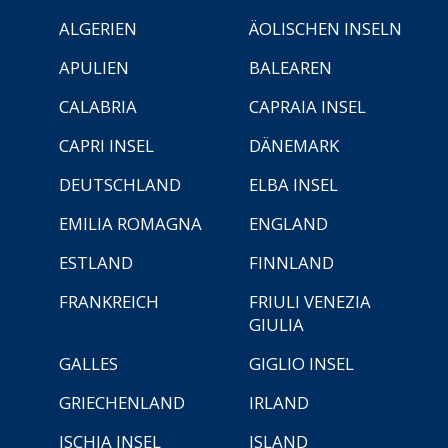
ALGERIEN
ÄOLISCHEN INSELN
APULIEN
BALEAREN
CALABRIA
CAPRAIA INSEL
CAPRI INSEL
DÄNEMARK
DEUTSCHLAND
ELBA INSEL
EMILIA ROMAGNA
ENGLAND
ESTLAND
FINNLAND
FRANKREICH
FRIULI VENEZIA
GIULIA
GALLES
GIGLIO INSEL
GRIECHENLAND
IRLAND
ISCHIA INSEL
ISLAND