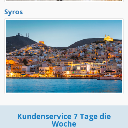
Syros
Kundenservice 7 Tage die
Woche