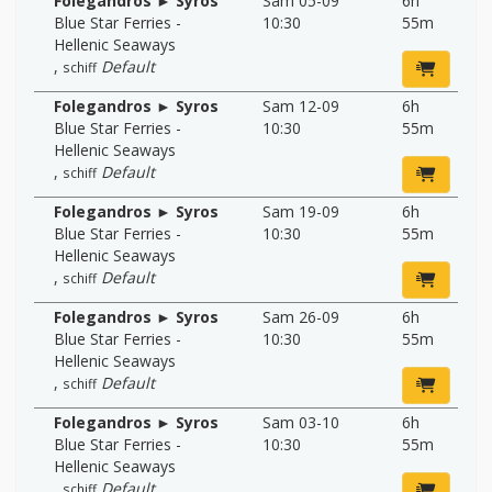
Folegandros ► Syros
Sam 05-09
6h
Blue Star Ferries -
10:30
55m
Hellenic Seaways
,
Default
schiff
Folegandros ► Syros
Sam 12-09
6h
Blue Star Ferries -
10:30
55m
Hellenic Seaways
,
Default
schiff
Folegandros ► Syros
Sam 19-09
6h
Blue Star Ferries -
10:30
55m
Hellenic Seaways
,
Default
schiff
Folegandros ► Syros
Sam 26-09
6h
Blue Star Ferries -
10:30
55m
Hellenic Seaways
,
Default
schiff
Folegandros ► Syros
Sam 03-10
6h
Blue Star Ferries -
10:30
55m
Hellenic Seaways
,
Default
schiff