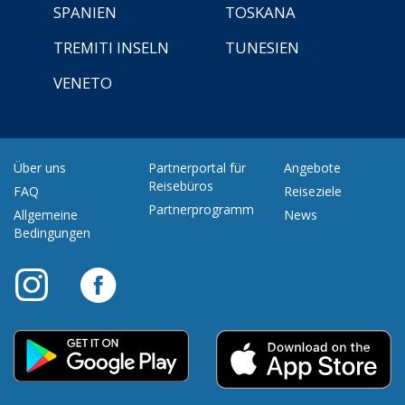
SPANIEN
TOSKANA
TREMITI INSELN
TUNESIEN
VENETO
Über uns
Partnerportal für
Angebote
Reisebüros
FAQ
Reiseziele
Partnerprogramm
Allgemeine
News
Bedingungen