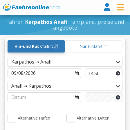
Fähr
Fähren
Karpathos Anafi
: fahrpläne, preise und
angebote
Hin-und Rückfahrt
Nur Hinfahrt
Alternative Häfen
Alternative Daten