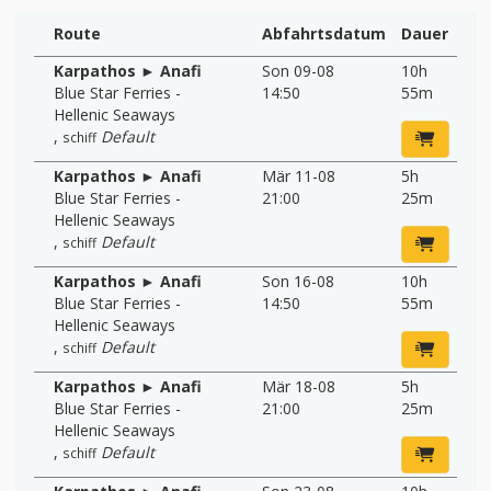
Route
Abfahrtsdatum
Dauer
Karpathos ► Anafi
Son 09-08
10h
Blue Star Ferries -
14:50
55m
Hellenic Seaways
,
Default
schiff
Karpathos ► Anafi
Mär 11-08
5h
Blue Star Ferries -
21:00
25m
Hellenic Seaways
,
Default
schiff
Karpathos ► Anafi
Son 16-08
10h
Blue Star Ferries -
14:50
55m
Hellenic Seaways
,
Default
schiff
Karpathos ► Anafi
Mär 18-08
5h
Blue Star Ferries -
21:00
25m
Hellenic Seaways
,
Default
schiff