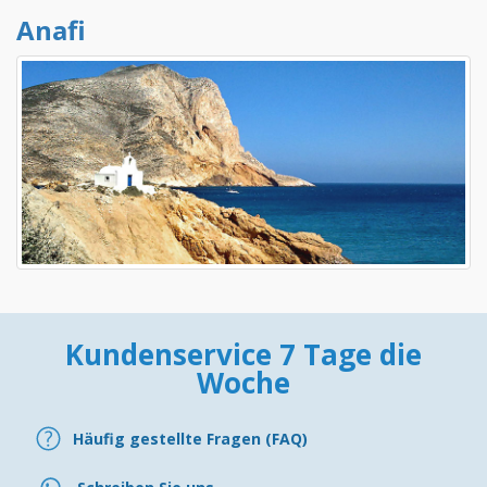
Anafi
Kundenservice 7 Tage die
Woche
Häufig gestellte Fragen (FAQ)