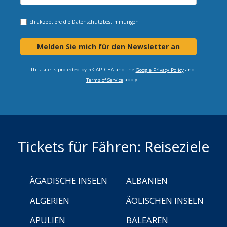
Ich akzeptiere die
Datenschutzbestimmungen
Melden Sie mich für den Newsletter an
This site is protected by reCAPTCHA and the
and
Google Privacy Policy
apply.
Terms of Service
Tickets für Fähren: Reiseziele
ÄGADISCHE INSELN
ALBANIEN
ALGERIEN
ÄOLISCHEN INSELN
APULIEN
BALEAREN