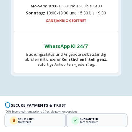
Mo-Sam:
10:00-13:00 und 16.00 bis 19.00
Sonntag:
10:00-13:00 und 15.30 bis 19.00
GANZJÄHRIG GEÖFFNET
WhatsApp KI 24/7
Buchungsstatus und Angebote selbstständig
abrufen mit unserer
Künstlichen Intelligenz
.
Sofortige Antworten – jeden Tag.
SECURE PAYMENTS & TRUST
100% Encrypted transactions & flexible payment options
SSL 256-BIT
GUARANTEED
🔒
✓
ENCRYPTED
SAFE CHECKOUT