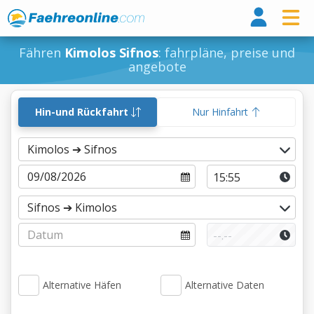
Fähr
Fähren
Kimolos Sifnos
: fahrpläne, preise und
angebote
Hin-und Rückfahrt
Nur Hinfahrt
Alternative Häfen
Alternative Daten