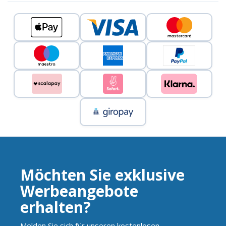
Möchten Sie exklusive
Werbeangebote
erhalten?
Melden Sie sich für unseren kostenlosen