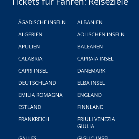
Tickets für Fähren: Reiseziele
ÄGADISCHE INSELN
ALBANIEN
ALGERIEN
ÄOLISCHEN INSELN
APULIEN
BALEAREN
CALABRIA
CAPRAIA INSEL
CAPRI INSEL
DÄNEMARK
DEUTSCHLAND
ELBA INSEL
EMILIA ROMAGNA
ENGLAND
ESTLAND
FINNLAND
FRANKREICH
FRIULI VENEZIA
GIULIA
GALLES
GIGLIO INSEL