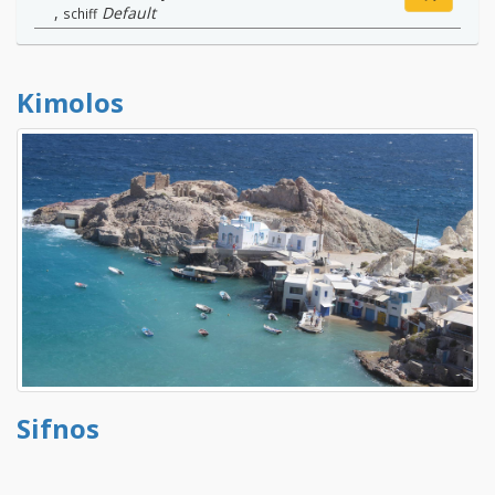
,
Default
schiff
Kimolos
Sifnos