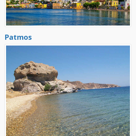
Patmos