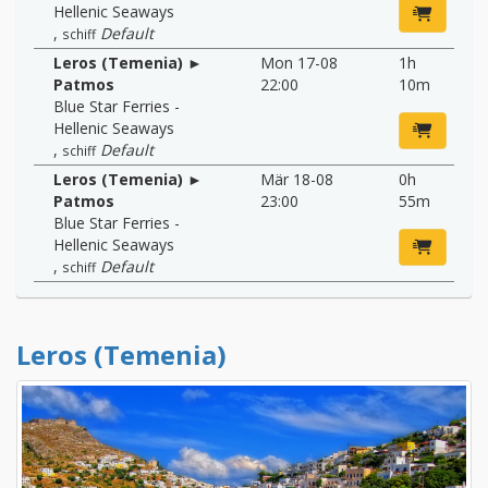
Hellenic Seaways
,
Default
schiff
Leros (Temenia) ►
Mon 17-08
1h
Patmos
22:00
10m
Blue Star Ferries -
Hellenic Seaways
,
Default
schiff
Leros (Temenia) ►
Mär 18-08
0h
Patmos
23:00
55m
Blue Star Ferries -
Hellenic Seaways
,
Default
schiff
Leros (Temenia)