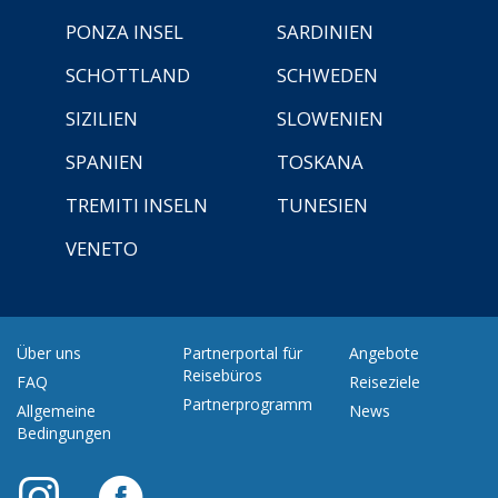
PONZA INSEL
SARDINIEN
SCHOTTLAND
SCHWEDEN
SIZILIEN
SLOWENIEN
SPANIEN
TOSKANA
TREMITI INSELN
TUNESIEN
VENETO
Über uns
Partnerportal für
Angebote
Reisebüros
FAQ
Reiseziele
Partnerprogramm
Allgemeine
News
Bedingungen