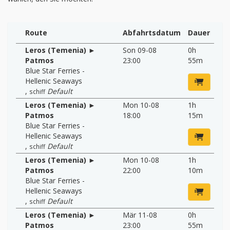
Route
Abfahrtsdatum
Dauer
Leros (Temenia) ►
Son 09-08
0h
Patmos
23:00
55m
Blue Star Ferries -
Hellenic Seaways
,
Default
schiff
Leros (Temenia) ►
Mon 10-08
1h
Patmos
18:00
15m
Blue Star Ferries -
Hellenic Seaways
,
Default
schiff
Leros (Temenia) ►
Mon 10-08
1h
Patmos
22:00
10m
Blue Star Ferries -
Hellenic Seaways
,
Default
schiff
Leros (Temenia) ►
Mär 11-08
0h
Patmos
23:00
55m