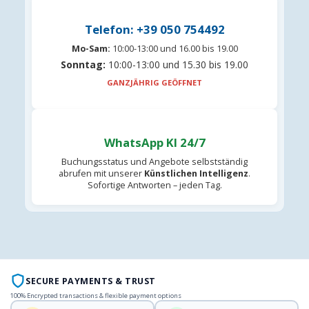
Telefon: +39 050 754492
Mo-Sam:
10:00-13:00 und 16.00 bis 19.00
Sonntag:
10:00-13:00 und 15.30 bis 19.00
GANZJÄHRIG GEÖFFNET
WhatsApp KI 24/7
Buchungsstatus und Angebote selbstständig
abrufen mit unserer
Künstlichen Intelligenz
.
Sofortige Antworten – jeden Tag.
SECURE PAYMENTS & TRUST
100% Encrypted transactions & flexible payment options