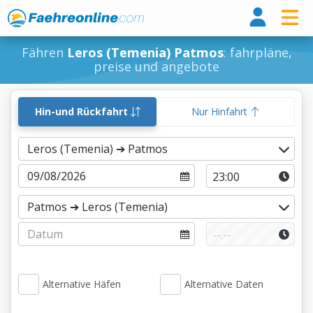
Fähr
Fähren
Leros (Temenia) Patmos
: fahrpläne,
preise und angebote
Hin-und Rückfahrt
Nur Hinfahrt
Alternative Häfen
Alternative Daten