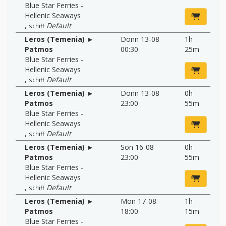
Blue Star Ferries -
Hellenic Seaways
,
Default
schiff
Leros (Temenia) ►
Donn 13-08
1h
Patmos
00:30
25m
Blue Star Ferries -
Hellenic Seaways
,
Default
schiff
Leros (Temenia) ►
Donn 13-08
0h
Patmos
23:00
55m
Blue Star Ferries -
Hellenic Seaways
,
Default
schiff
Leros (Temenia) ►
Son 16-08
0h
Patmos
23:00
55m
Blue Star Ferries -
Hellenic Seaways
,
Default
schiff
Leros (Temenia) ►
Mon 17-08
1h
Patmos
18:00
15m
Blue Star Ferries -