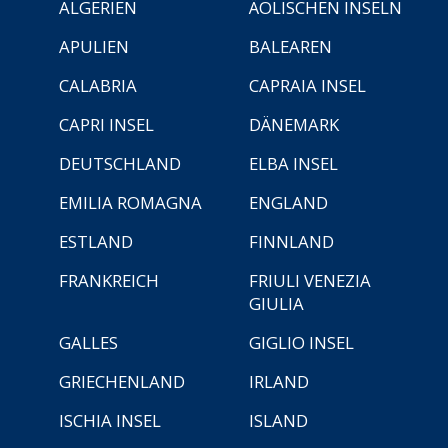
ALGERIEN
ÄOLISCHEN INSELN
APULIEN
BALEAREN
CALABRIA
CAPRAIA INSEL
CAPRI INSEL
DÄNEMARK
DEUTSCHLAND
ELBA INSEL
EMILIA ROMAGNA
ENGLAND
ESTLAND
FINNLAND
FRANKREICH
FRIULI VENEZIA
GIULIA
GALLES
GIGLIO INSEL
GRIECHENLAND
IRLAND
ISCHIA INSEL
ISLAND