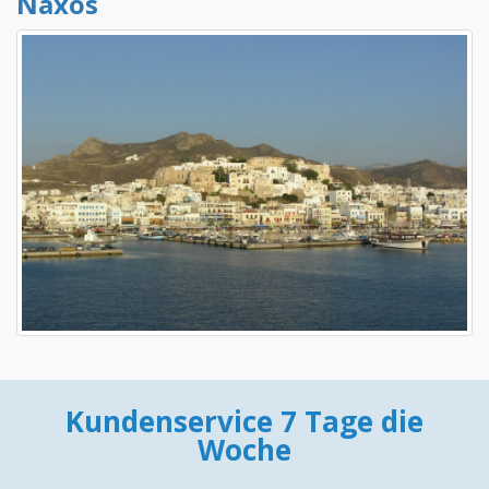
Naxos
Kundenservice 7 Tage die
Woche