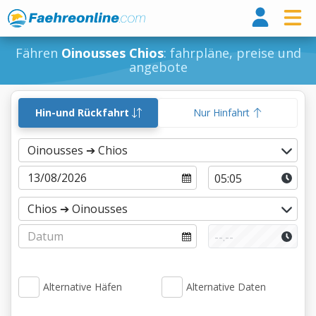
Fähr
Fähren
Oinousses Chios
: fahrpläne, preise und
angebote
Hin-und Rückfahrt
Nur Hinfahrt
Alternative Häfen
Alternative Daten