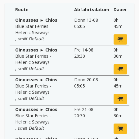
Route
Abfahrtsdatum
Dauer
Oinousses ► Chios
Donn 13-08
0h
Blue Star Ferries -
05:05
45m
Hellenic Seaways
,
Default
schiff
Oinousses ► Chios
Fre 14-08
0h
Blue Star Ferries -
20:30
30m
Hellenic Seaways
,
Default
schiff
Oinousses ► Chios
Donn 20-08
0h
Blue Star Ferries -
05:05
45m
Hellenic Seaways
,
Default
schiff
Oinousses ► Chios
Fre 21-08
0h
Blue Star Ferries -
20:30
30m
Hellenic Seaways
,
Default
schiff