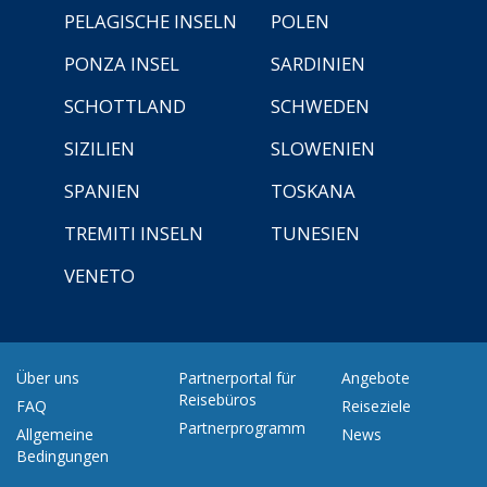
PELAGISCHE INSELN
POLEN
PONZA INSEL
SARDINIEN
SCHOTTLAND
SCHWEDEN
SIZILIEN
SLOWENIEN
SPANIEN
TOSKANA
TREMITI INSELN
TUNESIEN
VENETO
Über uns
Partnerportal für
Angebote
Reisebüros
FAQ
Reiseziele
Partnerprogramm
Allgemeine
News
Bedingungen