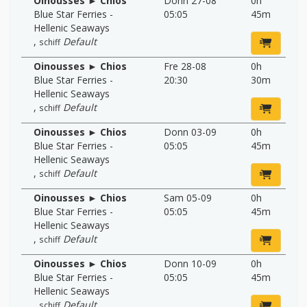
Oinousses ► Chios
Donn 27-08
0h
Blue Star Ferries -
05:05
45m
Hellenic Seaways
,
Default
schiff
Oinousses ► Chios
Fre 28-08
0h
Blue Star Ferries -
20:30
30m
Hellenic Seaways
,
Default
schiff
Oinousses ► Chios
Donn 03-09
0h
Blue Star Ferries -
05:05
45m
Hellenic Seaways
,
Default
schiff
Oinousses ► Chios
Sam 05-09
0h
Blue Star Ferries -
05:05
45m
Hellenic Seaways
,
Default
schiff
Oinousses ► Chios
Donn 10-09
0h
Blue Star Ferries -
05:05
45m
Hellenic Seaways
,
Default
schiff