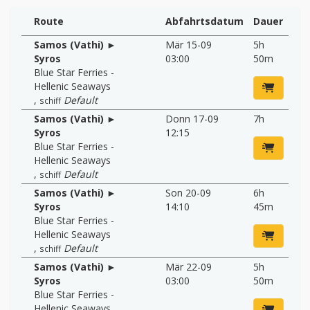
Route
Abfahrtsdatum
Dauer
Samos (Vathi) ►
Mär 15-09
5h
Syros
03:00
50m
Blue Star Ferries -
Hellenic Seaways
,
Default
schiff
Samos (Vathi) ►
Donn 17-09
7h
Syros
12:15
Blue Star Ferries -
Hellenic Seaways
,
Default
schiff
Samos (Vathi) ►
Son 20-09
6h
Syros
14:10
45m
Blue Star Ferries -
Hellenic Seaways
,
Default
schiff
Samos (Vathi) ►
Mär 22-09
5h
Syros
03:00
50m
Blue Star Ferries -
Hellenic Seaways