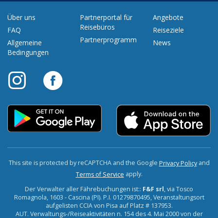
Über uns
Partnerportal für
Angebote
Reisebüros
FAQ
Reiseziele
Partnerprogramm
Allgemeine
News
Bedingungen
This site is protected by reCAPTCHA and the Google
and
Privacy Policy
apply.
Terms of Service
Der Verwalter aller Fährebuchungen ist::
F&F srl
, via Tosco
Romagnola, 1603 - Cascina (PI). P.I. 01279870495, Veranstaltungsort
aufgelisten CCIA von Pisa auf Platz # 137953.
AUT. Verwaltungs-/Reiseaktivitäten n. 154 des 4. Mai 2000 von der