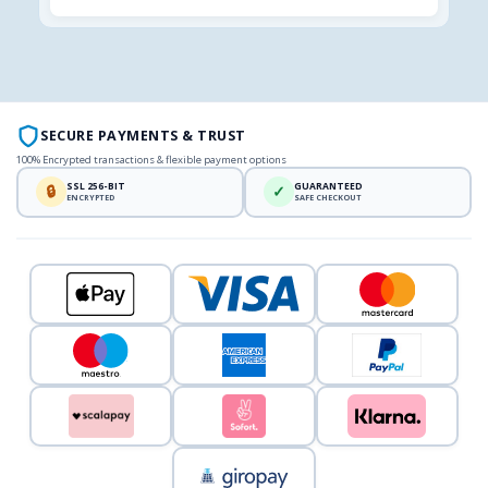
SECURE PAYMENTS & TRUST
100% Encrypted transactions & flexible payment options
SSL 256-BIT
GUARANTEED
🔒
✓
ENCRYPTED
SAFE CHECKOUT