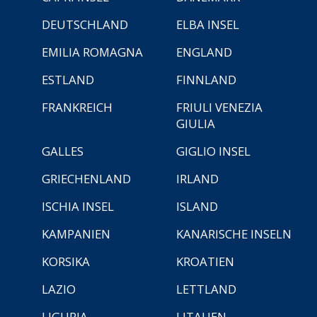
DEUTSCHLAND
ELBA INSEL
EMILIA ROMAGNA
ENGLAND
ESTLAND
FINNLAND
FRANKREICH
FRIULI VENEZIA
GIULIA
GALLES
GIGLIO INSEL
GRIECHENLAND
IRLAND
ISCHIA INSEL
ISLAND
KAMPANIEN
KANARISCHE INSELN
KORSIKA
KROATIEN
LAZIO
LETTLAND
LIGURIA
LITAUEN