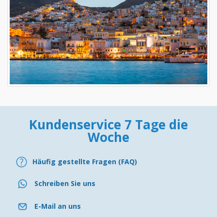
Kundenservice 7 Tage die
Woche
Häufig gestellte Fragen (FAQ)
Schreiben Sie uns
E-Mail an uns