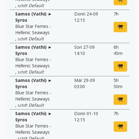
,
Default
schiff
Samos (Vathi) ►
Donn 24-09
7h
Syros
12:15
Blue Star Ferries -
Hellenic Seaways
,
Default
schiff
Samos (Vathi) ►
Son 27-09
6h
Syros
14:10
45m
Blue Star Ferries -
Hellenic Seaways
,
Default
schiff
Samos (Vathi) ►
Mär 29-09
5h
Syros
03:00
50m
Blue Star Ferries -
Hellenic Seaways
,
Default
schiff
Samos (Vathi) ►
Donn 01-10
7h
Syros
12:15
Blue Star Ferries -
Hellenic Seaways
,
Default
schiff