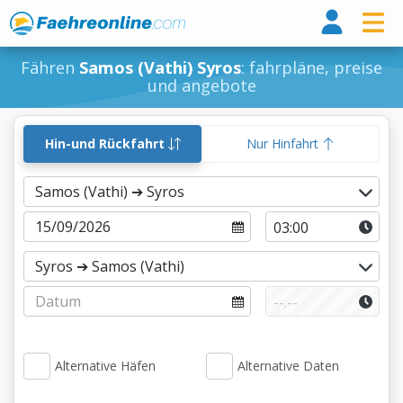
Fähr
Fähren
Samos (Vathi) Syros
: fahrpläne, preise
und angebote
Hin-und Rückfahrt
Nur Hinfahrt
Alternative Häfen
Alternative Daten