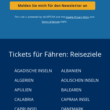
Melden Sie mich für den Newsletter an
This site is protected by reCAPTCHA and the
and
Google Privacy Policy
apply.
Terms of Service
Tickets für Fähren: Reiseziele
ÄGADISCHE INSELN
ALBANIEN
ALGERIEN
ÄOLISCHEN INSELN
APULIEN
BALEAREN
CALABRIA
CAPRAIA INSEL
CAPRI INSEL
DÄNEMARK