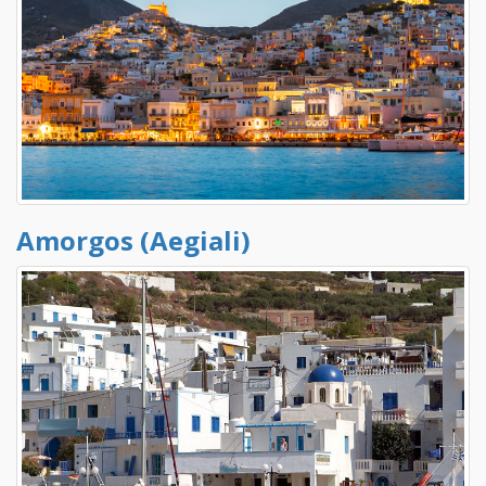
Amorgos (Aegiali)