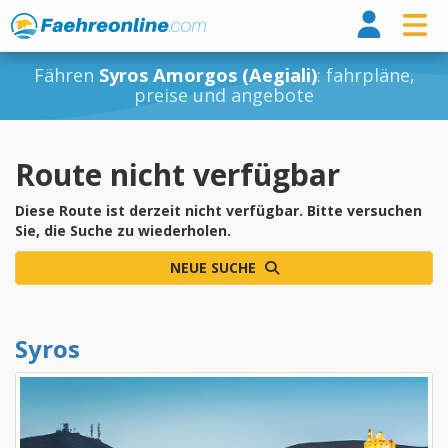
Fähr
Fähren
Syros Amorgos (Aegiali)
: fahrpläne,
preise und angebote
Route nicht verfügbar
Diese Route ist derzeit nicht verfügbar. Bitte versuchen
Sie, die Suche zu wiederholen.
NEUE SUCHE
Syros