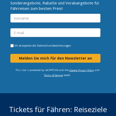
Sonderangebote, Rabatte und Vorabangebote für
Fährreisen zum besten Preis!
Ich akzeptiere die
Datenschutzbestimmungen
Melden Sie mich für den Newsletter an
This site is protected by reCAPTCHA and the
and
Google Privacy Policy
apply.
Terms of Service
Tickets für Fähren: Reiseziele