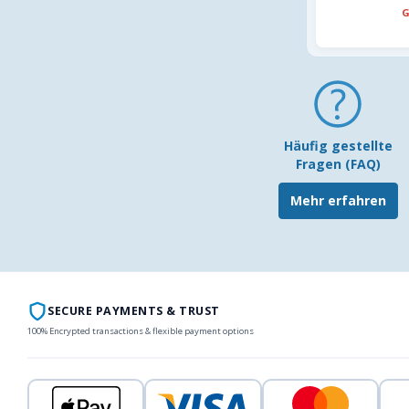
G
Häufig gestellte
Fragen (FAQ)
Mehr erfahren
SECURE PAYMENTS & TRUST
100% Encrypted transactions & flexible payment options