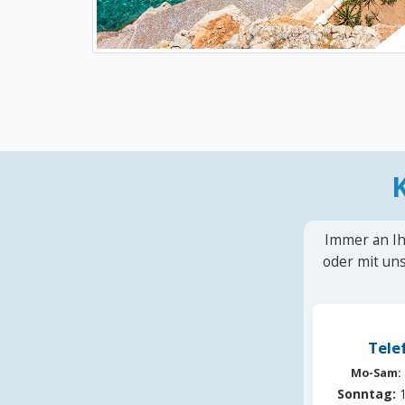
Immer an Ih
oder mit uns
Tele
Mo-Sam:
Sonntag:
1