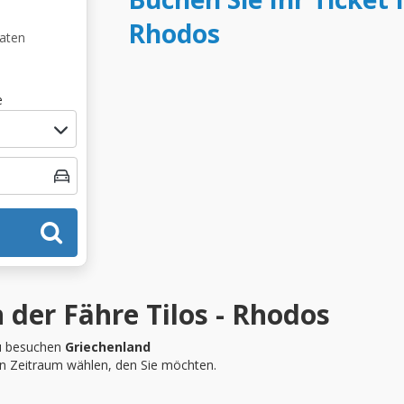
Rhodos
Daten
e
 der Fähre Tilos - Rhodos
 besuchen
Griechenland
en Zeitraum wählen, den Sie möchten.