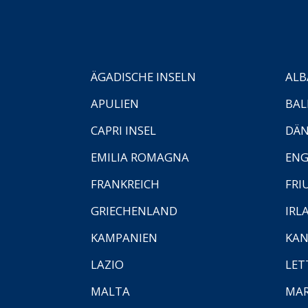
ÄGADISCHE INSELN
ALB
APULIEN
BAL
CAPRI INSEL
DÄ
EMILIA ROMAGNA
EN
FRANKREICH
FRI
GRIECHENLAND
IRL
KAMPANIEN
KAN
LAZIO
LET
MALTA
MA