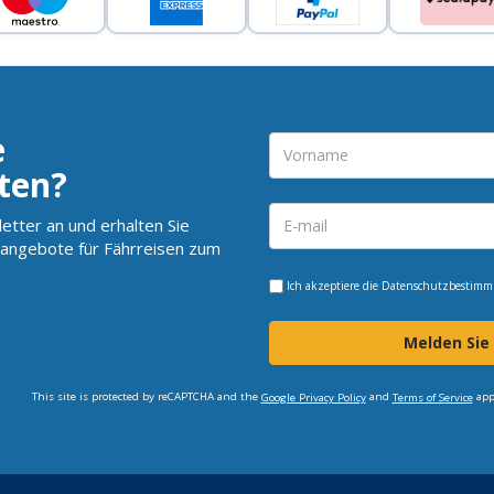
e
ten?
etter an und erhalten Sie
angebote für Fährreisen zum
Ich akzeptiere die
Datenschutzbestim
Melden Sie
This site is protected by reCAPTCHA and the
and
app
Google Privacy Policy
Terms of Service