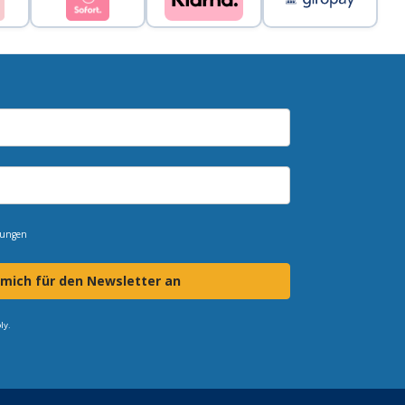
mungen
 mich für den Newsletter an
ly.