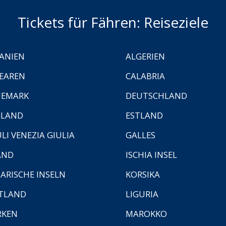
Tickets für Fähren: Reiseziele
ANIEN
ALGERIEN
EAREN
CALABRIA
NEMARK
DEUTSCHLAND
GLAND
ESTLAND
ULI VENEZIA GIULIA
GALLES
AND
ISCHIA INSEL
ARISCHE INSELN
KORSIKA
TLAND
LIGURIA
RKEN
MAROKKO