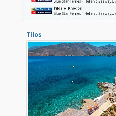
Blue Star Ferries - Hellenic Seaways
,
Tilos ► Rhodos
Blue Star Ferries - Hellenic Seaways
,
Tilos