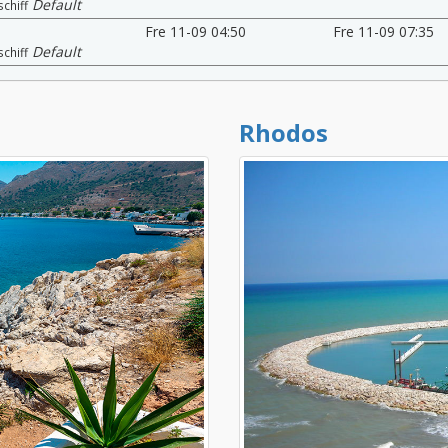
Default
schiff
Fre 11-09 04:50
Fre 11-09 07:35
Default
schiff
Rhodos