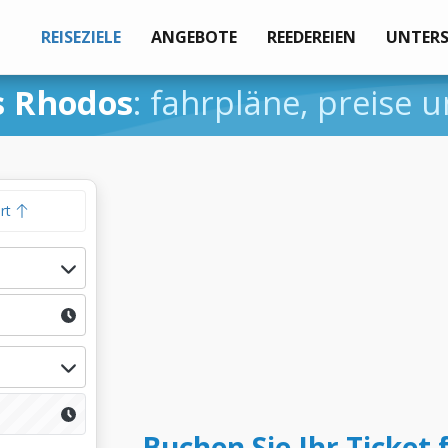
REISEZIELE
ANGEBOTE
REEDEREIEN
UNTER
s Rhodos
: fahrpläne, preise 
hrt
Buchen Sie Ihr Ticket f