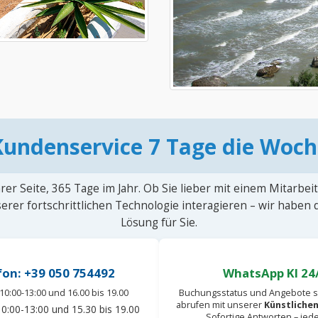
Kundenservice 7 Tage die Woch
rer Seite, 365 Tage im Jahr. Ob Sie lieber mit einem Mitarbei
erer fortschrittlichen Technologie interagieren – wir haben
Lösung für Sie.
fon: +39 050 754492
WhatsApp KI 24
10:00-13:00 und 16.00 bis 19.00
Buchungsstatus und Angebote s
abrufen mit unserer
Künstlichen
0:00-13:00 und 15.30 bis 19.00
Sofortige Antworten – jed