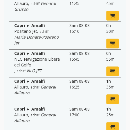
Alilauro
,
Genaral
11:45
45m
schiff
Gruson
Capri ► Amalfi
Sam 08-08
0h
Positano Jet
,
15:10
30m
schiff
Maria Donata/Positano
Jet
Capri ► Amalfi
Sam 08-08
0h
NLG Navigazione Libera
15:45
55m
del Golfo
,
NLG JET
schiff
Capri ► Amalfi
Sam 08-08
1h
Alilauro
,
General
16:25
35m
schiff
Alilauro
Capri ► Amalfi
Sam 08-08
1h
Alilauro
,
General
17:00
25m
schiff
Alilauro