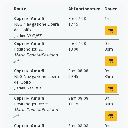
Route
Abfahrtsdatum
Dauer
Capri ► Amalfi
Fre 07-08
1h
NLG Navigazione Libera
17:15
del Golfo
,
NLG JET
schiff
Capri ► Amalfi
Fre 07-08
0h
Positano Jet
,
18:00
30m
schiff
Maria Donata/Positano
Jet
Capri ► Amalfi
Sam 08-08
0h
NLG Navigazione Libera
09:45
35m
del Golfo
,
NLG JET
schiff
Capri ► Amalfi
Sam 08-08
0h
Positano Jet
,
11:15
30m
schiff
Maria Donata/Positano
Jet
Capri ► Amalfi
Sam 08-08
0h