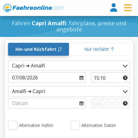
Fähr
Fähren
Capri Amalfi
: fahrpläne, preise und
angebote
Hin-und Rückfahrt
Nur Hinfahrt
Alternative Häfen
Alternative Daten