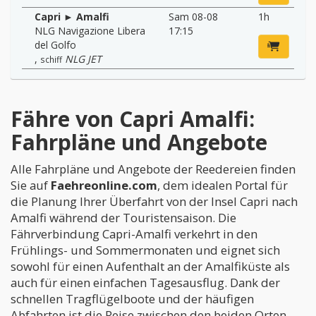
Capri ► Amalfi
Sam 08-08
1h
NLG Navigazione Libera
17:15
del Golfo
,
NLG JET
schiff
Fähre von Capri Amalfi:
Fahrpläne und Angebote
Alle Fahrpläne und Angebote der Reedereien finden
Sie auf
Faehreonline.com
, dem idealen Portal für
die Planung Ihrer Überfahrt von der Insel Capri nach
Amalfi während der Touristensaison. Die
Fährverbindung Capri-Amalfi verkehrt in den
Frühlings- und Sommermonaten und eignet sich
sowohl für einen Aufenthalt an der Amalfiküste als
auch für einen einfachen Tagesausflug. Dank der
schnellen Tragflügelboote und der häufigen
Abfahrten ist die Reise zwischen den beiden Orten