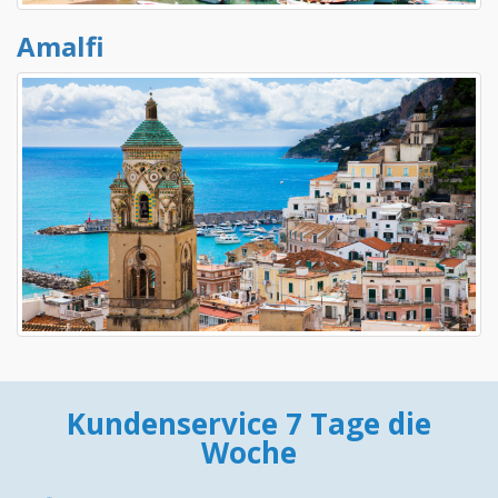
Amalfi
Kundenservice 7 Tage die
Woche