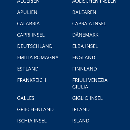
ALGERIEN
ÄOLISCHEN INSELN
APULIEN
BALEAREN
CALABRIA
CAPRAIA INSEL
CAPRI INSEL
DÄNEMARK
DEUTSCHLAND
ELBA INSEL
EMILIA ROMAGNA
ENGLAND
ESTLAND
FINNLAND
FRANKREICH
FRIULI VENEZIA
GIULIA
GALLES
GIGLIO INSEL
GRIECHENLAND
IRLAND
ISCHIA INSEL
ISLAND