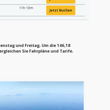
11h 10m
Jetzt Buchen
nstag und Freitag. Um die 146,18
ergleichen Sie Fahrpläne und Tarife.