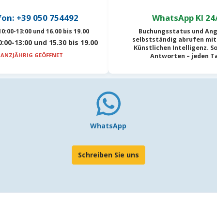
fon: +39 050 754492
WhatsApp KI 24
0:00-13:00 und 16.00 bis 19.00
Buchungsstatus und An
selbstständig abrufen mit
:00-13:00 und 15.30 bis 19.00
Künstlichen Intelligenz
. S
ANZJÄHRIG GEÖFFNET
Antworten – jeden T
WhatsApp
Schreiben Sie uns