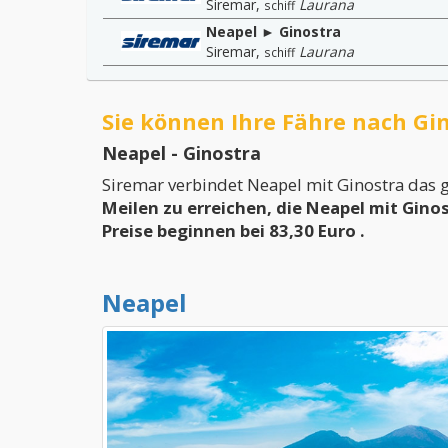
Siremar
,
Laurana
schiff
Neapel ► Ginostra
Siremar
,
Laurana
schiff
Sie können Ihre Fähre nach Gi
Neapel - Ginostra
Siremar verbindet Neapel mit Ginostra das 
Meilen zu erreichen, die Neapel mit Gino
Preise beginnen bei 83,30 Euro
.
Neapel