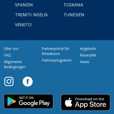
SPANIEN
TOSKANA
TREMITI INSELN
TUNESIEN
VENETO
Über uns
Partnerportal für
Angebote
Reisebüros
FAQ
Reiseziele
Partnerprogramm
Allgemeine
News
Bedingungen