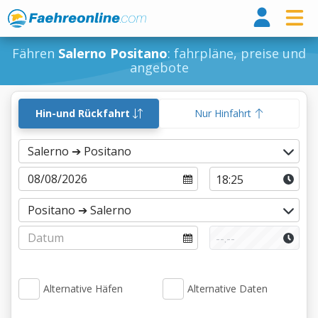
Fähr
Fähren
Salerno Positano
: fahrpläne, preise und
angebote
Hin-und Rückfahrt
Nur Hinfahrt
Alternative Häfen
Alternative Daten