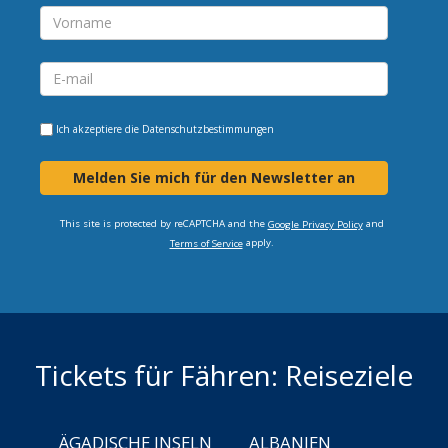
Ich akzeptiere die
Datenschutzbestimmungen
Melden Sie mich für den Newsletter an
This site is protected by reCAPTCHA and the
and
Google Privacy Policy
apply.
Terms of Service
Tickets für Fähren: Reiseziele
ÄGADISCHE INSELN
ALBANIEN