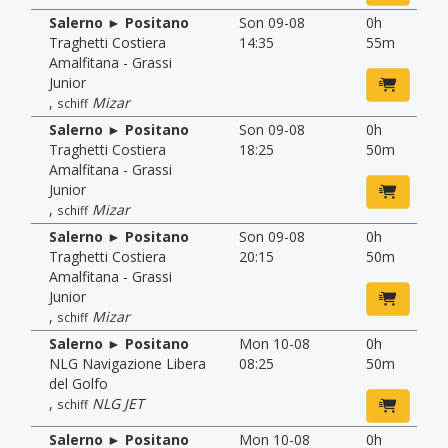
Salerno ► Positano
Son 09-08
0h
Traghetti Costiera
14:35
55m
Amalfitana - Grassi
Junior
,
Mizar
schiff
Salerno ► Positano
Son 09-08
0h
Traghetti Costiera
18:25
50m
Amalfitana - Grassi
Junior
,
Mizar
schiff
Salerno ► Positano
Son 09-08
0h
Traghetti Costiera
20:15
50m
Amalfitana - Grassi
Junior
,
Mizar
schiff
Salerno ► Positano
Mon 10-08
0h
NLG Navigazione Libera
08:25
50m
del Golfo
,
NLG JET
schiff
Salerno ► Positano
Mon 10-08
0h