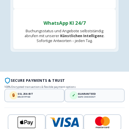
WhatsApp KI 24/7
Buchungsstatus und Angebote selbstständig
abrufen mit unserer
Künstlichen Intelligenz
.
Sofortige Antworten – jeden Tag.
SECURE PAYMENTS & TRUST
100% Encrypted transactions & flexible payment options
SSL 256-BIT
GUARANTEED
🔒
✓
ENCRYPTED
SAFE CHECKOUT