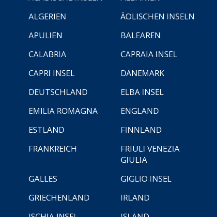
ALGERIEN
ÄOLISCHEN INSELN
APULIEN
BALEAREN
CALABRIA
CAPRAIA INSEL
CAPRI INSEL
DÄNEMARK
DEUTSCHLAND
ELBA INSEL
EMILIA ROMAGNA
ENGLAND
ESTLAND
FINNLAND
FRANKREICH
FRIULI VENEZIA
GIULIA
GALLES
GIGLIO INSEL
GRIECHENLAND
IRLAND
ISCHIA INSEL
ISLAND