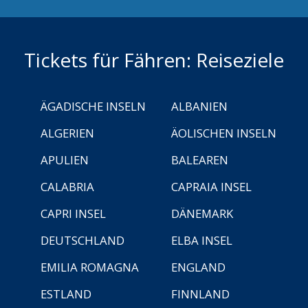
Tickets für Fähren: Reiseziele
ÄGADISCHE INSELN
ALBANIEN
ALGERIEN
ÄOLISCHEN INSELN
APULIEN
BALEAREN
CALABRIA
CAPRAIA INSEL
CAPRI INSEL
DÄNEMARK
DEUTSCHLAND
ELBA INSEL
EMILIA ROMAGNA
ENGLAND
ESTLAND
FINNLAND