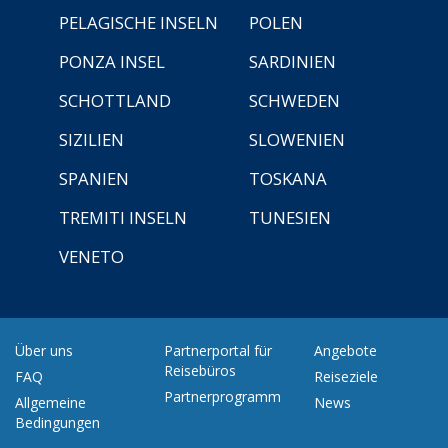
PELAGISCHE INSELN
POLEN
PONZA INSEL
SARDINIEN
SCHOTTLAND
SCHWEDEN
SIZILIEN
SLOWENIEN
SPANIEN
TOSKANA
TREMITI INSELN
TUNESIEN
VENETO
Über uns
Partnerportal für
Angebote
Reisebüros
FAQ
Reiseziele
Partnerprogramm
Allgemeine
News
Bedingungen