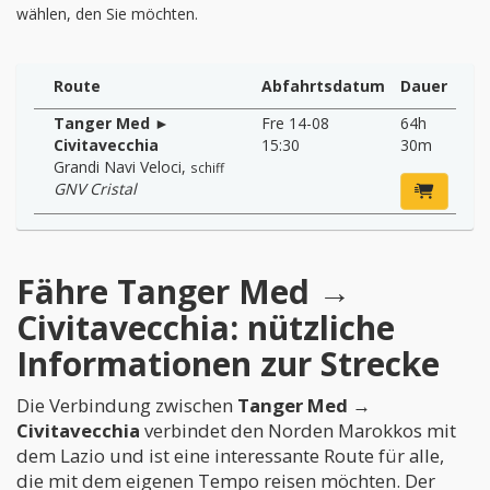
wählen, den Sie möchten.
Route
Abfahrtsdatum
Dauer
Tanger Med ►
Fre 14-08
64h
Civitavecchia
15:30
30m
Grandi Navi Veloci
,
schiff
GNV Cristal
Fähre Tanger Med →
Civitavecchia: nützliche
Informationen zur Strecke
Die Verbindung zwischen
Tanger Med →
Civitavecchia
verbindet den Norden Marokkos mit
dem Lazio und ist eine interessante Route für alle,
die mit dem eigenen Tempo reisen möchten. Der