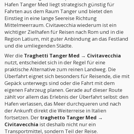
Hafen Tanger Med liegt strategisch günstig für
Fahrten aus dem Raum Tanger und bietet den
Einstieg in eine lange Seereise Richtung
Mittelmeerraum. Civitavecchia wiederum ist ein
wichtiger Zielhafen für Reisen nach Rom und in die
Region Latium, mit guter Anbindung an das Festland
und die umliegenden Städte.
Wer die
Traghetti Tanger Med → Civitavecchia
nutzt, entscheidet sich in der Regel für eine
praktische Alternative zum reinen Landweg. Die
Überfahrt eignet sich besonders für Reisende, die mit
Gepäck unterwegs sind oder die Fahrt mit dem
eigenen Fahrzeug planen. Gerade auf dieser Route
zählt vor allem das Erlebnis der Überfahrt selbst: den
Hafen verlassen, das Meer durchqueren und nach
der Ankunft direkt die Weiterreise in Italien
fortsetzen. Der
traghetto Tanger Med →
Civitavecchia
ist deshalb nicht nur ein
Transportmittel, sondern Teil der Reise.