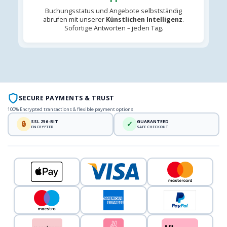
Buchungsstatus und Angebote selbstständig
abrufen mit unserer
Künstlichen Intelligenz
.
Sofortige Antworten – jeden Tag.
SECURE PAYMENTS & TRUST
100% Encrypted transactions & flexible payment options
SSL 256-BIT
GUARANTEED
🔒
✓
ENCRYPTED
SAFE CHECKOUT