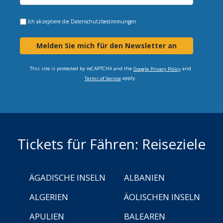
Ich akzeptiere die
Datenschutzbestimmungen
Melden Sie mich für den Newsletter an
This site is protected by reCAPTCHA and the
and
Google Privacy Policy
apply.
Terms of Service
Tickets für Fähren: Reiseziele
ÄGADISCHE INSELN
ALBANIEN
ALGERIEN
ÄOLISCHEN INSELN
APULIEN
BALEAREN