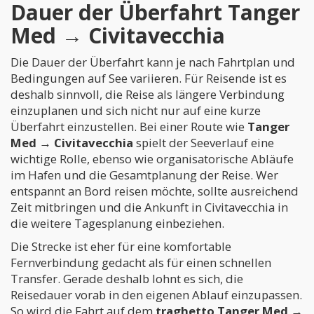
Dauer der Überfahrt Tanger
Med → Civitavecchia
Die Dauer der Überfahrt kann je nach Fahrtplan und
Bedingungen auf See variieren. Für Reisende ist es
deshalb sinnvoll, die Reise als längere Verbindung
einzuplanen und sich nicht nur auf eine kurze
Überfahrt einzustellen. Bei einer Route wie
Tanger
Med → Civitavecchia
spielt der Seeverlauf eine
wichtige Rolle, ebenso wie organisatorische Abläufe
im Hafen und die Gesamtplanung der Reise. Wer
entspannt an Bord reisen möchte, sollte ausreichend
Zeit mitbringen und die Ankunft in Civitavecchia in
die weitere Tagesplanung einbeziehen.
Die Strecke ist eher für eine komfortable
Fernverbindung gedacht als für einen schnellen
Transfer. Gerade deshalb lohnt es sich, die
Reisedauer vorab in den eigenen Ablauf einzupassen.
So wird die Fahrt auf dem
traghetto Tanger Med →