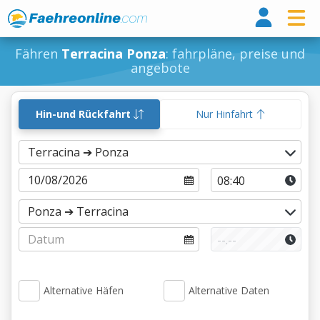
Fähr
Fähren
Terracina Ponza
: fahrpläne, preise und
angebote
Hin-und Rückfahrt
Nur Hinfahrt
Alternative Häfen
Alternative Daten