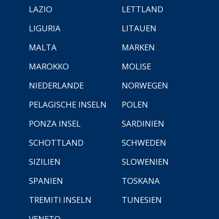
LAZIO
LETTLAND
LIGURIA
LITAUEN
MALTA
MARKEN
MAROKKO
MOLISE
NIEDERLANDE
NORWEGEN
PELAGISCHE INSELN
POLEN
PONZA INSEL
SARDINIEN
SCHOTTLAND
SCHWEDEN
SIZILIEN
SLOWENIEN
SPANIEN
TOSKANA
TREMITI INSELN
TUNESIEN
VENETO