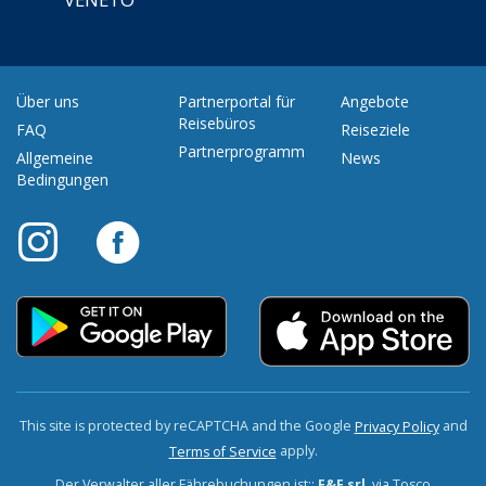
Über uns
Partnerportal für
Angebote
Reisebüros
FAQ
Reiseziele
Partnerprogramm
Allgemeine
News
Bedingungen
This site is protected by reCAPTCHA and the Google
and
Privacy Policy
apply.
Terms of Service
Der Verwalter aller Fährebuchungen ist::
F&F srl
, via Tosco