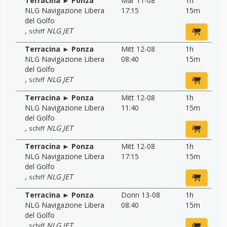
Terracina ► Ponza
Mär 11-08
1h
NLG Navigazione Libera
17:15
15m
del Golfo
,
NLG JET
schiff
Terracina ► Ponza
Mitt 12-08
1h
NLG Navigazione Libera
08:40
15m
del Golfo
,
NLG JET
schiff
Terracina ► Ponza
Mitt 12-08
1h
NLG Navigazione Libera
11:40
15m
del Golfo
,
NLG JET
schiff
Terracina ► Ponza
Mitt 12-08
1h
NLG Navigazione Libera
17:15
15m
del Golfo
,
NLG JET
schiff
Terracina ► Ponza
Donn 13-08
1h
NLG Navigazione Libera
08:40
15m
del Golfo
,
NLG JET
schiff