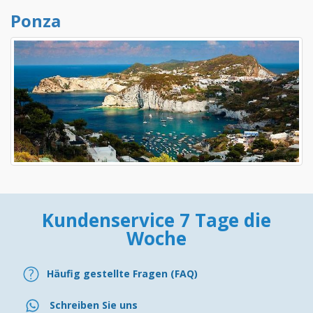
Ponza
Kundenservice 7 Tage die
Woche
Häufig gestellte Fragen (FAQ)
Schreiben Sie uns