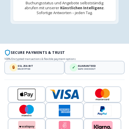
Buchungsstatus und Angebote selbstständig
abrufen mit unserer
Künstlichen Intelligenz
.
Sofortige Antworten – jeden Tag.
SECURE PAYMENTS & TRUST
100% Encrypted transactions & flexible payment options
SSL 256-BIT
GUARANTEED
🔒
✓
ENCRYPTED
SAFE CHECKOUT