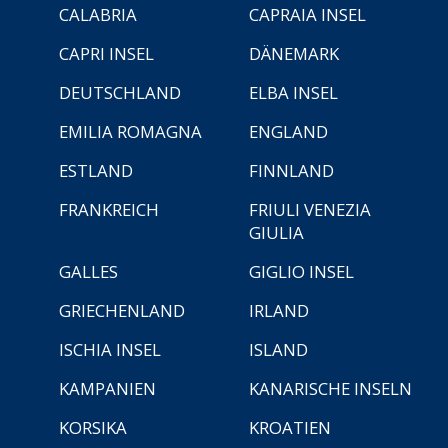
CALABRIA
CAPRAIA INSEL
CAPRI INSEL
DÄNEMARK
DEUTSCHLAND
ELBA INSEL
EMILIA ROMAGNA
ENGLAND
ESTLAND
FINNLAND
FRANKREICH
FRIULI VENEZIA
GIULIA
GALLES
GIGLIO INSEL
GRIECHENLAND
IRLAND
ISCHIA INSEL
ISLAND
KAMPANIEN
KANARISCHE INSELN
KORSIKA
KROATIEN