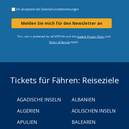
Ich akzeptiere die
Datenschutzbestimmungen
Melden Sie mich für den Newsletter an
This site is protected by reCAPTCHA and the
and
Google Privacy Policy
apply.
Terms of Service
Tickets für Fähren: Reiseziele
ÄGADISCHE INSELN
ALBANIEN
ALGERIEN
ÄOLISCHEN INSELN
APULIEN
BALEAREN