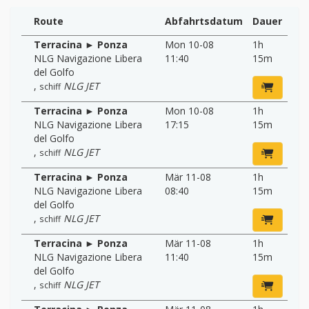
Route
Abfahrtsdatum
Dauer
Terracina ► Ponza
Mon 10-08
1h
NLG Navigazione Libera
11:40
15m
del Golfo
,
NLG JET
schiff
Terracina ► Ponza
Mon 10-08
1h
NLG Navigazione Libera
17:15
15m
del Golfo
,
NLG JET
schiff
Terracina ► Ponza
Mär 11-08
1h
NLG Navigazione Libera
08:40
15m
del Golfo
,
NLG JET
schiff
Terracina ► Ponza
Mär 11-08
1h
NLG Navigazione Libera
11:40
15m
del Golfo
,
NLG JET
schiff