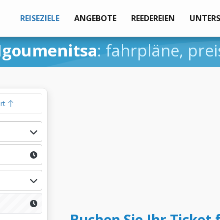
REISEZIELE
ANGEBOTE
REEDEREIEN
UNTER
Igoumenitsa
: fahrpläne, pr
hrt
Buchen Sie Ihr Ticket 