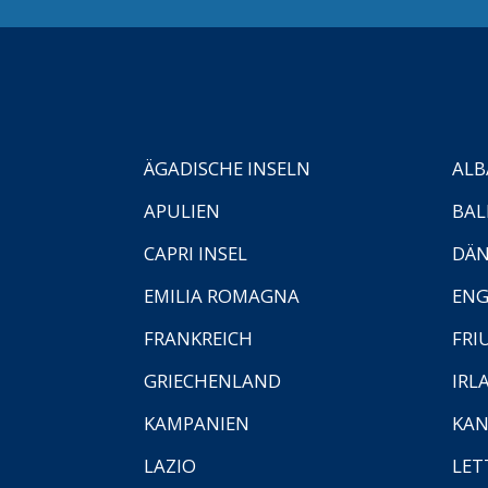
ÄGADISCHE INSELN
ALB
APULIEN
BAL
CAPRI INSEL
DÄ
EMILIA ROMAGNA
EN
FRANKREICH
FRI
GRIECHENLAND
IRL
KAMPANIEN
KAN
LAZIO
LET