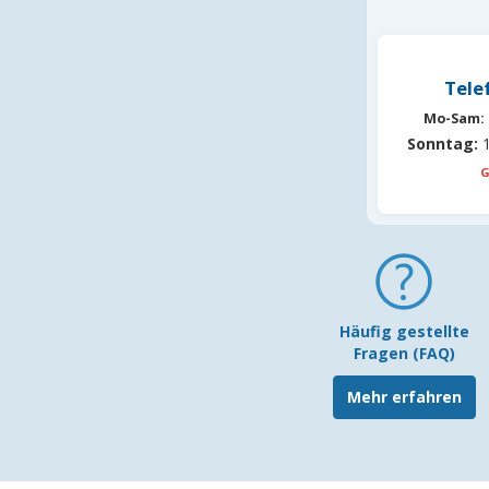
Tele
Mo-Sam:
Sonntag:
1
G
Häufig gestellte
Fragen (FAQ)
Mehr erfahren