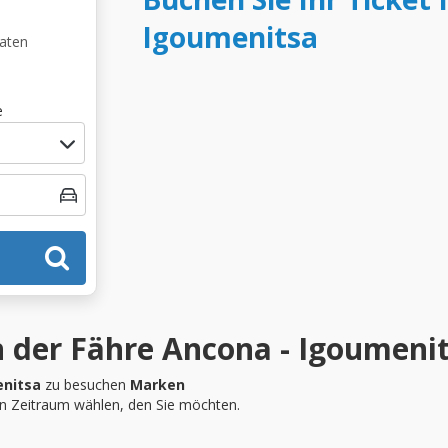
Igoumenitsa
Daten
e
 der Fähre Ancona - Igoumeni
nitsa
zu besuchen
Marken
en Zeitraum wählen, den Sie möchten.