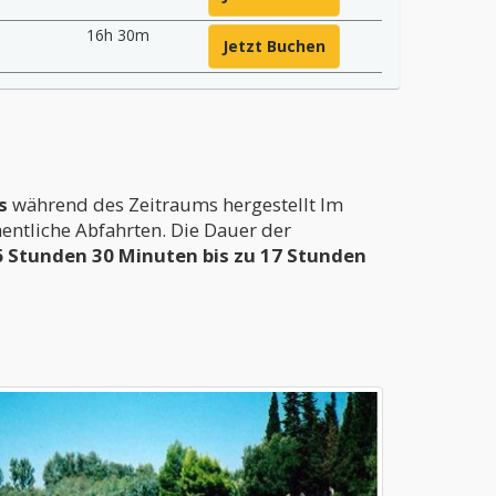
16h 30m
Jetzt Buchen
rs
während des Zeitraums hergestellt Im
entliche Abfahrten. Die Dauer der
6 Stunden 30 Minuten bis zu 17 Stunden