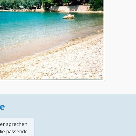
e
ter sprechen
 die passende