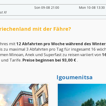
Son 09-08 21:00
Mon 10-08 13:30
t XI
Griechenland mit der Fähre?
ahres mit
12 Abfahrten pro Woche während des Winte
s zu maximal 3 Abfahrten pro Tag für insgesamt 16 wöch
rmen Minoan, Anek und Superfast zu reisen variiert von
1
e und Tarife.
Preise beginnen bei 93,00 €
.
Igoumenitsa