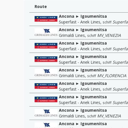
Route
Ancona ► Igoumenitsa
Superfast - Anek Lines
,
Superfas
schiff
Ancona ► Igoumenitsa
Grimaldi Lines
,
MV_VENEZIA
schiff
Ancona ► Igoumenitsa
Superfast - Anek Lines
,
Superfas
schiff
Ancona ► Igoumenitsa
Superfast - Anek Lines
,
Superfas
schiff
Ancona ► Igoumenitsa
Grimaldi Lines
,
MV_FLORENCIA
schiff
Ancona ► Igoumenitsa
Superfast - Anek Lines
,
Superfas
schiff
Ancona ► Igoumenitsa
Superfast - Anek Lines
,
Superfas
schiff
Ancona ► Igoumenitsa
Grimaldi Lines
,
MV_VENEZIA
schiff
Ancona ► Igoumenitsa