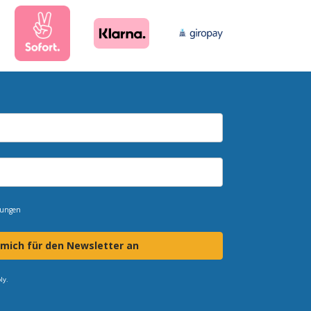
mungen
 mich für den Newsletter an
ly.