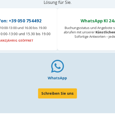
Lösung für Sie.
fon: +39 050 754492
WhatsApp KI 24
10:00-13:00 und 16.00 bis 19.00
Buchungsstatus und Angebote s
abrufen mit unserer
Künstlichen
0:00-13:00 und 15.30 bis 19.00
Sofortige Antworten – jed
ANZJÄHRIG GEÖFFNET
WhatsApp
Schreiben Sie uns