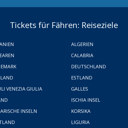
Tickets für Fähren: Reiseziele
ANIEN
ALGERIEN
EAREN
CALABRIA
NEMARK
DEUTSCHLAND
GLAND
ESTLAND
ULI VENEZIA GIULIA
GALLES
AND
ISCHIA INSEL
ARISCHE INSELN
KORSIKA
TLAND
LIGURIA