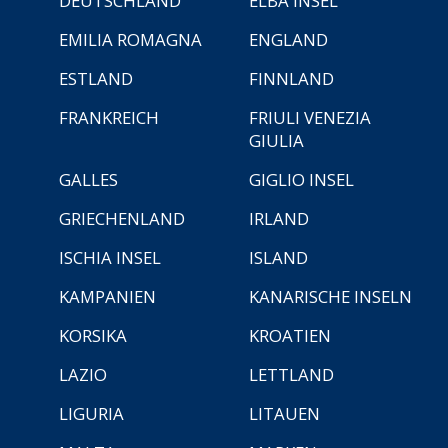
DEUTSCHLAND
ELBA INSEL
EMILIA ROMAGNA
ENGLAND
ESTLAND
FINNLAND
FRANKREICH
FRIULI VENEZIA
GIULIA
GALLES
GIGLIO INSEL
GRIECHENLAND
IRLAND
ISCHIA INSEL
ISLAND
KAMPANIEN
KANARISCHE INSELN
KORSIKA
KROATIEN
LAZIO
LETTLAND
LIGURIA
LITAUEN