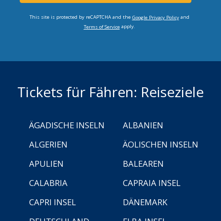
This site is protected by reCAPTCHA and the
and
Google Privacy Policy
apply.
Terms of Service
Tickets für Fähren: Reiseziele
ÄGADISCHE INSELN
ALBANIEN
ALGERIEN
ÄOLISCHEN INSELN
APULIEN
BALEAREN
CALABRIA
CAPRAIA INSEL
CAPRI INSEL
DÄNEMARK