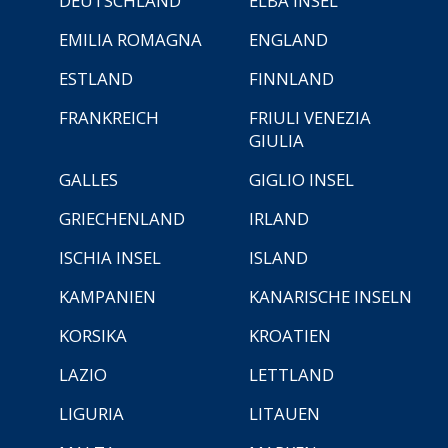
DEUTSCHLAND
ELBA INSEL
EMILIA ROMAGNA
ENGLAND
ESTLAND
FINNLAND
FRANKREICH
FRIULI VENEZIA
GIULIA
GALLES
GIGLIO INSEL
GRIECHENLAND
IRLAND
ISCHIA INSEL
ISLAND
KAMPANIEN
KANARISCHE INSELN
KORSIKA
KROATIEN
LAZIO
LETTLAND
LIGURIA
LITAUEN