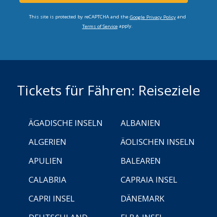
This site is protected by reCAPTCHA and the
and
Google Privacy Policy
apply.
Terms of Service
Tickets für Fähren: Reiseziele
ÄGADISCHE INSELN
ALBANIEN
ALGERIEN
ÄOLISCHEN INSELN
APULIEN
BALEAREN
CALABRIA
CAPRAIA INSEL
CAPRI INSEL
DÄNEMARK