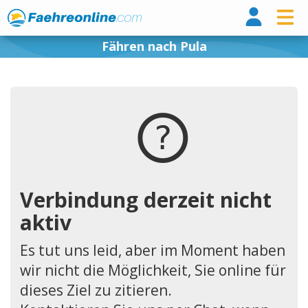
Fähr
Fähren nach Pula
Verbindung derzeit nicht
aktiv
Es tut uns leid, aber im Moment haben
wir nicht die Möglichkeit, Sie online für
dieses Ziel zu zitieren.