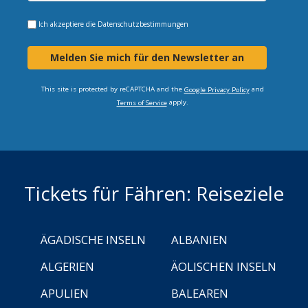
Ich akzeptiere die
Datenschutzbestimmungen
Melden Sie mich für den Newsletter an
This site is protected by reCAPTCHA and the
and
Google Privacy Policy
apply.
Terms of Service
Tickets für Fähren: Reiseziele
ÄGADISCHE INSELN
ALBANIEN
ALGERIEN
ÄOLISCHEN INSELN
APULIEN
BALEAREN