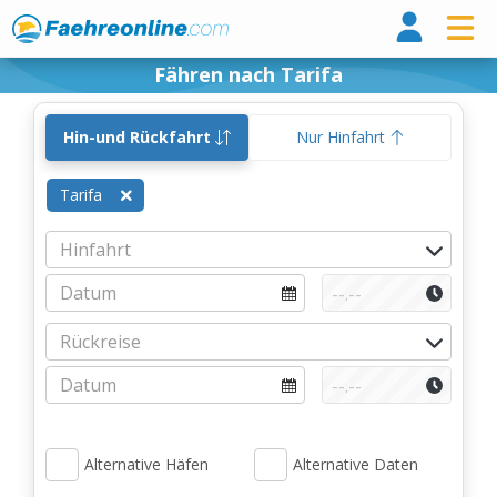
Fähr
Fähren nach Tarifa
Hin-und Rückfahrt
Nur Hinfahrt
Tarifa
Alternative Häfen
Alternative Daten