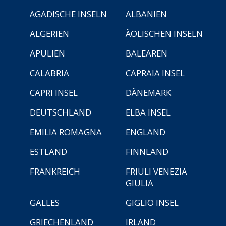
ÄGADISCHE INSELN
ALBANIEN
ALGERIEN
ÄOLISCHEN INSELN
APULIEN
BALEAREN
CALABRIA
CAPRAIA INSEL
CAPRI INSEL
DÄNEMARK
DEUTSCHLAND
ELBA INSEL
EMILIA ROMAGNA
ENGLAND
ESTLAND
FINNLAND
FRANKREICH
FRIULI VENEZIA
GIULIA
GALLES
GIGLIO INSEL
GRIECHENLAND
IRLAND