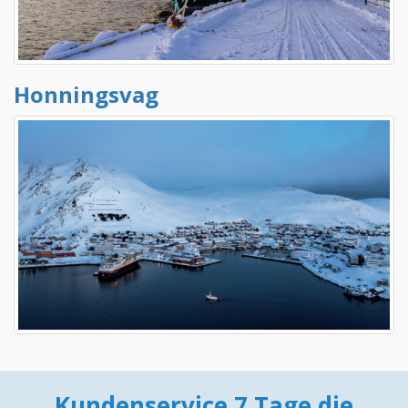
Honningsvag
Kundenservice 7 Tage die