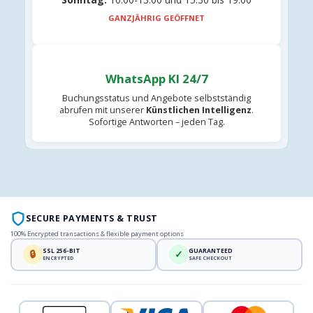
GANZJÄHRIG GEÖFFNET
WhatsApp KI 24/7
Buchungsstatus und Angebote selbstständig
abrufen mit unserer
Künstlichen Intelligenz
.
Sofortige Antworten – jeden Tag.
SECURE PAYMENTS & TRUST
100% Encrypted transactions & flexible payment options
SSL 256-BIT
GUARANTEED
🔒
✓
ENCRYPTED
SAFE CHECKOUT