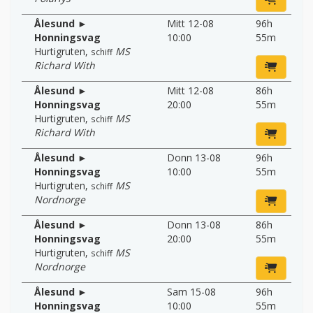
Ålesund ►
Mitt 12-08
96h
Honningsvag
10:00
55m
Hurtigruten
,
MS
schiff
Richard With
Ålesund ►
Mitt 12-08
86h
Honningsvag
20:00
55m
Hurtigruten
,
MS
schiff
Richard With
Ålesund ►
Donn 13-08
96h
Honningsvag
10:00
55m
Hurtigruten
,
MS
schiff
Nordnorge
Ålesund ►
Donn 13-08
86h
Honningsvag
20:00
55m
Hurtigruten
,
MS
schiff
Nordnorge
Ålesund ►
Sam 15-08
96h
Honningsvag
10:00
55m