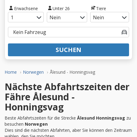
Erwachsene
Unter 26
Tiere
SUCHEN
Home
Norwegen
Ålesund - Honningsvag
Nächste Abfahrtszeiten der
Fähre Ålesund -
Honningsvag
Beste Abfahrtszeiten für die Strecke
Ålesund Honningsvag
zu
besuchen
Norwegen
Dies sind die nächsten Abfahrten, aber Sie können den Zeitraum
wählen, den Sie möchten.