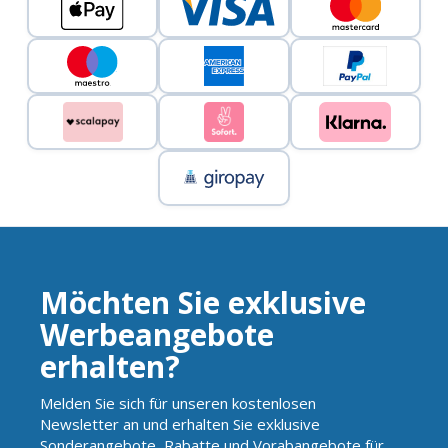
Möchten Sie exklusive
Werbeangebote
erhalten?
Melden Sie sich für unseren kostenlosen
Newsletter an und erhalten Sie exklusive
Sonderangebote, Rabatte und Vorabangebote für