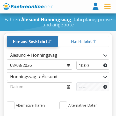
Fähr
Fähren
Ålesund Honningsvag
: fahrpläne, preise
und angebote
Hin-und Rückfahrt
Nur Hinfahrt
Alternative Häfen
Alternative Daten