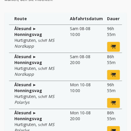
Route
Abfahrtsdatum
Dauer
Ålesund ►
Sam 08-08
96h
Honningsvag
10:00
55m
Hurtigruten
,
MS
schiff
Nordkapp
Ålesund ►
Sam 08-08
86h
Honningsvag
20:00
55m
Hurtigruten
,
MS
schiff
Nordkapp
Ålesund ►
Mon 10-08
96h
Honningsvag
10:00
55m
Hurtigruten
,
MS
schiff
Polarlys
Ålesund ►
Mon 10-08
86h
Honningsvag
20:00
55m
Hurtigruten
,
MS
schiff
Polarlys