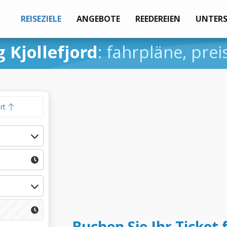
REISEZIELE
ANGEBOTE
REEDEREIEN
UNTER
 Kjollefjord
: fahrpläne, pre
hrt
Buchen Sie Ihr Ticket 