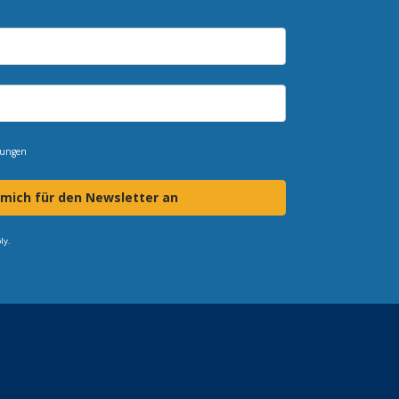
mungen
 mich für den Newsletter an
ly.