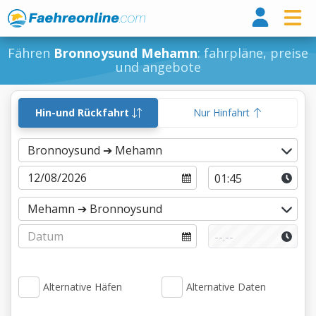
Fähr
Fähren
Bronnoysund Mehamn
: fahrpläne, preise
und angebote
Hin-und Rückfahrt
Nur Hinfahrt
Alternative Häfen
Alternative Daten