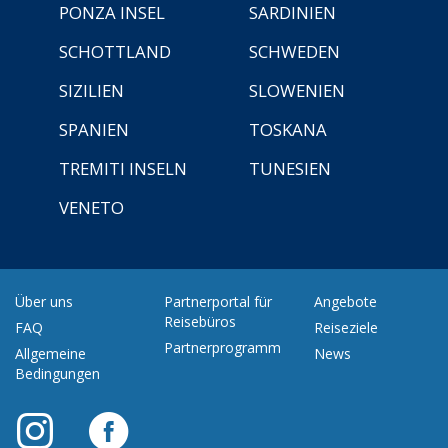
PONZA INSEL
SARDINIEN
SCHOTTLAND
SCHWEDEN
SIZILIEN
SLOWENIEN
SPANIEN
TOSKANA
TREMITI INSELN
TUNESIEN
VENETO
Über uns
Partnerportal für
Angebote
Reisebüros
FAQ
Reiseziele
Partnerprogramm
Allgemeine
News
Bedingungen