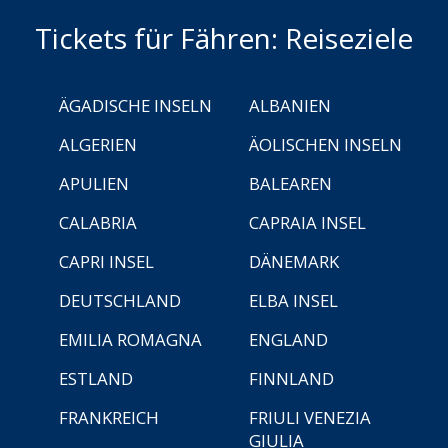
Tickets für Fähren: Reiseziele
ÄGADISCHE INSELN
ALBANIEN
ALGERIEN
ÄOLISCHEN INSELN
APULIEN
BALEAREN
CALABRIA
CAPRAIA INSEL
CAPRI INSEL
DÄNEMARK
DEUTSCHLAND
ELBA INSEL
EMILIA ROMAGNA
ENGLAND
ESTLAND
FINNLAND
FRANKREICH
FRIULI VENEZIA
GIULIA