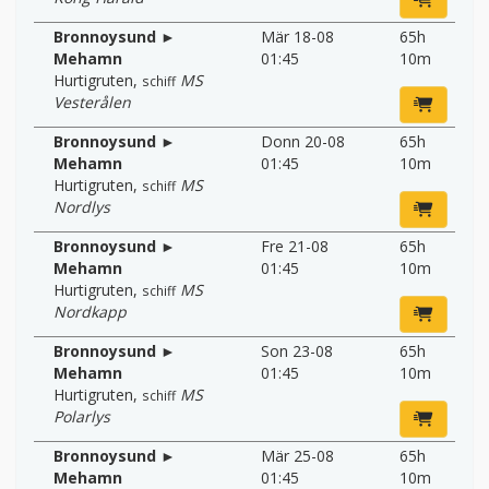
Bronnoysund ►
Mär 18-08
65h
Mehamn
01:45
10m
Hurtigruten
,
MS
schiff
Vesterålen
Bronnoysund ►
Donn 20-08
65h
Mehamn
01:45
10m
Hurtigruten
,
MS
schiff
Nordlys
Bronnoysund ►
Fre 21-08
65h
Mehamn
01:45
10m
Hurtigruten
,
MS
schiff
Nordkapp
Bronnoysund ►
Son 23-08
65h
Mehamn
01:45
10m
Hurtigruten
,
MS
schiff
Polarlys
Bronnoysund ►
Mär 25-08
65h
Mehamn
01:45
10m