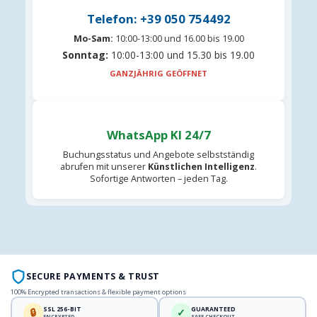
Telefon: +39 050 754492
Mo-Sam:
10:00-13:00 und 16.00 bis 19.00
Sonntag:
10:00-13:00 und 15.30 bis 19.00
GANZJÄHRIG GEÖFFNET
WhatsApp KI 24/7
Buchungsstatus und Angebote selbstständig
abrufen mit unserer
Künstlichen Intelligenz
.
Sofortige Antworten – jeden Tag.
SECURE PAYMENTS & TRUST
100% Encrypted transactions & flexible payment options
SSL 256-BIT
GUARANTEED
🔒
✓
ENCRYPTED
SAFE CHECKOUT