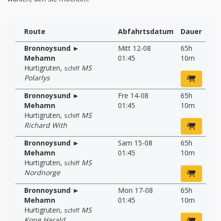
Route
Abfahrtsdatum
Dauer
Bronnoysund ►
Mitt 12-08
65h
Mehamn
01:45
10m
Hurtigruten
,
MS
schiff
Polarlys
Bronnoysund ►
Fre 14-08
65h
Mehamn
01:45
10m
Hurtigruten
,
MS
schiff
Richard With
Bronnoysund ►
Sam 15-08
65h
Mehamn
01:45
10m
Hurtigruten
,
MS
schiff
Nordnorge
Bronnoysund ►
Mon 17-08
65h
Mehamn
01:45
10m
Hurtigruten
,
MS
schiff
Kong Harald