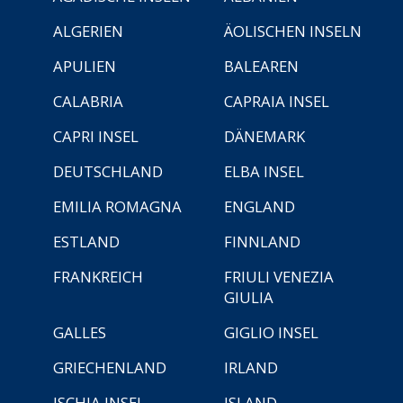
ALGERIEN
ÄOLISCHEN INSELN
APULIEN
BALEAREN
CALABRIA
CAPRAIA INSEL
CAPRI INSEL
DÄNEMARK
DEUTSCHLAND
ELBA INSEL
EMILIA ROMAGNA
ENGLAND
ESTLAND
FINNLAND
FRANKREICH
FRIULI VENEZIA
GIULIA
GALLES
GIGLIO INSEL
GRIECHENLAND
IRLAND
ISCHIA INSEL
ISLAND