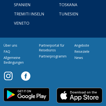
SPANIEN
TOSKANA
TREMITI INSELN
TUNESIEN
VENETO
Über uns
Partnerportal für
Angebote
Reisebüros
FAQ
Reiseziele
Partnerprogramm
Allgemeine
News
Bedingungen