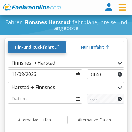
Fähr
Fähren
Finnsnes Harstad
: fahrpläne, preise und
angebote
Hin-und Rückfahrt
Nur Hinfahrt
Alternative Häfen
Alternative Daten