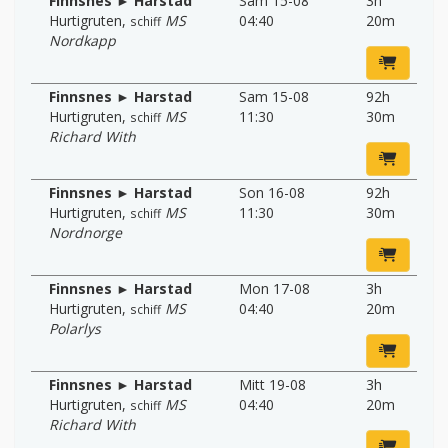
Finnsnes ► Harstad
Sam 15-08
3h
Hurtigruten
,
MS
04:40
20m
schiff
Nordkapp
Finnsnes ► Harstad
Sam 15-08
92h
Hurtigruten
,
MS
11:30
30m
schiff
Richard With
Finnsnes ► Harstad
Son 16-08
92h
Hurtigruten
,
MS
11:30
30m
schiff
Nordnorge
Finnsnes ► Harstad
Mon 17-08
3h
Hurtigruten
,
MS
04:40
20m
schiff
Polarlys
Finnsnes ► Harstad
Mitt 19-08
3h
Hurtigruten
,
MS
04:40
20m
schiff
Richard With