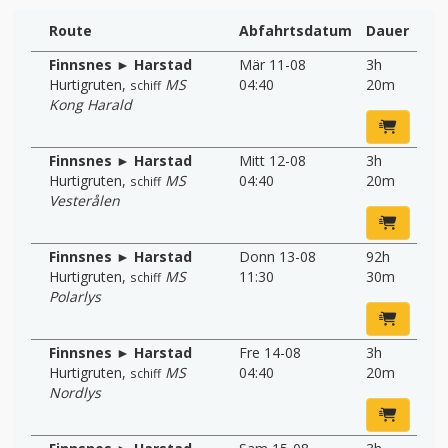
Route
Abfahrtsdatum
Dauer
Finnsnes ► Harstad
Mär 11-08
3h
Hurtigruten
,
MS
04:40
20m
schiff
Kong Harald
Finnsnes ► Harstad
Mitt 12-08
3h
Hurtigruten
,
MS
04:40
20m
schiff
Vesterålen
Finnsnes ► Harstad
Donn 13-08
92h
Hurtigruten
,
MS
11:30
30m
schiff
Polarlys
Finnsnes ► Harstad
Fre 14-08
3h
Hurtigruten
,
MS
04:40
20m
schiff
Nordlys