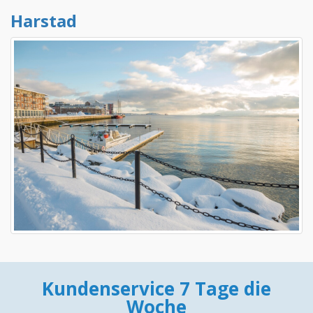
Harstad
Kundenservice 7 Tage die
Woche