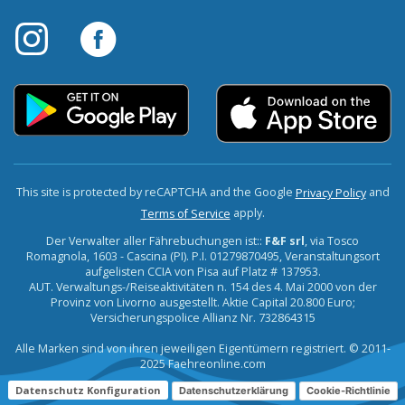
This site is protected by reCAPTCHA and the Google
and
Privacy Policy
apply.
Terms of Service
Der Verwalter aller Fährebuchungen ist::
F&F srl
, via Tosco
Romagnola, 1603 - Cascina (PI). P.I. 01279870495, Veranstaltungsort
aufgelisten CCIA von Pisa auf Platz # 137953.
AUT. Verwaltungs-/Reiseaktivitäten n. 154 des 4. Mai 2000 von der
Provinz von Livorno ausgestellt. Aktie Capital 20.800 Euro;
Versicherungspolice Allianz Nr. 732864315
Alle Marken sind von ihren jeweiligen Eigentümern registriert. © 2011-
2025 Faehreonline.com
Datenschutz Konfiguration
Datenschutzerklärung
Cookie-Richtlinie