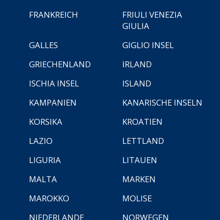
FRANKREICH
FRIULI VENEZIA
GIULIA
GALLES
GIGLIO INSEL
GRIECHENLAND
IRLAND
ISCHIA INSEL
ISLAND
KAMPANIEN
KANARISCHE INSELN
KORSIKA
KROATIEN
LAZIO
LETTLAND
LIGURIA
LITAUEN
MALTA
MARKEN
MAROKKO
MOLISE
NIEDERLANDE
NORWEGEN