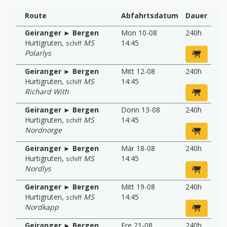
Route
Abfahrtsdatum
Dauer
Geiranger ► Bergen
Mon 10-08
240h
Hurtigruten
,
MS
14:45
schiff
Polarlys
Geiranger ► Bergen
Mitt 12-08
240h
Hurtigruten
,
MS
14:45
schiff
Richard With
Geiranger ► Bergen
Donn 13-08
240h
Hurtigruten
,
MS
14:45
schiff
Nordnorge
Geiranger ► Bergen
Mär 18-08
240h
Hurtigruten
,
MS
14:45
schiff
Nordlys
Geiranger ► Bergen
Mitt 19-08
240h
Hurtigruten
,
MS
14:45
schiff
Nordkapp
Geiranger ► Bergen
Fre 21-08
240h