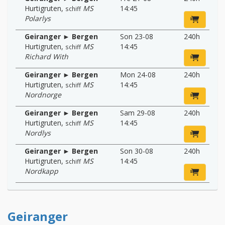
Hurtigruten
,
MS
14:45
schiff
Polarlys
Geiranger ► Bergen
Son 23-08
240h
Hurtigruten
,
MS
14:45
schiff
Richard With
Geiranger ► Bergen
Mon 24-08
240h
Hurtigruten
,
MS
14:45
schiff
Nordnorge
Geiranger ► Bergen
Sam 29-08
240h
Hurtigruten
,
MS
14:45
schiff
Nordlys
Geiranger ► Bergen
Son 30-08
240h
Hurtigruten
,
MS
14:45
schiff
Nordkapp
Geiranger