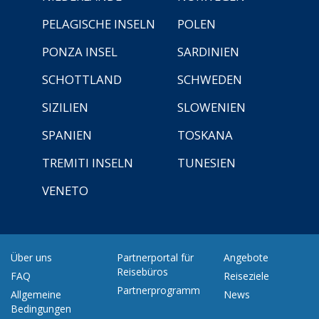
PELAGISCHE INSELN
POLEN
PONZA INSEL
SARDINIEN
SCHOTTLAND
SCHWEDEN
SIZILIEN
SLOWENIEN
SPANIEN
TOSKANA
TREMITI INSELN
TUNESIEN
VENETO
Über uns
Partnerportal für
Angebote
Reisebüros
FAQ
Reiseziele
Partnerprogramm
Allgemeine
News
Bedingungen