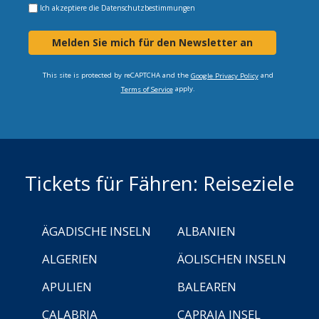
Ich akzeptiere die
Datenschutzbestimmungen
Melden Sie mich für den Newsletter an
This site is protected by reCAPTCHA and the
and
Google Privacy Policy
apply.
Terms of Service
Tickets für Fähren: Reiseziele
ÄGADISCHE INSELN
ALBANIEN
ALGERIEN
ÄOLISCHEN INSELN
APULIEN
BALEAREN
CALABRIA
CAPRAIA INSEL