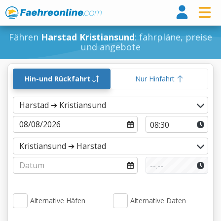
Fähr
Fähren
Harstad Kristiansund
: fahrpläne, preise
und angebote
Hin-und Rückfahrt
Nur Hinfahrt
Alternative Häfen
Alternative Daten