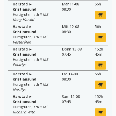
Harstad ►
Mär 11-08
56h
Kristiansund
08:30
Hurtigruten
,
MS
schiff
Kong Harald
Harstad ►
Mitt 12-08
56h
Kristiansund
08:30
Hurtigruten
,
MS
schiff
Vesterålen
Harstad ►
Donn 13-08
152h
Kristiansund
07:45
45m
Hurtigruten
,
MS
schiff
Polarlys
Harstad ►
Fre 14-08
56h
Kristiansund
08:30
Hurtigruten
,
MS
schiff
Nordlys
Harstad ►
Sam 15-08
152h
Kristiansund
07:45
45m
Hurtigruten
,
MS
schiff
Richard With