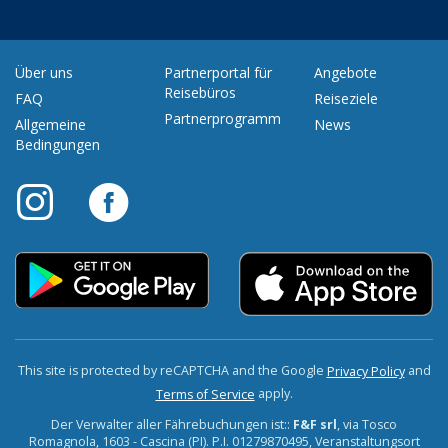
Über uns
Partnerportal für
Angebote
Reisebüros
FAQ
Reiseziele
Partnerprogramm
Allgemeine
News
Bedingungen
This site is protected by reCAPTCHA and the Google
and
Privacy Policy
apply.
Terms of Service
Der Verwalter aller Fährebuchungen ist::
F&F srl
, via Tosco
Romagnola, 1603 - Cascina (PI). P.I. 01279870495, Veranstaltungsort