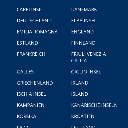
CAPRI INSEL
DÄNEMARK
DEUTSCHLAND
ELBA INSEL
EMILIA ROMAGNA
ENGLAND
ESTLAND
FINNLAND
FRANKREICH
FRIULI VENEZIA
GIULIA
GALLES
GIGLIO INSEL
GRIECHENLAND
IRLAND
ISCHIA INSEL
ISLAND
KAMPANIEN
KANARISCHE INSELN
KORSIKA
KROATIEN
LAZIO
LETTLAND