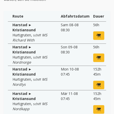
Route
Abfahrtsdatum
Dauer
Harstad ►
Sam 08-08
56h
Kristiansund
08:30
Hurtigruten
,
MS
schiff
Richard With
Harstad ►
Son 09-08
56h
Kristiansund
08:30
Hurtigruten
,
MS
schiff
Nordnorge
Harstad ►
Mon 10-08
152h
Kristiansund
07:45
45m
Hurtigruten
,
MS
schiff
Nordlys
Harstad ►
Mär 11-08
152h
Kristiansund
07:45
45m
Hurtigruten
,
MS
schiff
Nordkapp