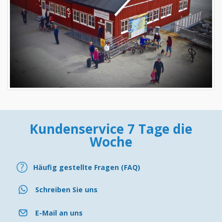
Kundenservice 7 Tage die
Woche
Häufig gestellte Fragen (FAQ)
Schreiben Sie uns
E-Mail an uns