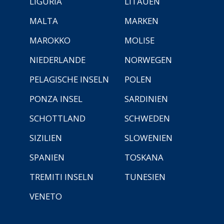
LIGURIA
LITAUEN
MALTA
MARKEN
MAROKKO
MOLISE
NIEDERLANDE
NORWEGEN
PELAGISCHE INSELN
POLEN
PONZA INSEL
SARDINIEN
SCHOTTLAND
SCHWEDEN
SIZILIEN
SLOWENIEN
SPANIEN
TOSKANA
TREMITI INSELN
TUNESIEN
VENETO