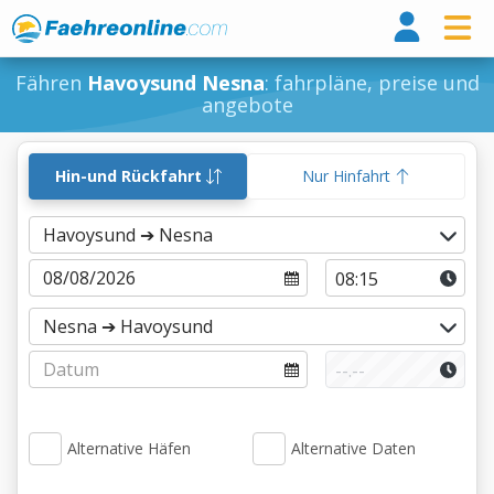
Fähr
Fähren
Havoysund Nesna
: fahrpläne, preise und
angebote
Hin-und Rückfahrt
Nur Hinfahrt
Alternative Häfen
Alternative Daten