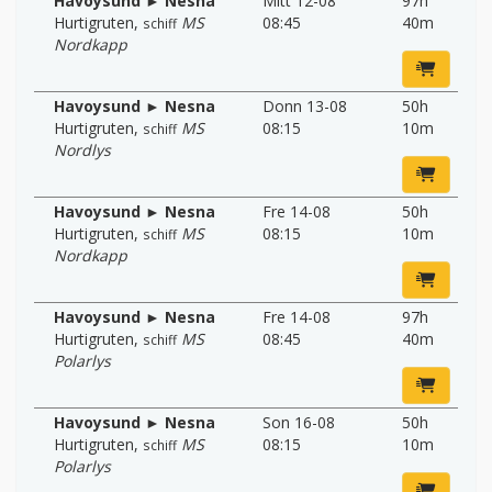
Havoysund ► Nesna
Mitt 12-08
97h
Hurtigruten
,
MS
08:45
40m
schiff
Nordkapp
Havoysund ► Nesna
Donn 13-08
50h
Hurtigruten
,
MS
08:15
10m
schiff
Nordlys
Havoysund ► Nesna
Fre 14-08
50h
Hurtigruten
,
MS
08:15
10m
schiff
Nordkapp
Havoysund ► Nesna
Fre 14-08
97h
Hurtigruten
,
MS
08:45
40m
schiff
Polarlys
Havoysund ► Nesna
Son 16-08
50h
Hurtigruten
,
MS
08:15
10m
schiff
Polarlys