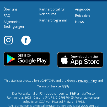
Über uns
Partnerportal für
Angebote
Reisebüros
FAQ
Reiseziele
Partnerprogramm
Allgemeine
News
Bedingungen
This site is protected by reCAPTCHA and the Google
and
Privacy Policy
apply.
Terms of Service
Der Verwalter aller Fährebuchungen ist::
F&F srl
, via Tosco
Romagnola, 1603 - Cascina (PI). P.I. 01279870495, Veranstaltungsort
aufgelisten CCIA von Pisa auf Platz # 137953.
AUT. Verwaltungs-/Reiseaktivitäten n. 154 des 4. Mai 2000 von der