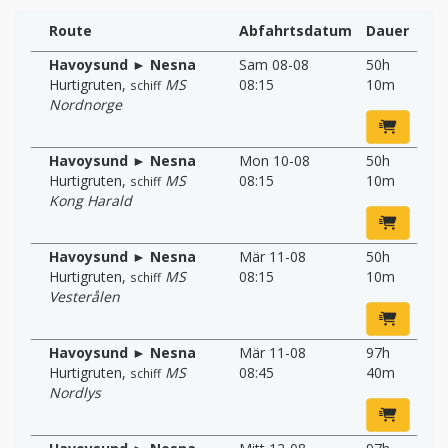
Route
Abfahrtsdatum
Dauer
Havoysund ► Nesna
Sam 08-08
50h
Hurtigruten
,
MS
08:15
10m
schiff
Nordnorge
Havoysund ► Nesna
Mon 10-08
50h
Hurtigruten
,
MS
08:15
10m
schiff
Kong Harald
Havoysund ► Nesna
Mär 11-08
50h
Hurtigruten
,
MS
08:15
10m
schiff
Vesterålen
Havoysund ► Nesna
Mär 11-08
97h
Hurtigruten
,
MS
08:45
40m
schiff
Nordlys