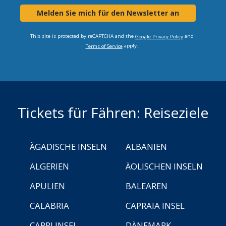
Melden Sie mich für den Newsletter an
This site is protected by reCAPTCHA and the
and
Google Privacy Policy
apply.
Terms of Service
Tickets für Fähren: Reiseziele
ÄGADISCHE INSELN
ALBANIEN
ALGERIEN
ÄOLISCHEN INSELN
APULIEN
BALEAREN
CALABRIA
CAPRAIA INSEL
CAPRI INSEL
DÄNEMARK