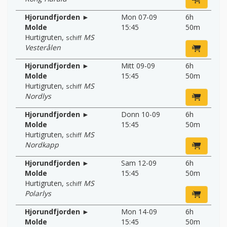
Hjorundfjorden ►
Mon 07-09
6h
Molde
15:45
50m
Hurtigruten
,
MS
schiff
Vesterålen
Hjorundfjorden ►
Mitt 09-09
6h
Molde
15:45
50m
Hurtigruten
,
MS
schiff
Nordlys
Hjorundfjorden ►
Donn 10-09
6h
Molde
15:45
50m
Hurtigruten
,
MS
schiff
Nordkapp
Hjorundfjorden ►
Sam 12-09
6h
Molde
15:45
50m
Hurtigruten
,
MS
schiff
Polarlys
Hjorundfjorden ►
Mon 14-09
6h
Molde
15:45
50m