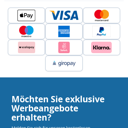
Möchten Sie exklusive
Werbeangebote
erhalten?
Melden Sie sich für unseren kostenlosen