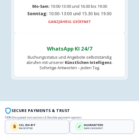
Mo-Sam:
10:00-13:00 und 16.00 bis 19.00
Sonntag:
10:00-13:00 und 15.30 bis 19.00
GANZJÄHRIG GEÖFFNET
WhatsApp KI 24/7
Buchungsstatus und Angebote selbstständig
abrufen mit unserer
Künstlichen Intelligenz
.
Sofortige Antworten – jeden Tag.
SECURE PAYMENTS & TRUST
100% Encrypted transactions & flexible payment options
SSL 256-BIT
GUARANTEED
🔒
✓
ENCRYPTED
SAFE CHECKOUT