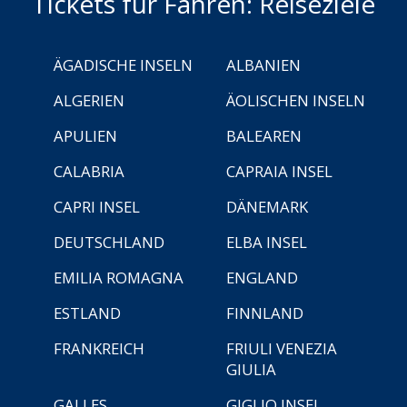
Tickets für Fähren: Reiseziele
ÄGADISCHE INSELN
ALBANIEN
ALGERIEN
ÄOLISCHEN INSELN
APULIEN
BALEAREN
CALABRIA
CAPRAIA INSEL
CAPRI INSEL
DÄNEMARK
DEUTSCHLAND
ELBA INSEL
EMILIA ROMAGNA
ENGLAND
ESTLAND
FINNLAND
FRANKREICH
FRIULI VENEZIA
GIULIA
GALLES
GIGLIO INSEL