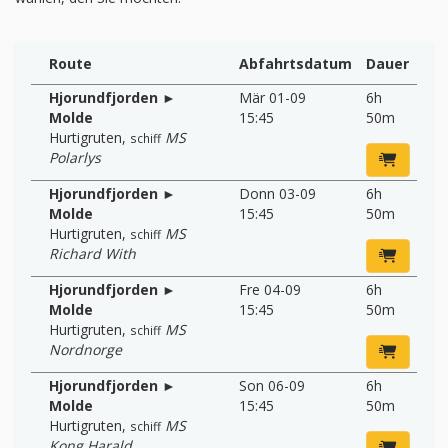
Route
Abfahrtsdatum
Dauer
Hjorundfjorden ►
Mär 01-09
6h
Molde
15:45
50m
Hurtigruten
,
MS
schiff
Polarlys
Hjorundfjorden ►
Donn 03-09
6h
Molde
15:45
50m
Hurtigruten
,
MS
schiff
Richard With
Hjorundfjorden ►
Fre 04-09
6h
Molde
15:45
50m
Hurtigruten
,
MS
schiff
Nordnorge
Hjorundfjorden ►
Son 06-09
6h
Molde
15:45
50m
Hurtigruten
,
MS
schiff
Kong Harald