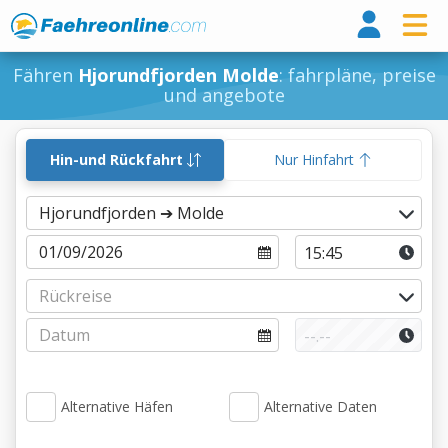
Fähr
Fähren
Hjorundfjorden Molde
: fahrpläne, preise
und angebote
Hin-und Rückfahrt
Nur Hinfahrt
Alternative Häfen
Alternative Daten