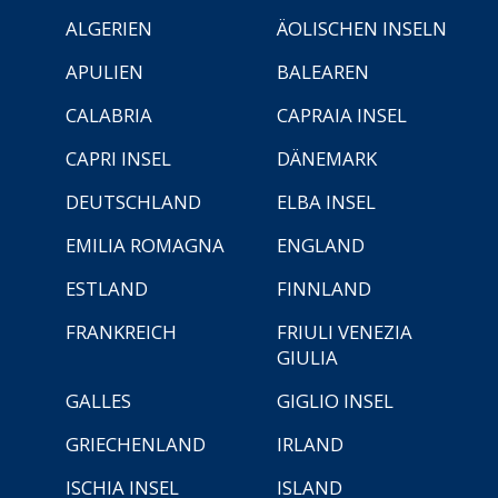
ALGERIEN
ÄOLISCHEN INSELN
APULIEN
BALEAREN
CALABRIA
CAPRAIA INSEL
CAPRI INSEL
DÄNEMARK
DEUTSCHLAND
ELBA INSEL
EMILIA ROMAGNA
ENGLAND
ESTLAND
FINNLAND
FRANKREICH
FRIULI VENEZIA
GIULIA
GALLES
GIGLIO INSEL
GRIECHENLAND
IRLAND
ISCHIA INSEL
ISLAND