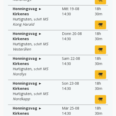
Honningsvag ►
Mitt 19-08
18h
Kirkenes
14:30
30m
Hurtigruten
,
MS
schiff
Kong Harald
Honningsvag ►
Donn 20-08
18h
Kirkenes
14:30
30m
Hurtigruten
,
MS
schiff
Vesterålen
Honningsvag ►
Sam 22-08
18h
Kirkenes
14:30
30m
Hurtigruten
,
MS
schiff
Nordlys
Honningsvag ►
Son 23-08
18h
Kirkenes
14:30
30m
Hurtigruten
,
MS
schiff
Nordkapp
Honningsvag ►
Mär 25-08
18h
Kirkenes
14:30
30m