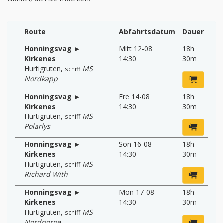
Route
Abfahrtsdatum
Dauer
Honningsvag ►
Mitt 12-08
18h
Kirkenes
14:30
30m
Hurtigruten
,
MS
schiff
Nordkapp
Honningsvag ►
Fre 14-08
18h
Kirkenes
14:30
30m
Hurtigruten
,
MS
schiff
Polarlys
Honningsvag ►
Son 16-08
18h
Kirkenes
14:30
30m
Hurtigruten
,
MS
schiff
Richard With
Honningsvag ►
Mon 17-08
18h
Kirkenes
14:30
30m
Hurtigruten
,
MS
schiff
Nordnorge