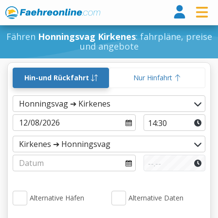
Fähr
Fähren
Honningsvag Kirkenes
: fahrpläne, preise
und angebote
Hin-und Rückfahrt
Nur Hinfahrt
Alternative Häfen
Alternative Daten