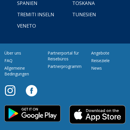
SPANIEN
TOSKANA
TREMITI INSELN
TUNESIEN
VENETO
Über uns
Partnerportal für
Angebote
Reisebüros
FAQ
Reiseziele
Partnerprogramm
Allgemeine
News
Bedingungen