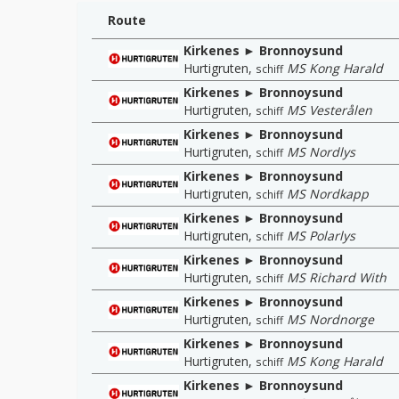
Route
Kirkenes ► Bronnoysund
Hurtigruten
,
MS Kong Harald
schiff
Kirkenes ► Bronnoysund
Hurtigruten
,
MS Vesterålen
schiff
Kirkenes ► Bronnoysund
Hurtigruten
,
MS Nordlys
schiff
Kirkenes ► Bronnoysund
Hurtigruten
,
MS Nordkapp
schiff
Kirkenes ► Bronnoysund
Hurtigruten
,
MS Polarlys
schiff
Kirkenes ► Bronnoysund
Hurtigruten
,
MS Richard With
schiff
Kirkenes ► Bronnoysund
Hurtigruten
,
MS Nordnorge
schiff
Kirkenes ► Bronnoysund
Hurtigruten
,
MS Kong Harald
schiff
Kirkenes ► Bronnoysund