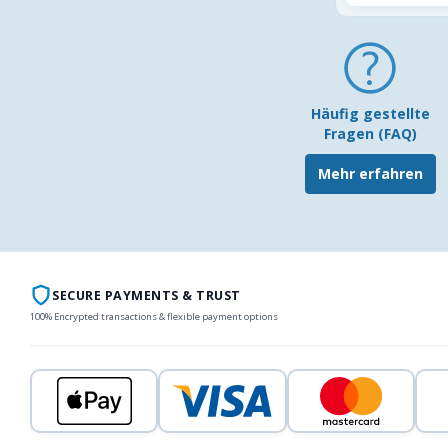
Häufig gestellte
Fragen (FAQ)
Mehr erfahren
SECURE PAYMENTS & TRUST
100% Encrypted transactions & flexible payment options