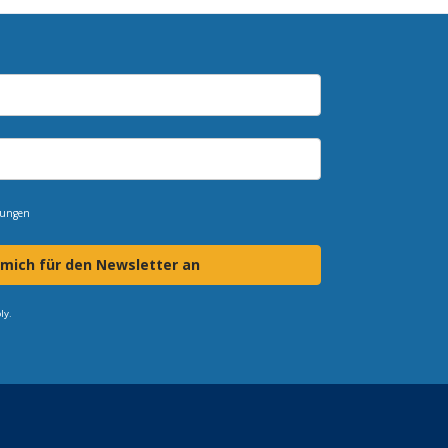
mungen
 mich für den Newsletter an
ly.