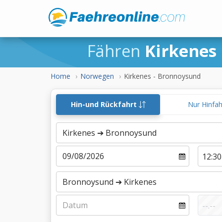
Fähren
Kirkenes
Home
Norwegen
Kirkenes - Bronnoysund
Hin-und Rückfahrt
Nur Hinfa