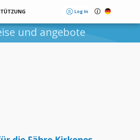
STÜTZUNG
Log In
reise und angebote
für die Fähre Kirkenes -