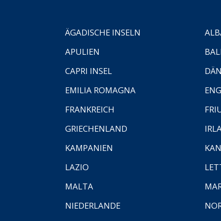
ÄGADISCHE INSELN
ALB
APULIEN
BAL
CAPRI INSEL
DÄ
EMILIA ROMAGNA
EN
FRANKREICH
FRI
GRIECHENLAND
IRL
KAMPANIEN
KAN
LAZIO
LET
MALTA
MA
NIEDERLANDE
NO