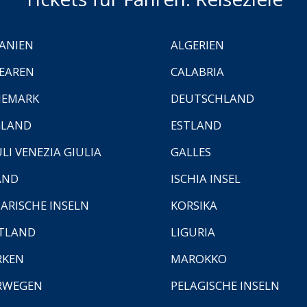
ANIEN
ALGERIEN
EAREN
CALABRIA
NEMARK
DEUTSCHLAND
GLAND
ESTLAND
ULI VENEZIA GIULIA
GALLES
AND
ISCHIA INSEL
ARISCHE INSELN
KORSIKA
TLAND
LIGURIA
RKEN
MAROKKO
RWEGEN
PELAGISCHE INSELN