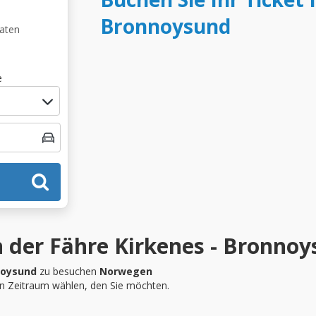
Bronnoysund
Daten
e
 der Fähre Kirkenes - Bronno
noysund
zu besuchen
Norwegen
en Zeitraum wählen, den Sie möchten.