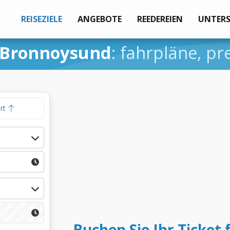
REISEZIELE
ANGEBOTE
REEDEREIEN
UNTER
 Bronnoysund
: fahrpläne, p
hrt
Buchen Sie Ihr Ticket 