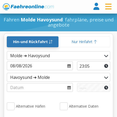
Fähr
Fähren
Molde Havoysund
: fahrpläne, preise und
angebote
Hin-und Rückfahrt
Nur Hinfahrt
Alternative Häfen
Alternative Daten