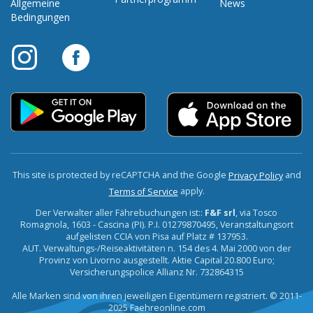
Allgemeine
News
Bedingungen
This site is protected by reCAPTCHA and the Google
and
Privacy Policy
apply.
Terms of Service
Der Verwalter aller Fährebuchungen ist::
F&F srl
, via Tosco
Romagnola, 1603 - Cascina (PI). P.I. 01279870495, Veranstaltungsort
aufgelisten CCIA von Pisa auf Platz # 137953.
AUT. Verwaltungs-/Reiseaktivitäten n. 154 des 4. Mai 2000 von der
Provinz von Livorno ausgestellt. Aktie Capital 20.800 Euro;
Versicherungspolice Allianz Nr. 732864315
Alle Marken sind von ihren jeweiligen Eigentümern registriert. © 2011-
2025 Faehreonline.com