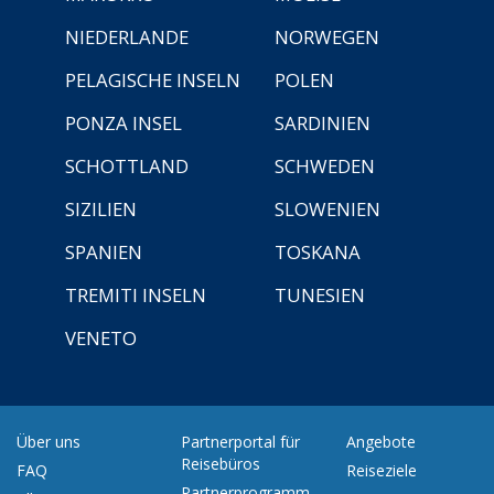
NIEDERLANDE
NORWEGEN
PELAGISCHE INSELN
POLEN
PONZA INSEL
SARDINIEN
SCHOTTLAND
SCHWEDEN
SIZILIEN
SLOWENIEN
SPANIEN
TOSKANA
TREMITI INSELN
TUNESIEN
VENETO
Über uns
Partnerportal für
Angebote
Reisebüros
FAQ
Reiseziele
Partnerprogramm