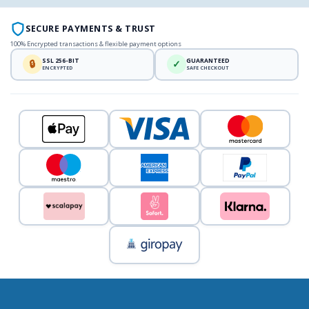
SECURE PAYMENTS & TRUST
100% Encrypted transactions & flexible payment options
SSL 256-BIT
GUARANTEED
🔒
✓
ENCRYPTED
SAFE CHECKOUT