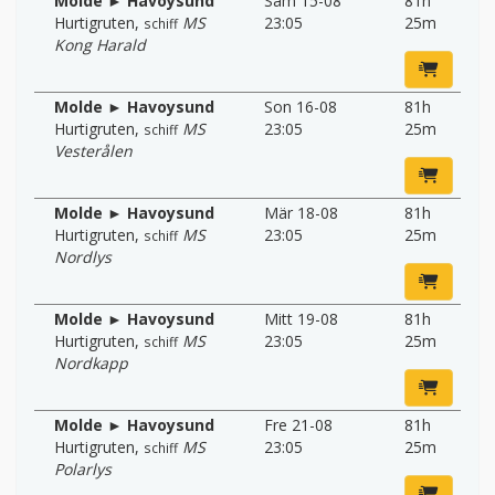
Molde ► Havoysund
Sam 15-08
81h
Hurtigruten
,
MS
23:05
25m
schiff
Kong Harald
Molde ► Havoysund
Son 16-08
81h
Hurtigruten
,
MS
23:05
25m
schiff
Vesterålen
Molde ► Havoysund
Mär 18-08
81h
Hurtigruten
,
MS
23:05
25m
schiff
Nordlys
Molde ► Havoysund
Mitt 19-08
81h
Hurtigruten
,
MS
23:05
25m
schiff
Nordkapp
Molde ► Havoysund
Fre 21-08
81h
Hurtigruten
,
MS
23:05
25m
schiff
Polarlys