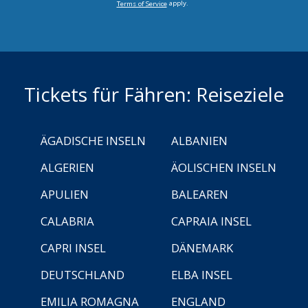
apply.
Terms of Service
Tickets für Fähren: Reiseziele
ÄGADISCHE INSELN
ALBANIEN
ALGERIEN
ÄOLISCHEN INSELN
APULIEN
BALEAREN
CALABRIA
CAPRAIA INSEL
CAPRI INSEL
DÄNEMARK
DEUTSCHLAND
ELBA INSEL
EMILIA ROMAGNA
ENGLAND