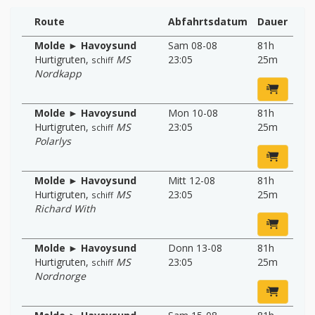
Route
Abfahrtsdatum
Dauer
Molde ► Havoysund
Sam 08-08
81h
Hurtigruten
,
MS
23:05
25m
schiff
Nordkapp
Molde ► Havoysund
Mon 10-08
81h
Hurtigruten
,
MS
23:05
25m
schiff
Polarlys
Molde ► Havoysund
Mitt 12-08
81h
Hurtigruten
,
MS
23:05
25m
schiff
Richard With
Molde ► Havoysund
Donn 13-08
81h
Hurtigruten
,
MS
23:05
25m
schiff
Nordnorge