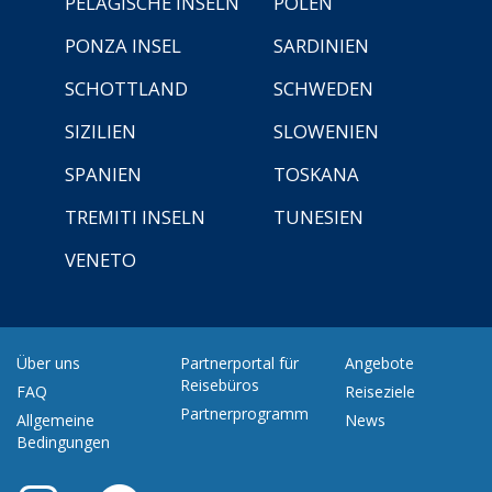
PELAGISCHE INSELN
POLEN
PONZA INSEL
SARDINIEN
SCHOTTLAND
SCHWEDEN
SIZILIEN
SLOWENIEN
SPANIEN
TOSKANA
TREMITI INSELN
TUNESIEN
VENETO
Über uns
Partnerportal für
Angebote
Reisebüros
FAQ
Reiseziele
Partnerprogramm
Allgemeine
News
Bedingungen