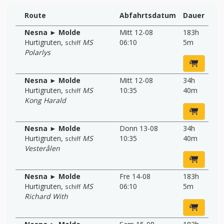
Route
Abfahrtsdatum
Dauer
Nesna ► Molde
Mitt 12-08
183h
Hurtigruten
,
MS
06:10
5m
schiff
Polarlys
Nesna ► Molde
Mitt 12-08
34h
Hurtigruten
,
MS
10:35
40m
schiff
Kong Harald
Nesna ► Molde
Donn 13-08
34h
Hurtigruten
,
MS
10:35
40m
schiff
Vesterålen
Nesna ► Molde
Fre 14-08
183h
Hurtigruten
,
MS
06:10
5m
schiff
Richard With