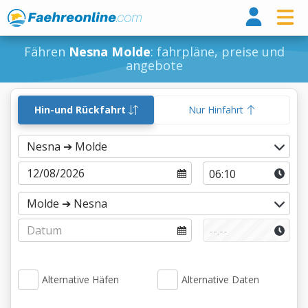
Fähr
Fähren
Nesna Molde
: fahrpläne, preise und
angebote
Hin-und Rückfahrt
Nur Hinfahrt
Alternative Häfen
Alternative Daten