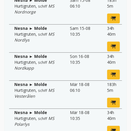
Nesna ► Molde
Sam 15-08
183h
Hurtigruten
,
MS
06:10
5m
schiff
Nordnorge
Nesna ► Molde
Sam 15-08
34h
Hurtigruten
,
MS
10:35
40m
schiff
Nordlys
Nesna ► Molde
Son 16-08
34h
Hurtigruten
,
MS
10:35
40m
schiff
Nordkapp
Nesna ► Molde
Mär 18-08
183h
Hurtigruten
,
MS
06:10
5m
schiff
Vesterålen
Nesna ► Molde
Mär 18-08
34h
Hurtigruten
,
MS
10:35
40m
schiff
Polarlys