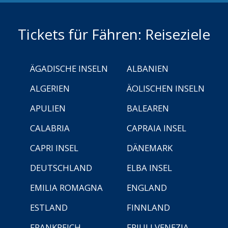
Tickets für Fähren: Reiseziele
ÄGADISCHE INSELN
ALBANIEN
ALGERIEN
ÄOLISCHEN INSELN
APULIEN
BALEAREN
CALABRIA
CAPRAIA INSEL
CAPRI INSEL
DÄNEMARK
DEUTSCHLAND
ELBA INSEL
EMILIA ROMAGNA
ENGLAND
ESTLAND
FINNLAND
FRANKREICH
FRIULI VENEZIA