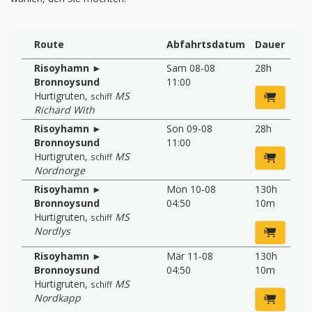
Route
Abfahrtsdatum
Dauer
Risoyhamn ►
Sam 08-08
28h
Bronnoysund
11:00
Hurtigruten
,
MS
schiff
Richard With
Risoyhamn ►
Son 09-08
28h
Bronnoysund
11:00
Hurtigruten
,
MS
schiff
Nordnorge
Risoyhamn ►
Mon 10-08
130h
Bronnoysund
04:50
10m
Hurtigruten
,
MS
schiff
Nordlys
Risoyhamn ►
Mär 11-08
130h
Bronnoysund
04:50
10m
Hurtigruten
,
MS
schiff
Nordkapp