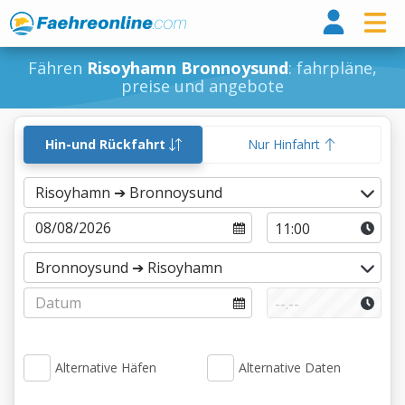
Fähr
Fähren
Risoyhamn Bronnoysund
: fahrpläne,
preise und angebote
Hin-und Rückfahrt
Nur Hinfahrt
Alternative Häfen
Alternative Daten