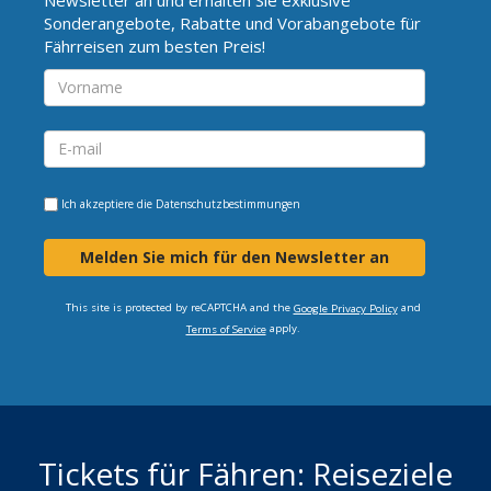
Sonderangebote, Rabatte und Vorabangebote für
Fährreisen zum besten Preis!
Ich akzeptiere die
Datenschutzbestimmungen
Melden Sie mich für den Newsletter an
This site is protected by reCAPTCHA and the
and
Google Privacy Policy
apply.
Terms of Service
Tickets für Fähren: Reiseziele