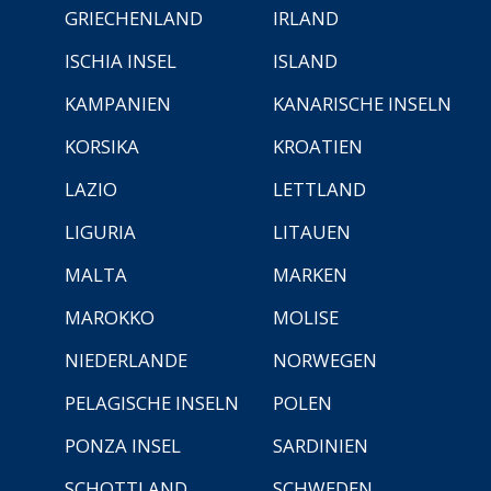
GRIECHENLAND
IRLAND
ISCHIA INSEL
ISLAND
KAMPANIEN
KANARISCHE INSELN
KORSIKA
KROATIEN
LAZIO
LETTLAND
LIGURIA
LITAUEN
MALTA
MARKEN
MAROKKO
MOLISE
NIEDERLANDE
NORWEGEN
PELAGISCHE INSELN
POLEN
PONZA INSEL
SARDINIEN
SCHOTTLAND
SCHWEDEN