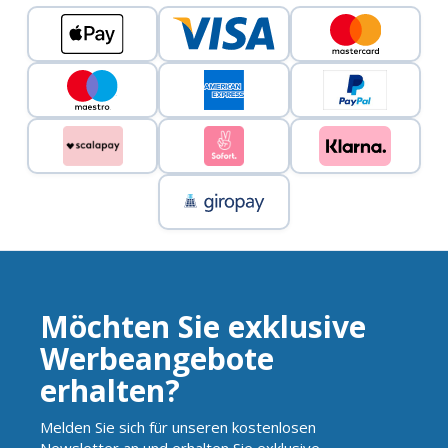
Möchten Sie exklusive
Werbeangebote
erhalten?
Melden Sie sich für unseren kostenlosen
Newsletter an und erhalten Sie exklusive