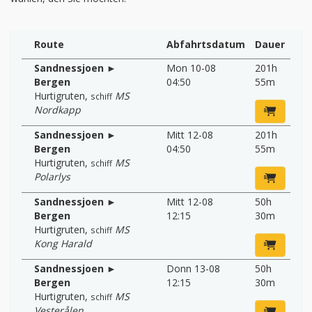
Route
Abfahrtsdatum
Dauer
Sandnessjoen ►
Mon 10-08
201h
Bergen
04:50
55m
Hurtigruten
,
MS
schiff
Nordkapp
Sandnessjoen ►
Mitt 12-08
201h
Bergen
04:50
55m
Hurtigruten
,
MS
schiff
Polarlys
Sandnessjoen ►
Mitt 12-08
50h
Bergen
12:15
30m
Hurtigruten
,
MS
schiff
Kong Harald
Sandnessjoen ►
Donn 13-08
50h
Bergen
12:15
30m
Hurtigruten
,
MS
schiff
Vesterålen