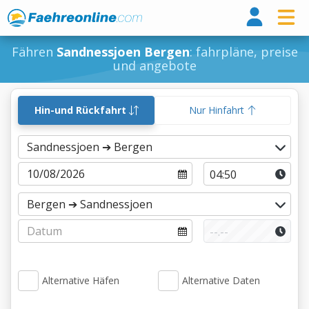
Fähr
Fähren
Sandnessjoen Bergen
: fahrpläne, preise
und angebote
Hin-und Rückfahrt
Nur Hinfahrt
Alternative Häfen
Alternative Daten