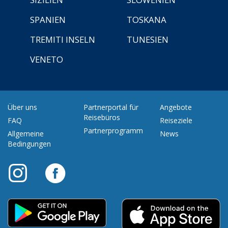
SPANIEN
TOSKANA
TREMITI INSELN
TUNESIEN
VENETO
Über uns
Partnerportal für
Angebote
Reisebüros
FAQ
Reiseziele
Partnerprogramm
Allgemeine
News
Bedingungen