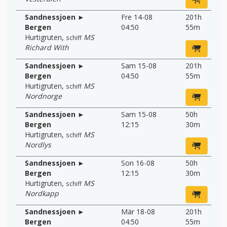
Sandnessjoen ►
Fre 14-08
201h
Bergen
04:50
55m
Hurtigruten
,
MS
schiff
Richard With
Sandnessjoen ►
Sam 15-08
201h
Bergen
04:50
55m
Hurtigruten
,
MS
schiff
Nordnorge
Sandnessjoen ►
Sam 15-08
50h
Bergen
12:15
30m
Hurtigruten
,
MS
schiff
Nordlys
Sandnessjoen ►
Son 16-08
50h
Bergen
12:15
30m
Hurtigruten
,
MS
schiff
Nordkapp
Sandnessjoen ►
Mär 18-08
201h
Bergen
04:50
55m