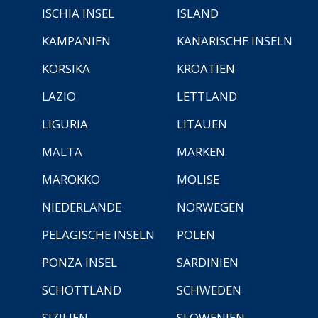
ISCHIA INSEL
ISLAND
KAMPANIEN
KANARISCHE INSELN
KORSIKA
KROATIEN
LAZIO
LETTLAND
LIGURIA
LITAUEN
MALTA
MARKEN
MAROKKO
MOLISE
NIEDERLANDE
NORWEGEN
PELAGISCHE INSELN
POLEN
PONZA INSEL
SARDINIEN
SCHOTTLAND
SCHWEDEN
SIZILIEN
SLOWENIEN