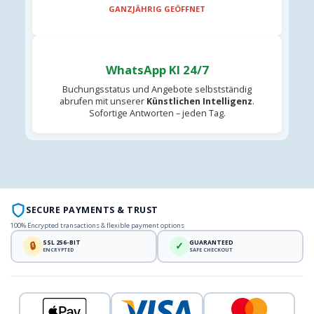
GANZJÄHRIG GEÖFFNET
WhatsApp KI 24/7
Buchungsstatus und Angebote selbstständig
abrufen mit unserer
Künstlichen Intelligenz
.
Sofortige Antworten – jeden Tag.
SECURE PAYMENTS & TRUST
100% Encrypted transactions & flexible payment options
SSL 256-BIT
GUARANTEED
🔒
✓
ENCRYPTED
SAFE CHECKOUT