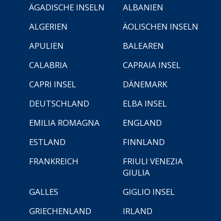
ÄGADISCHE INSELN
ALBANIEN
ALGERIEN
ÄOLISCHEN INSELN
APULIEN
BALEAREN
CALABRIA
CAPRAIA INSEL
CAPRI INSEL
DÄNEMARK
DEUTSCHLAND
ELBA INSEL
EMILIA ROMAGNA
ENGLAND
ESTLAND
FINNLAND
FRANKREICH
FRIULI VENEZIA
GIULIA
GALLES
GIGLIO INSEL
GRIECHENLAND
IRLAND